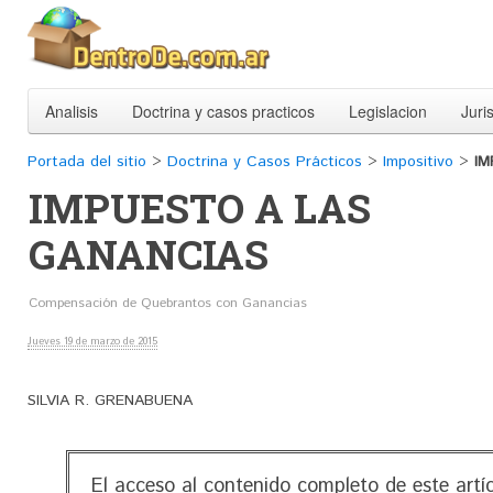
Analisis
Doctrina y casos practicos
Legislacion
Juri
Portada del sitio
>
Doctrina y Casos Prácticos
>
Impositivo
>
IM
IMPUESTO A LAS
GANANCIAS
Compensación de Quebrantos con Ganancias
Jueves 19 de marzo de 2015
SILVIA R. GRENABUENA
El acceso al contenido completo de este artí