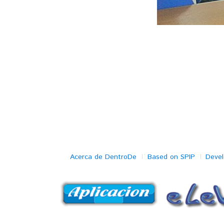
Acerca de DentroDe
Based on SPIP
Deve