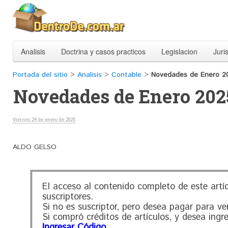
Analisis
Doctrina y casos practicos
Legislacion
Juri
Portada del sitio
>
Analisis
>
Contable
>
Novedades de Enero 2
Novedades de Enero 202
Viernes 24 de enero de 2025
ALDO GELSO
El acceso al contenido completo de este artí
suscriptores.
Si no es suscriptor, pero desea pagar para ve
Si compró créditos de artículos, y desea ingr
Ingresar Código