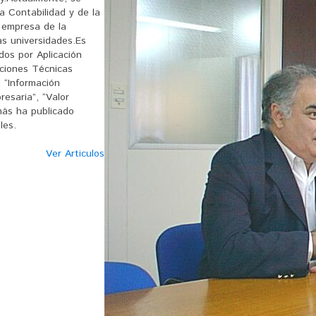
a Contabilidad y de la
 empresa de la
s universidades.Es
dos por Aplicación
uciones Técnicas
 “Información
esaria”, “Valor
emás ha publicado
les.
Ver Articulos