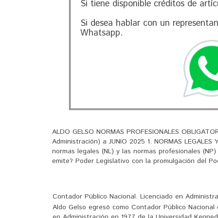
Si tiene disponible créditos de artí
Si desea hablar con un representa
Whatsapp.
ALDO GELSO NORMAS PROFESIONALES OBLIGATORIAS (d
Administración) a JUNIO 2025 1. NORMAS LEGALES Y
normas legales (NL) y las normas profesionales (NP)
emite? Poder Legislativo con la promulgación del Pod
Contador Público Nacional. Licenciado en Administr
Aldo Gelso egresó como Contador Público Nacional 
en Administración en 1977 de la Universidad Kenned