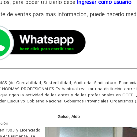
culos, para poder utilizarlo debe
Ingresar como usuario
nte de ventas para mas informacion, puede hacerlo med
e Contabilidad, Sostenibilidad, Auditoria, Sindicatura, Economía
 NORMAS PROFESIONALES Es habitual realizar una distinción entre 
 que rigen la actividad de los entes y de los profesionales en CCEE. 
er Ejecutivo Gobierno Nacional Gobiernos Provinciales Organismos (...
Gelso, Aldo
ación
en 1983 y Licenciado
y.Actualmente, se