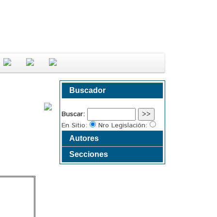
Buscador
Buscar:
En Sitio:
Nro Legislación:
Autores
Secciones