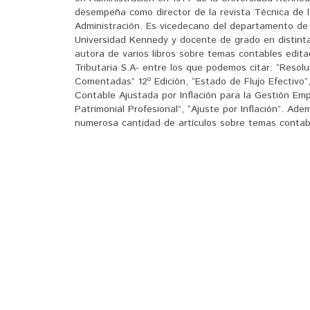
desempeña como director de la revista Técnica de l
Administración. Es vicedecano del departamento de
Universidad Kennedy y docente de grado en distinta
autora de varios libros sobre temas contables edita
Tributaria S.A- entre los que podemos citar: “Resol
Comentadas” 12º Edición, “Estado de Flujo Efectivo”,
Contable Ajustada por Inflación para la Gestión Empr
Patrimonial Profesional”, “Ajuste por Inflación”. Ad
numerosa cantidad de artículos sobre temas contab