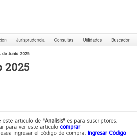
cion
Jurisprudencia
Consultas
Utilidades
Buscador
 de Junio 2025
o 2025
 este artículo de
"Analisis"
es para suscriptores.
ar para ver este artículo
comprar
 desea ingresar el código de compra.
Ingresar Código