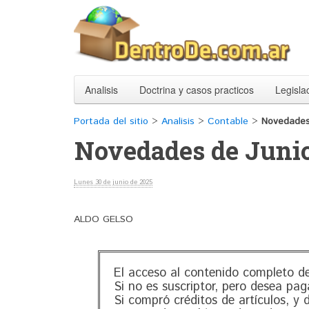
Analisis
Doctrina y casos practicos
Legisla
Portada del sitio
>
Analisis
>
Contable
>
Novedades
Novedades de Juni
Lunes 30 de junio de 2025
ALDO GELSO
El acceso al contenido completo de
Si no es suscriptor, pero desea pag
Si compró créditos de artículos, y