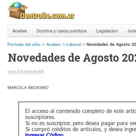
Analisis
Doctrina y casos practicos
Legislacion
Juri
Portada del sitio
>
Analisis
>
Laboral
>
Novedades de Agosto 2
Novedades de Agosto 20
Lunes 11 de agosto de 2025
MARCELA MEDRANO
El acceso al contenido completo de este artí
suscriptores.
Si no es suscriptor, pero desea pagar para ve
Si compró créditos de artículos, y desea ingr
Ingresar Código