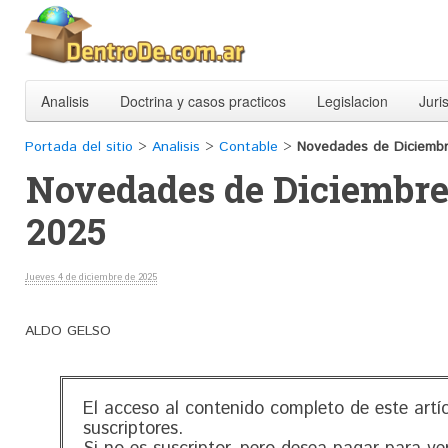
Analisis
Doctrina y casos practicos
Legislacion
Juri
Portada del sitio
>
Analisis
>
Contable
>
Novedades de Diciemb
Novedades de Diciembr
2025
Jueves 4 de diciembre de 2025
ALDO GELSO
El acceso al contenido completo de este artí
suscriptores.