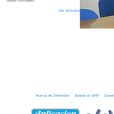
temas contables.
Ver Articulos
Acerca de DentroDe
Based on SPIP
Deve