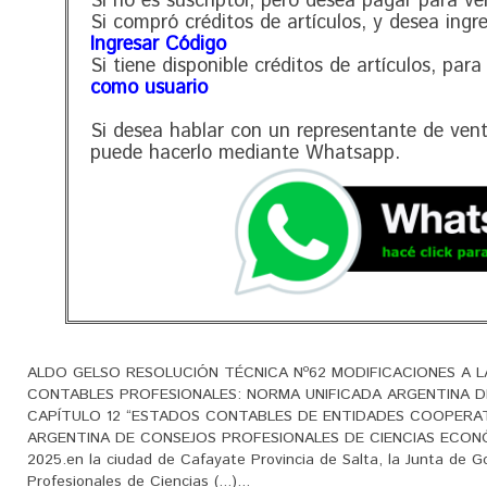
Si no es suscriptor, pero desea pagar para ve
Si compró créditos de artículos, y desea ingr
Ingresar Código
Si tiene disponible créditos de artículos, para
como usuario
Si desea hablar con un representante de ven
puede hacerlo mediante Whatsapp.
ALDO GELSO RESOLUCIÓN TÉCNICA Nº62 MODIFICACIONES A L
CONTABLES PROFESIONALES: NORMA UNIFICADA ARGENTINA D
CAPÍTULO 12 “ESTADOS CONTABLES DE ENTIDADES COOPERATI
ARGENTINA DE CONSEJOS PROFESIONALES DE CIENCIAS ECONÓMI
2025.en la ciudad de Cafayate Provincia de Salta, la Junta de 
Profesionales de Ciencias (...)...