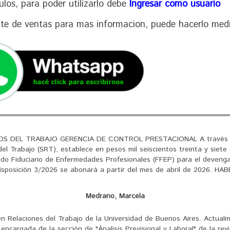
culos, para poder utilizarlo debe
Ingresar como usuario
nte de ventas para mas informacion, puede hacerlo med
S DEL TRABAJO GERENCIA DE CONTROL PRESTACIONAL A través 
el Trabajo (SRT), establece en pesos mil seiscientos treinta y siete 
ondo Fiduciario de Enfermedades Profesionales (FFEP) para el deveng
osición 3/2026 se abonará a partir del mes de abril de 2026. HABER 
Medrano, Marcela
 Relaciones del Trabajo de la Universidad de Buenos Aires. Actualm
ncargada de la sección de "Ánalisis Previsional y Laboral" de la rev