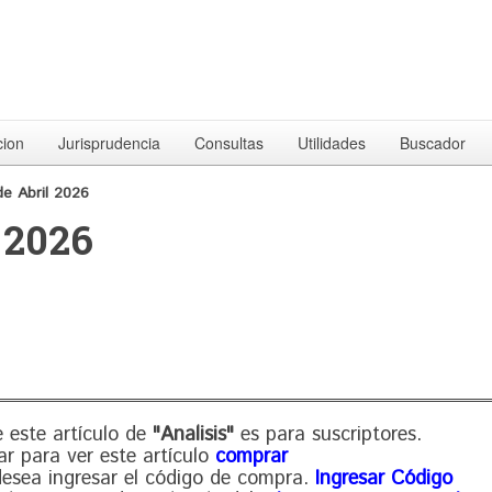
cion
Jurisprudencia
Consultas
Utilidades
Buscador
e Abril 2026
 2026
 este artículo de
"Analisis"
es para suscriptores.
ar para ver este artículo
comprar
 desea ingresar el código de compra.
Ingresar Código