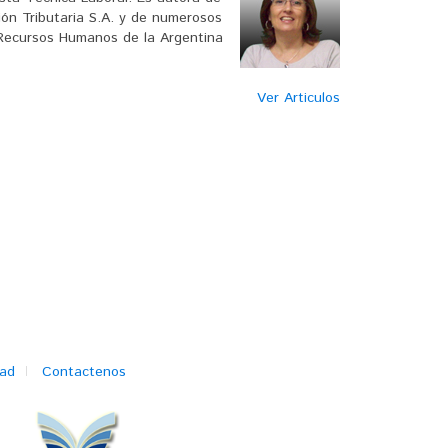
ción Tributaria S.A. y de numerosos
e Recursos Humanos de la Argentina
Ver Articulos
dad
Contactenos