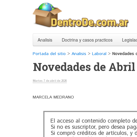
Analisis
Doctrina y casos practicos
Legisla
Portada del sitio
>
Analisis
>
Laboral
>
Novedades d
Novedades de Abril
Martes 7 de abril de 2026
MARCELA MEDRANO
El acceso al contenido completo de
Si no es suscriptor, pero desea pag
Si compró créditos de artículos, y