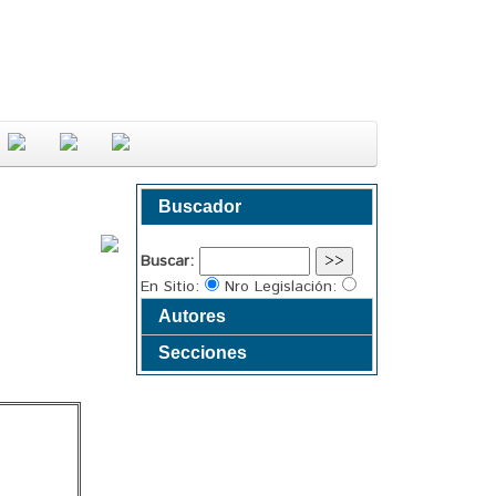
Buscador
Buscar:
En Sitio:
Nro Legislación:
Autores
Secciones