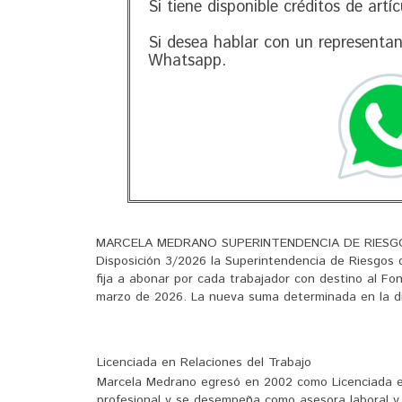
Si tiene disponible créditos de artí
Si desea hablar con un representa
Whatsapp.
MARCELA MEDRANO SUPERINTENDENCIA DE RIESGO
Disposición 3/2026 la Superintendencia de Riesgos d
fija a abonar por cada trabajador con destino al F
marzo de 2026. La nueva suma determinada en la disp
Licenciada en Relaciones del Trabajo
Marcela Medrano egresó en 2002 como Licenciada en
profesional y se desempeña como asesora laboral y e