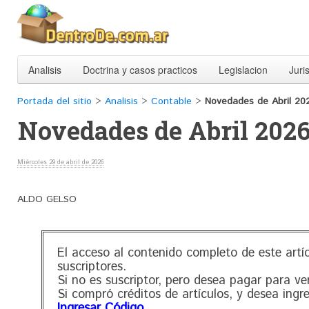
Analisis
Doctrina y casos practicos
Legislacion
Juri
Portada del sitio
>
Analisis
>
Contable
>
Novedades de Abril 20
Novedades de Abril 202
Miércoles 29 de abril de 2026
ALDO GELSO
El acceso al contenido completo de este artí
suscriptores.
Si no es suscriptor, pero desea pagar para ve
Si compró créditos de artículos, y desea ingr
Ingresar Código