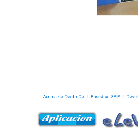
Acerca de DentroDe
Based on SPIP
Deve