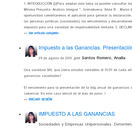
1. INTRODUCCIÓN [[{Para ampliar este tema se pueden consultar los
Mínima Presunta. Análisis Integral ", Grenabuena, Silvia R. , Marzo de
oportunidad comentaremos el aplicativo para generar la declaración
las personas jurídicas (sociedades), los vencimientos y desarrollare
impuesto para una sociedad de responsabilidad limitada. 2. DECLARA
»»
Ver artículo completo
Impuesto a las Ganancias. Presentació
,por
Santos Romero, Analía
29 de agosto de 2013
Una sociedad SRL que cierra estados contables el 31/01 de cada a
ganancias sociedades?
El vencimiento para la presentación de la ddjj anual de ganancias ope
comercial. En este caso venció en el mes de junio. >
»»
INICIAR SESIÓN
IMPUESTO A LAS GANANCIAS
Sociedades y Empresas Unipersonales. Determin