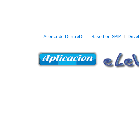
Acerca de DentroDe
Based on SPIP
Deve