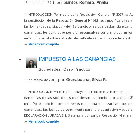
,por
Santos Romero, Analía
17 de junio de 2011
1. INTRODUCCIÓN Por medio de la Resolución General Nº 3077, la Adm
la sustitución de la Resolución General Nº 992, sus modificatorias y
las formalidades, plazos y demás condiciones que debían observar p
ganancias, los contribuyentes y/o responsables comprendidos en los i
inciso d) y en el último párrafo, del artículo 49 de la Ley de Impuest
»»
Ver artículo completo
IMPUESTO A LAS GANANCIAS
Sociedades. Caso Práctico
,por
Grenabuena, Silvia R.
16 de marzo de 2011
1. INTRODUCCIÓN En el mes de mayo se produce el vencimiento de la
ganancias de las sociedades que cierran su ejercicio comercial el 3
país. Por ese motivo, comentaremos el sistema a utilizar para genera
ganancias, las fechas de vencimiento para la presentación y pago d
DECLARACIÓN JURADA 2.1. Sistema a utilizar La Resolución General Nº 2
»»
Ver artículo completo
1