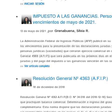
»»
INICIAR SESIÓN
IMPUESTO A LAS GANANCIAS. Personas
vencimientos de mayo de 2021.
,por
Grenabuena, Silvia R.
13 de mayo de 2021
La Administración Federal de Ingresos Públicos (AFIP) publicó en su 
los vencimientos para la presentación de las declaraciones juradas
personas jurídicas (sociedades) que cerraron ejercicio comercial en
General 4988 (A.F.I.P.)) que será publicada en los próximos días en el
juradas y del pago del impuesto a las ganancias vencerán en las sig
»»
Ver artículo completo
Resolución General Nº 4363 (A.F.I.P.)
18 de diciembre de 2018
Resolución General Nº 4363 A.F.I.P.(B.O. Nº 34.018 del 2018-12-18) So
que practiquen balance comercial. Determinación e ingreso del gra
complementaria. Esta norma dispone que las declaraciones juradas 