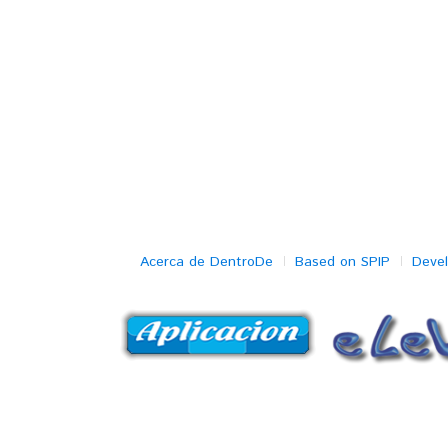
Acerca de DentroDe
Based on SPIP
Deve