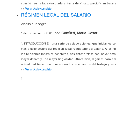
cuestión se hallaba vinculada al tema del {“justo precio”}, en base al 
»»
Ver artículo completo
RÉGIMEN LEGAL DEL SALARIO
Análisis Integral
,por
Conflitti, Mario Cesar
1 de diciembre de 2006
1. INTRODUCCIÓN En una serie de colaboraciones, que iniciamos con
más amplio posible del régimen legal regulatorio del salario. A los f
las relaciones laborales concretas, nos detendremos con mayor deta
mayor debate y una mayor litigiosidad. Ahora bien, digamos para co
actualidad tiene todo lo relacionado con el mundo del trabajo y, espe
»»
Ver artículo completo
1