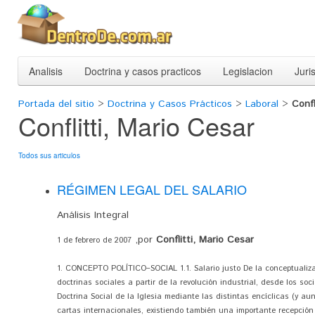
Analisis
Doctrina y casos practicos
Legislacion
Juri
Portada del sitio
>
Doctrina y Casos Prácticos
>
Laboral
>
Confl
Conflitti, Mario Cesar
Todos sus articulos
RÉGIMEN LEGAL DEL SALARIO
Análisis Integral
,por
Conflitti, Mario Cesar
1 de febrero de 2007
1. CONCEPTO POLÍTICO–SOCIAL 1.1. Salario justo De la conceptualiza
doctrinas sociales a partir de la revolución industrial, desde los soc
Doctrina Social de la Iglesia mediante las distintas encíclicas (y a
cartas internacionales, existiendo también una importante recepción 