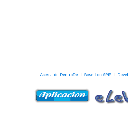
Acerca de DentroDe
Based on SPIP
Deve