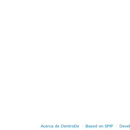
Acerca de DentroDe
Based on SPIP
Deve