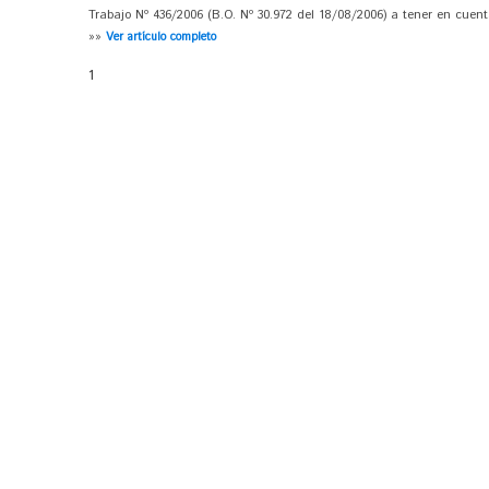
Trabajo Nº 436/2006 (B.O. Nº 30.972 del 18/08/2006) a tener en cuenta
»»
Ver artículo completo
1