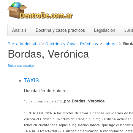
Analisis
Doctrina y casos practicos
Legislacion
Juri
Portada del sitio
>
Doctrina y Casos Prácticos
>
Laboral
>
Bord
Bordas, Verónica
Todos sus articulos
TAXIS
Liquidación de Haberes
,por
Bordas, Verónica
10 de diciembre de 2010
1. INTRODUCCIÓN A los efectos de llevar a cabo la liquidación de hab
cuenta el Convenio Colectivo de Trabajo que regula dicha actividad 
tener en cuenta toda aquella legislación laboral que rige el meca
TRABAJO Nº 436/2006 2.1. Ámbito de aplicación A continuación, detal