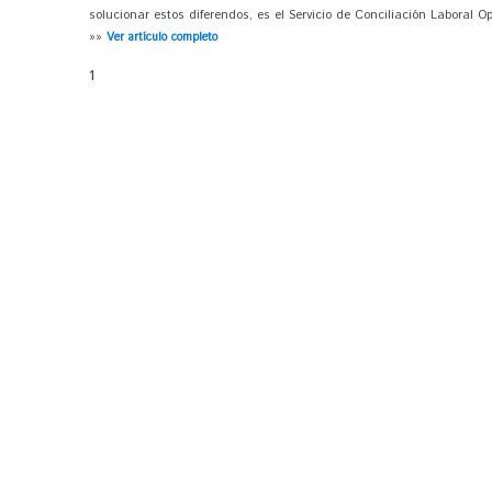
solucionar estos diferendos, es el Servicio de Conciliación Laboral Op
»»
Ver artículo completo
1