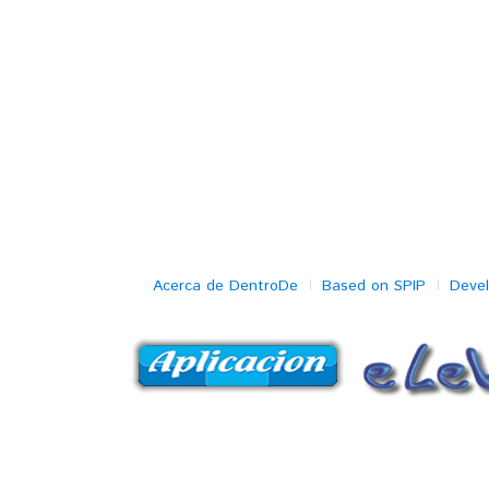
Acerca de DentroDe
Based on SPIP
Deve