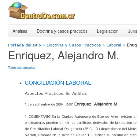
Analisis
Doctrina y casos practicos
Legislacion
Juri
Portada del sitio
>
Doctrina y Casos Prácticos
>
Laboral
>
Enriq
Enriquez, Alejandro M.
Todos sus articulos
CONCILIACIÓN LABORAL
Aspectos Prácticos. Su Análisis
,por
Enriquez, Alejandro M.
1 de septiembre de 2004
1. COMENTARIO En la Ciudad Autónoma de Buenos Aires, existen dif
empleadores pueden dirimir los conflictos derivados de la relación la
de Conciliación Laboral Obligatoria (SE.C.L.O.) dependiente del Minis
Nación, ubicado en la Avenida Callao 110, siendo su horario de atenc