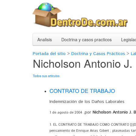
Analisis
Doctrina y casos practicos
Legisla
Portada del sitio
>
Doctrina y Casos Prácticos
>
La
Nicholson Antonio J.
Todos sus articulos
CONTRATO DE TRABAJO
Indemnización de los Daños Laborales
,por
Nicholson Antonio J. 
1 de agosto de 2004
1. EL CONTRATO DE TRABAJO COMO CONTRATO [[{Debe r
pensamiento de Enrique Arias Gibert ; plasmadas tant