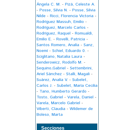
Ángela C. M.
-
Pizá, Celeste A.
-
Posse, Silvia N.
-
Posse, Silvia
Nilde
-
Ricci, Florencia Victoria
-
Rodríguez Massuh, Emilio
-
Rodríguez, Marcelo Carlos
-
Rodríguez, Raquel
-
Romualdi,
Emilio E.
-
Rovelli, Patricia
-
Santos Romero, Analía
-
Sanz,
Noemí
-
Schiel, Eduardo 0.
-
Sciglitano, Natalia Laura
-
Senderowicz, Rodolfo M.
-
Sequino,Gabriel
-
Settembrini,
Ariel Sánchez
-
Stalli, Magali
-
Suárez, Analía V.
-
Subelet,
Carlos J.
-
Subelet, María Cecilia
-
Tano, Humberto Gerardo
-
Tosto, Gabriel
-
Varela, Daniel
-
Varela, Marcelo Gabriel
-
Viberti, Claudia
-
Wildemer de
Boleso, Marta
Secciones