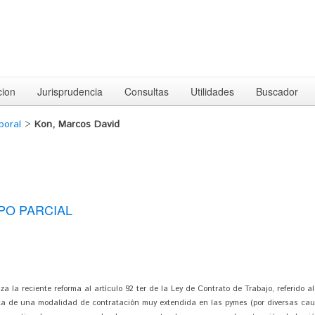
cion
Jurisprudencia
Consultas
Utilidades
Buscador
boral
>
Kon, Marcos David
PO PARCIAL
a la reciente reforma al artículo 92 ter de la Ley de Contrato de Trabajo, referido 
rata de una modalidad de contratación muy extendida en las pymes (por diversas ca