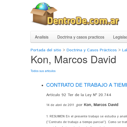
Analisis
Doctrina y casos practicos
Legisla
Portada del sitio
>
Doctrina y Casos Prácticos
>
La
Kon, Marcos David
Todos sus articulos
CONTRATO DE TRABAJO A TIEM
Artículo 92 Ter de la Ley Nº 20.744
,por
Kon, Marcos David
14 de abril de 2011
1. RESUMEN En el presente trabajo se estudia y analiz
{“Contrato de trabajo a tiempo parcial”}. Como se t