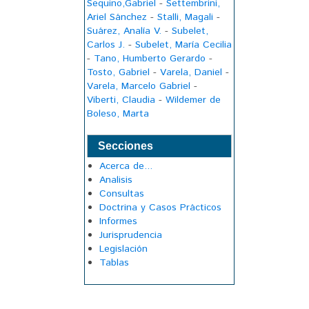
Sequino,Gabriel
-
Settembrini,
Ariel Sánchez
-
Stalli, Magali
-
Suárez, Analía V.
-
Subelet,
Carlos J.
-
Subelet, María Cecilia
-
Tano, Humberto Gerardo
-
Tosto, Gabriel
-
Varela, Daniel
-
Varela, Marcelo Gabriel
-
Viberti, Claudia
-
Wildemer de
Boleso, Marta
Secciones
Acerca de...
Analisis
Consultas
Doctrina y Casos Prácticos
Informes
Jurisprudencia
Legislación
Tablas