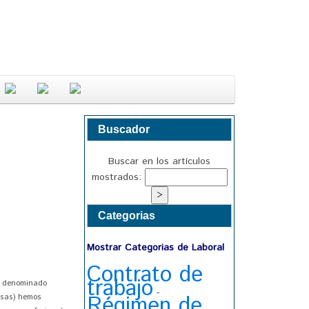
Buscador
Buscar en los artículos
mostrados:
Categorias
Mostrar Categorias de Laboral
Contrato de
trabajo
al denominado
-
Régimen de
usas) hemos