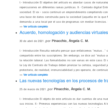
I.- Introducción El objetivo del artículo es abordar casos de naturale
repercusiones en diferentes ramas jurídicas. II.- Contexto digital Ent
sociedad. El ex – socio continuó un emprendimiento compitiendo con 
una base de datos construida para la sociedad (aquella en la que f
demanda a una local por el uso de programas sin mediar licencias. L
»»
Ver artículo completo
Acuerdo, homologación y audiencias virtuale
,por
Pinacchio, Ángela C. M.
30 de abril de 2021
I.- Introducción Resulta extraño pensar que enfaticemos “mutuo…”
compartido entre los suscriptores. Sin embargo, se dice así “mutuo a
la relación laboral. Las formalidades no son vanas en este caso. El c
la Ley de Contrato de Trabajo deben priorizar la certeza, seguridad jur
protectorio, de realidad, irrenunciabilidad y pro operario, de continuid
»»
Ver artículo completo
Las nuevas tecnologías en los procesos de tr
,por
Pinacchio, Ángela C. M.
25 de marzo de 2021
I.- Introducción El objeto de este artículo es dar cuentas de una nu
sus inicios. II.- Primeras experiencias con las nuevas tecnologías A 