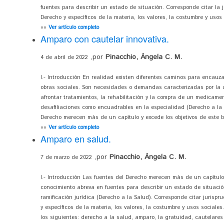
fuentes para describir un estado de situación. Corresponde citar la j
Derecho y específicos de la materia, los valores, la costumbre y usos s
»»
Ver artículo completo
Amparo con cautelar innovativa.
,por
Pinacchio, Ángela C. M.
4 de abril de 2022
I.- Introducción En realidad existen diferentes caminos para encauza
obras sociales. Son necesidades o demandas caracterizadas por la 
afrontar tratamientos, la rehabilitación y la compra de un medicamen
desafiliaciones como encuadrables en la especialidad (Derecho a la S
Derecho merecen más de un capítulo y excede los objetivos de este br
»»
Ver artículo completo
Amparo en salud.
,por
Pinacchio, Ángela C. M.
7 de marzo de 2022
I.- Introducción Las fuentes del Derecho merecen más de un capítulo 
conocimiento abreva en fuentes para describir un estado de situación
ramificación jurídica (Derecho a la Salud). Corresponde citar jurispru
y específicos de la materia, los valores, la costumbre y usos sociale
los siguientes: derecho a la salud, amparo, la gratuidad, cautelares y