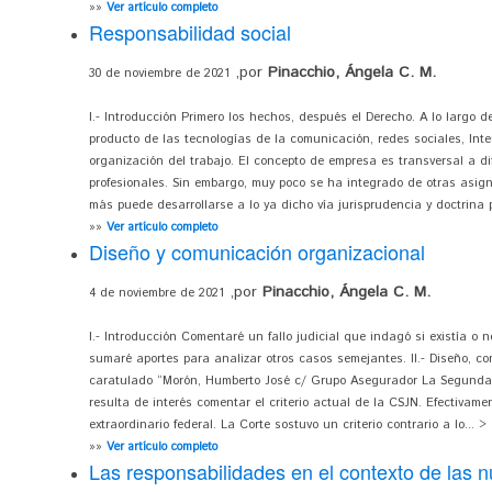
»»
Ver artículo completo
Responsabilidad social
,por
Pinacchio, Ángela C. M.
30 de noviembre de 2021
I.- Introducción Primero los hechos, después el Derecho. A lo largo 
producto de las tecnologías de la comunicación, redes sociales, Int
organización del trabajo. El concepto de empresa es transversal a di
profesionales. Sin embargo, muy poco se ha integrado de otras asign
más puede desarrollarse a lo ya dicho vía jurisprudencia y doctrina 
»»
Ver artículo completo
Diseño y comunicación organizacional
,por
Pinacchio, Ángela C. M.
4 de noviembre de 2021
I.- Introducción Comentaré un fallo judicial que indagó si existía o
sumaré aportes para analizar otros casos semejantes. II.- Diseño, co
caratulado “Morón, Humberto José c/ Grupo Asegurador La Segunda y 
resulta de interés comentar el criterio actual de la CSJN. Efectivamen
extraordinario federal. La Corte sostuvo un criterio contrario a lo... >
»»
Ver artículo completo
Las responsabilidades en el contexto de las 