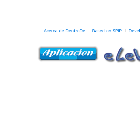
Acerca de DentroDe
Based on SPIP
Deve