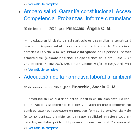
»»
Ver artículo completo
Amparo salud. Garantía constitucional. Acceso
Competencia. Probanzas. Informe circunstanci
,por
Pinacchio, Ángela C. M.
10 de febrero de 2021
I.- Introducción El objeto de este artículo es desarrollar la temátic
misma. II.- Amparo salud: su especialidad profesional A.- Garantía c
derecho a la vida, a la seguridad e integridad de la persona, prima
comerciales» (Cámara Nacional de Apelaciones en lo civil, Sala C. «A.
y Científica». Fecha 28/12/2004. Cita Online: AR/JUR/4333/2004). En el
»»
Ver artículo completo
Adecuación de la normativa laboral al ambien
,por
Pinacchio, Ángela C. M.
12 de noviembre de 2020
I.- Introducción Los sistemas están insertos en un ambiente. Lo vital
digitalización y la información, redes y gestión on-line permitieron a
cambios externos repercuten en nuestras formas de convivencia y d
(entorno, contexto o ambiente). La responsabilidad atraviesa todo el
derecho, un deber jurídico. El preámbulo constitucional: “promover el
»»
Ver artículo completo