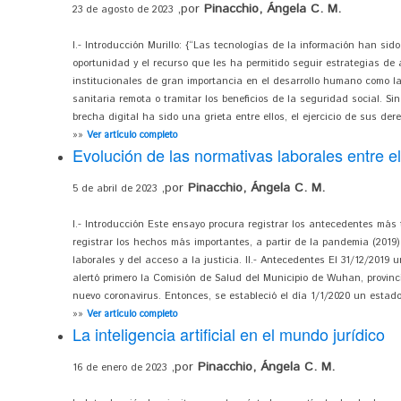
,por
Pinacchio, Ángela C. M.
23 de agosto de 2023
I.- Introducción Murillo: {“Las tecnologías de la información han sido
oportunidad y el recurso que les ha permitido seguir estrategias de
institucionales de gran importancia en el desarrollo humano como la
sanitaria remota o tramitar los beneficios de la seguridad social. Si
brecha digital ha sido una grieta entre ellos, el ejercicio de sus dere
»»
Ver artículo completo
Evolución de las normativas laborales entre 
,por
Pinacchio, Ángela C. M.
5 de abril de 2023
I.- Introducción Este ensayo procura registrar los antecedentes más
registrar los hechos más importantes, a partir de la pandemia (2019
laborales y del acceso a la justicia. II.- Antecedentes El 31/12/2
alertó primero la Comisión de Salud del Municipio de Wuhan, provin
nuevo coronavirus. Entonces, se estableció el día 1/1/2020 un esta
»»
Ver artículo completo
La inteligencia artificial en el mundo jurídico
,por
Pinacchio, Ángela C. M.
16 de enero de 2023