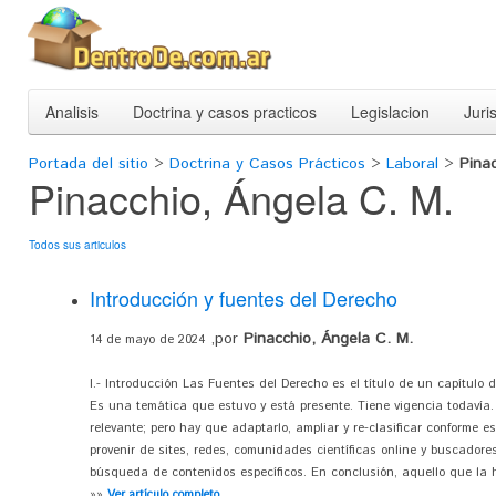
Analisis
Doctrina y casos practicos
Legislacion
Juri
Portada del sitio
>
Doctrina y Casos Prácticos
>
Laboral
>
Pina
Pinacchio, Ángela C. M.
Todos sus articulos
Introducción y fuentes del Derecho
,por
Pinacchio, Ángela C. M.
14 de mayo de 2024
I.- Introducción Las Fuentes del Derecho es el título de un capítulo d
Es una temática que estuvo y está presente. Tiene vigencia todavía. 
relevante; pero hay que adaptarlo, ampliar y re-clasificar conforme e
provenir de sites, redes, comunidades científicas online y buscadores 
búsqueda de contenidos específicos. En conclusión, aquello que la hi
»»
Ver artículo completo