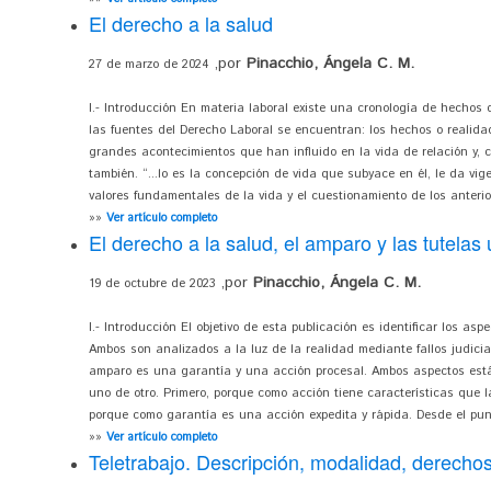
El derecho a la salud
,por
Pinacchio, Ángela C. M.
27 de marzo de 2024
I.- Introducción En materia laboral existe una cronología de hechos 
las fuentes del Derecho Laboral se encuentran: los hechos o realida
grandes acontecimientos que han influido en la vida de relación y, 
también. “...lo es la concepción de vida que subyace en él, le da vig
valores fundamentales de la vida y el cuestionamiento de los anterior
»»
Ver artículo completo
El derecho a la salud, el amparo y las tutelas
,por
Pinacchio, Ángela C. M.
19 de octubre de 2023
I.- Introducción El objetivo de esta publicación es identificar los as
Ambos son analizados a la luz de la realidad mediante fallos judici
amparo es una garantía y una acción procesal. Ambos aspectos est
uno de otro. Primero, porque como acción tiene características que l
porque como garantía es una acción expedita y rápida. Desde el punto
»»
Ver artículo completo
Teletrabajo. Descripción, modalidad, derechos