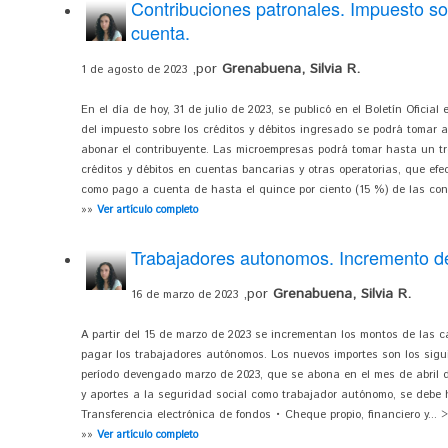
Contribuciones patronales. Impuesto sob
cuenta.
,por
Grenabuena, Silvia R.
1 de agosto de 2023
En el día de hoy, 31 de julio de 2023, se publicó en el Boletín Oficial
del impuesto sobre los créditos y débitos ingresado se podrá tomar 
abonar el contribuyente. Las microempresas podrá tomar hasta un tre
créditos y débitos en cuentas bancarias y otras operatorias, que efec
como pago a cuenta de hasta el quince por ciento (15 %) de las cont
»»
Ver artículo completo
Trabajadores autonomos. Incremento de 
,por
Grenabuena, Silvia R.
16 de marzo de 2023
A partir del 15 de marzo de 2023 se incrementan los montos de las c
pagar los trabajadores autónomos. Los nuevos importes son los sigu
período devengado marzo de 2023, que se abona en el mes de abril d
y aportes a la seguridad social como trabajador autónomo, se debe 
Transferencia electrónica de fondos • Cheque propio, financiero y... >
»»
Ver artículo completo