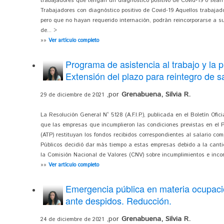
trabajadores que tengan un diagnóstico positivo de Covid-19 o sean 
Trabajadores con diagnóstico positivo de Covid-19 Aquellos trabaja
pero que no hayan requerido internación, podrán reincorporarse a s
de... >
»»
Ver artículo completo
Programa de asistencia al trabajo y la 
Extensión del plazo para reintegro de s
,por
Grenabuena, Silvia R.
29 de diciembre de 2021
La Resolución General N° 5128 (A.F.I.P.), publicada en el Boletín Ofic
que las empresas que incumplieron las condiciones previstas en el 
(ATP) restituyan los fondos recibidos correspondientes al salario co
Públicos decidió dar más tiempo a estas empresas debido a la cantid
la Comisión Nacional de Valores (CNV) sobre incumplimientos e incons
»»
Ver artículo completo
Emergencia pública en materia ocupaci
ante despidos. Reducción.
,por
Grenabuena, Silvia R.
24 de diciembre de 2021