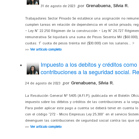
,por
Grenabuena, Silvia R.
31 de agosto de 2023
Trabajadores Sector Privado Se establece una asignación no remuner
cumplen tareas en relación de dependencia en el sector privado, regu
• Ley N° 22.250 Régimen de la construcción • Ley N° 26.727 Régimen
remunerativa Se liquidará una suma de Pesos Sesenta Mil ($60.000),
cuotas: 1° cuota de pesos treinta mil ($30.000) con los salarios... >
»»
Ver artículo completo
Impuesto a los debitos y créditos como
contribuciones a la seguridad social. 
,por
Grenabuena, Silvia R.
24 de agosto de 2023
La Resolución General Nº 5405 (A.F.I.P.), publicada en el Boletín Ofi
impuesto sobre los débitos y créditos de las contribuciones a la segu
Para poder aplicar este pago a cuenta se deberá tener en cuenta lo 
con el código “272 - Micro Empresas Ley 25.300” en el servicio Siste
devenguen las contribuciones de seguridad social contra las que se
»»
Ver artículo completo