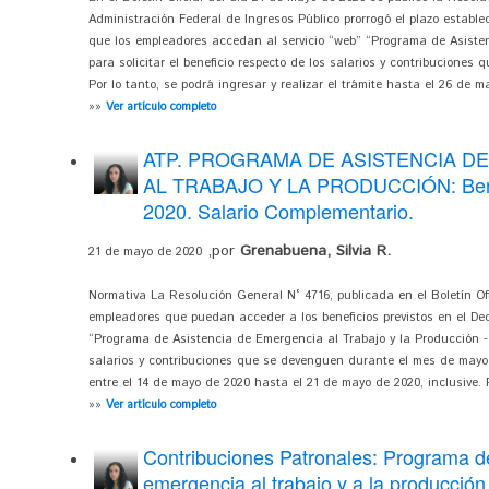
Administración Federal de Ingresos Público prorrogó el plazo establec
que los empleadores accedan al servicio “web” “Programa de Asisten
para solicitar el beneficio respecto de los salarios y contribucione
Por lo tanto, se podrá ingresar y realizar el trámite hasta el 26 de ma
»»
Ver artículo completo
ATP. PROGRAMA DE ASISTENCIA D
AL TRABAJO Y LA PRODUCCIÓN: Bene
2020. Salario Complementario.
,por
Grenabuena, Silvia R.
21 de mayo de 2020
Normativa La Resolución General N° 4716, publicada en el Boletín Ofi
empleadores que puedan acceder a los beneficios previstos en el Dec
“Programa de Asistencia de Emergencia al Trabajo y la Producción - A
salarios y contribuciones que se devenguen durante el mes de mayo d
entre el 14 de mayo de 2020 hasta el 21 de mayo de 2020, inclusive. 
»»
Ver artículo completo
Contribuciones Patronales: Programa d
emergencia al trabajo y a la producción