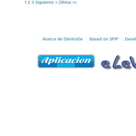
1
2
3
Siguiente »
Última »»
Acerca de DentroDe
Based on SPIP
Deve