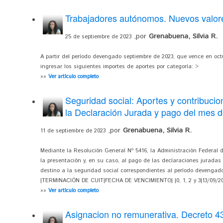
Trabajadores autónomos. Nuevos valor
,por
Grenabuena, Silvia R.
25 de septiembre de 2023
A partir del período devengado septiembre de 2023, que vence en oc
ingresar los siguientes importes de aportes por categoría:
>
»»
Ver artículo completo
Seguridad social: Aportes y contribucio
la Declaración Jurada y pago del mes 
,por
Grenabuena, Silvia R.
11 de septiembre de 2023
Mediante la Resolución General Nº 5416, la Administración Federal d
la presentación y, en su caso, al pago de las declaraciones juradas
destino a la seguridad social correspondientes al período devengado
|TERMINACIÓN DE CUIT|FECHA DE VENCIMIENTO| |0, 1, 2 y 3|13/09/2023| 
»»
Ver artículo completo
Asignacion no remunerativa. Decreto 4