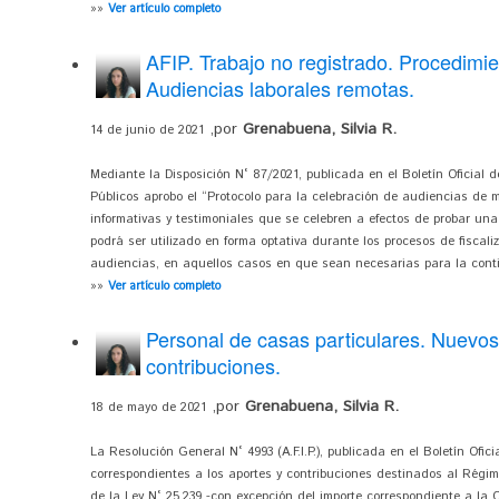
»»
Ver artículo completo
AFIP. Trabajo no registrado. Procedimie
Audiencias laborales remotas.
,por
Grenabuena, Silvia R.
14 de junio de 2021
Mediante la Disposición N° 87/2021, publicada en el Boletín Oficial d
Públicos aprobo el “Protocolo para la celebración de audiencias de
informativas y testimoniales que se celebren a efectos de probar una 
podrá ser utilizado en forma optativa durante los procesos de fiscali
audiencias, en aquellos casos en que sean necesarias para la contin
»»
Ver artículo completo
Personal de casas particulares. Nuevos
contribuciones.
,por
Grenabuena, Silvia R.
18 de mayo de 2021
La Resolución General N° 4993 (A.F.I.P.), publicada en el Boletín Ofici
correspondientes a los aportes y contribuciones destinados al Régimen
de la Ley N° 25.239 -con excepción del importe correspondiente a la