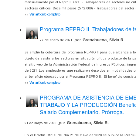
mensualmente por el Repro II será: - Trabajadores de sectores no crít
sectores críticos: Doce mil pesos ($ 12.000) - Trabajadores del sector 
»»
Ver artículo completo
Programa REPRO II. Trabajadores de t
,por
Grenabuena, Silvia R.
27 de enero de 2021
Se amplió la cobertura del programa REPRO II para que alcance a lo
objeto de asistir a los sectores en situación crítica producto de la 
el sitio web de la Administración Federal de Ingresos Públicos, ingr
de 2021. Los empleadores que realizaron despidos en modalidades pr
al beneficio otorgado por el Programa REPRO II.. El beneficio consist
»»
Ver artículo completo
PROGRAMA DE ASISTENCIA DE EM
TRABAJO Y LA PRODUCCIÓN Benefici
Salario Complementario. Prórroga.
,por
Grenabuena, Silvia R.
21 de mayo de 2020
En el Boletín Oficial del día 21 de mayo de 2020 se publicó la Resol