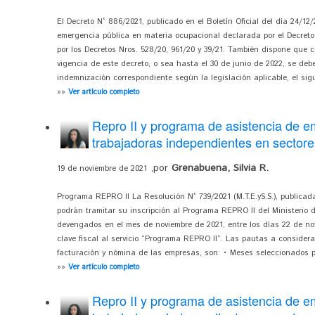
El Decreto N° 886/2021, publicado en el Boletín Oficial del día 24/12/
emergencia pública en materia ocupacional declarada por el Decreto 
por los Decretos Nros. 528/20, 961/20 y 39/21. También dispone que
vigencia de este decreto, o sea hasta el 30 de junio de 2022, se de
indemnización correspondiente según la legislación aplicable, el sig
»»
Ver artículo completo
Repro II y programa de asistencia de e
trabajadoras independientes en sectores
,por
Grenabuena, Silvia R.
19 de noviembre de 2021
Programa REPRO II La Resolución N° 739/2021 (M.T.E.yS.S.), publicad
podrán tramitar su inscripción al Programa REPRO II del Ministerio d
devengados en el mes de noviembre de 2021, entre los días 22 de no
clave fiscal al servicio “Programa REPRO II”. Las pautas a considera
facturación y nómina de las empresas, son: • Meses seleccionados pa
»»
Ver artículo completo
Repro II y programa de asistencia de e