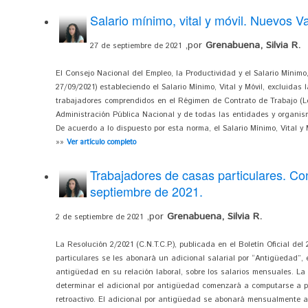
Salario mínimo, vital y móvil. Nuevos Va
,por
Grenabuena, Silvia R.
27 de septiembre de 2021
El Consejo Nacional del Empleo, la Productividad y el Salario Mínimo, 
27/09/2021) estableciendo el Salario Mínimo, Vital y Móvil, excluidas 
trabajadores comprendidos en el Régimen de Contrato de Trabajo (Ley
Administración Pública Nacional y de todas las entidades y organi
De acuerdo a lo dispuesto por esta norma, el Salario Mínimo, Vital y Mo
»»
Ver artículo completo
Trabajadores de casas particulares. Co
septiembre de 2021.
,por
Grenabuena, Silvia R.
2 de septiembre de 2021
La Resolución 2/2021 (C.N.T.C.P.), publicada en el Boletín Oficial de
particulares se les abonará un adicional salarial por “Antigüedad”,
antigüedad en su relación laboral, sobre los salarios mensuales. La
determinar el adicional por antigüedad comenzará a computarse a par
retroactivo. El adicional por antigüedad se abonará mensualmente a p