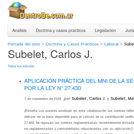
Analisis
Doctrina y casos practicos
Legislacion
Juri
Portada del sitio
>
Doctrina y Casos Prácticos
>
Laboral
>
Subel
Subelet, Carlos J.
Todos sus articulos
APLICACIÓN PRÁCTICA DEL MNI DE LA S
POR LA LEY N° 27.430
,por
Subelet, Carlos J.
y
Subelet, Mar
7 de noviembre de 2018
{Reseña Los autores analizan en esta colaboración las normas refer
detraer de la base imponible para el cálculo de la contribución unifi
27.430. Se repasan las normas reglamentarias recientemente dictada
no reglamentadas y controvertidas relacionadas con su aplicación.} 1