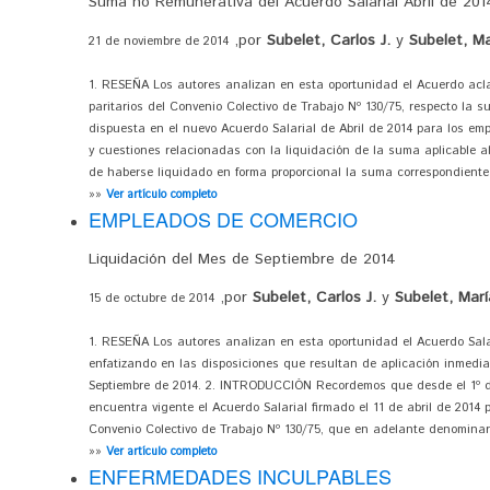
Suma no Remunerativa del Acuerdo Salarial Abril de 201
,por
Subelet, Carlos J.
y
Subelet, Ma
21 de noviembre de 2014
1. RESEÑA Los autores analizan en esta oportunidad el Acuerdo acla
paritarios del Convenio Colectivo de Trabajo Nº 130/75, respecto la 
dispuesta en el nuevo Acuerdo Salarial de Abril de 2014 para los em
y cuestiones relacionadas con la liquidación de la suma aplicable a
de haberse liquidado en forma proporcional la suma correspondiente
»»
Ver artículo completo
EMPLEADOS DE COMERCIO
Liquidación del Mes de Septiembre de 2014
,por
Subelet, Carlos J.
y
Subelet, Marí
15 de octubre de 2014
1. RESEÑA Los autores analizan en esta oportunidad el Acuerdo Sala
enfatizando en las disposiciones que resultan de aplicación inmedia
Septiembre de 2014. 2. INTRODUCCIÓN Recordemos que desde el 1º de
encuentra vigente el Acuerdo Salarial firmado el 11 de abril de 2014
Convenio Colectivo de Trabajo Nº 130/75, que en adelante denominare
»»
Ver artículo completo
ENFERMEDADES INCULPABLES