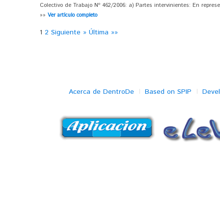
Colectivo de Trabajo Nº 462/2006: a) Partes intervinientes: En represe
»»
Ver artículo completo
1
2
Siguiente »
Última »»
Acerca de DentroDe
Based on SPIP
Deve