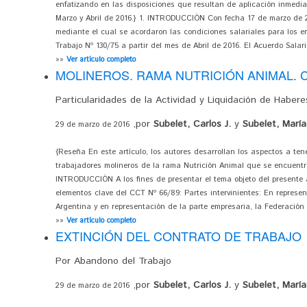
enfatizando en las disposiciones que resultan de aplicación inmedia
Marzo y Abril de 2016.} 1. INTRODUCCIÓN Con fecha 17 de marzo de 2
mediante el cual se acordaron las condiciones salariales para los 
Trabajo Nº 130/75 a partir del mes de Abril de 2016. El Acuerdo Salari
»»
Ver artículo completo
MOLINEROS. RAMA NUTRICIÓN ANIMAL. C.C
Particularidades de la Actividad y Liquidación de Habere
,por
Subelet, Carlos J.
y
Subelet, María
29 de marzo de 2016
{Reseña En este artículo, los autores desarrollan los aspectos a ten
trabajadores molineros de la rama Nutrición Animal que se encuentr
INTRODUCCIÓN A los fines de presentar el tema objeto del presente a
elementos clave del CCT Nº 66/89: Partes intervinientes: En represe
Argentina y en representación de la parte empresaria, la Federación A
»»
Ver artículo completo
EXTINCIÓN DEL CONTRATO DE TRABAJO
Por Abandono del Trabajo
,por
Subelet, Carlos J.
y
Subelet, María
29 de marzo de 2016