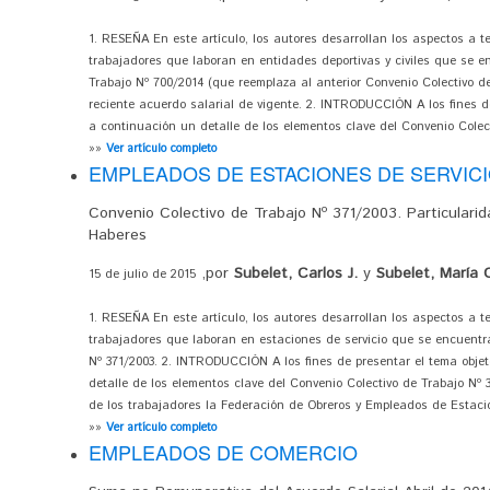
1. RESEÑA En este artículo, los autores desarrollan los aspectos a t
trabajadores que laboran en entidades deportivas y civiles que se e
Trabajo Nº 700/2014 (que reemplaza al anterior Convenio Colectivo d
reciente acuerdo salarial de vigente. 2. INTRODUCCIÓN A los fines de
a continuación un detalle de los elementos clave del Convenio Colect
»»
Ver artículo completo
EMPLEADOS DE ESTACIONES DE SERVIC
Convenio Colectivo de Trabajo Nº 371/2003. Particularid
Haberes
,por
Subelet, Carlos J.
y
Subelet, María C
15 de julio de 2015
1. RESEÑA En este artículo, los autores desarrollan los aspectos a t
trabajadores que laboran en estaciones de servicio que se encuentr
Nº 371/2003. 2. INTRODUCCIÓN A los fines de presentar el tema objet
detalle de los elementos clave del Convenio Colectivo de Trabajo Nº 3
de los trabajadores la Federación de Obreros y Empleados de Estacion
»»
Ver artículo completo
EMPLEADOS DE COMERCIO