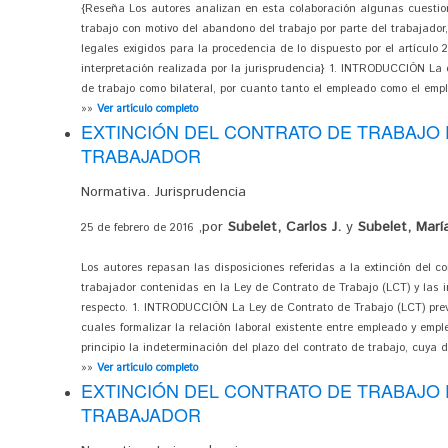
{Reseña Los autores analizan en esta colaboración algunas cuestion
trabajo con motivo del abandono del trabajo por parte del trabajador
legales exigidos para la procedencia de lo dispuesto por el artículo 
interpretación realizada por la jurisprudencia} 1. INTRODUCCIÓN La 
de trabajo como bilateral, por cuanto tanto el empleado como el emp
»»
Ver artículo completo
EXTINCIÓN DEL CONTRATO DE TRABAJO
TRABAJADOR
Normativa. Jurisprudencia
,por
Subelet, Carlos J.
y
Subelet, María
25 de febrero de 2016
Los autores repasan las disposiciones referidas a la extinción del c
trabajador contenidas en la Ley de Contrato de Trabajo (LCT) y las i
respecto. 1. INTRODUCCIÓN La Ley de Contrato de Trabajo (LCT) pre
cuales formalizar la relación laboral existente entre empleado y empl
principio la indeterminación del plazo del contrato de trabajo, cuya d
»»
Ver artículo completo
EXTINCIÓN DEL CONTRATO DE TRABAJO 
TRABAJADOR