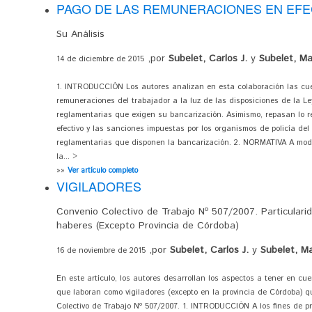
PAGO DE LAS REMUNERACIONES EN EFE
Su Análisis
,por
Subelet, Carlos J.
y
Subelet, Ma
14 de diciembre de 2015
1. INTRODUCCIÓN Los autores analizan en esta colaboración las cues
remuneraciones del trabajador a la luz de las disposiciones de la L
reglamentarias que exigen su bancarización. Asimismo, repasan lo re
efectivo y las sanciones impuestas por los organismos de policía del
reglamentarias que disponen la bancarización. 2. NORMATIVA A modo
la... >
»»
Ver artículo completo
VIGILADORES
Convenio Colectivo de Trabajo Nº 507/2007. Particularid
haberes (Excepto Provincia de Córdoba)
,por
Subelet, Carlos J.
y
Subelet, Ma
16 de noviembre de 2015
En este artículo, los autores desarrollan los aspectos a tener en cu
que laboran como vigiladores (excepto en la provincia de Córdoba) 
Colectivo de Trabajo Nº 507/2007. 1. INTRODUCCIÓN A los fines de pre