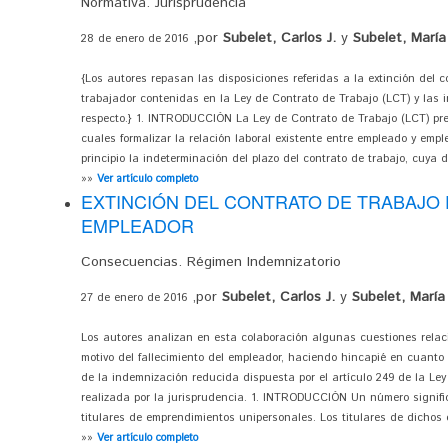
Normativa. Jurisprudencia
,por
Subelet, Carlos J.
y
Subelet, María
28 de enero de 2016
{Los autores repasan las disposiciones referidas a la extinción del c
trabajador contenidas en la Ley de Contrato de Trabajo (LCT) y las i
respecto.} 1. INTRODUCCIÓN La Ley de Contrato de Trabajo (LCT) pr
cuales formalizar la relación laboral existente entre empleado y empl
principio la indeterminación del plazo del contrato de trabajo, cuya d
»»
Ver artículo completo
EXTINCIÓN DEL CONTRATO DE TRABAJO 
EMPLEADOR
Consecuencias. Régimen Indemnizatorio
,por
Subelet, Carlos J.
y
Subelet, María 
27 de enero de 2016
Los autores analizan en esta colaboración algunas cuestiones relaci
motivo del fallecimiento del empleador, haciendo hincapié en cuanto 
de la indemnización reducida dispuesta por el artículo 249 de la Ley
realizada por la jurisprudencia. 1. INTRODUCCIÓN Un número signific
titulares de emprendimientos unipersonales. Los titulares de dichos
»»
Ver artículo completo