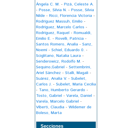
Ángela C. M.
-
Pizá, Celeste A.
-
Posse, Silvia N.
-
Posse, Silvia
Nilde
-
Ricci, Florencia Victoria
-
Rodríguez Massuh, Emilio
-
Rodríguez, Marcelo Carlos
-
Rodríguez, Raquel
-
Romualdi,
Emilio E.
-
Rovelli, Patricia
-
Santos Romero, Analía
-
Sanz,
Noemí
-
Schiel, Eduardo 0.
-
Sciglitano, Natalia Laura
-
Senderowicz, Rodolfo M.
-
Sequino,Gabriel
-
Settembrini,
Ariel Sánchez
-
Stalli, Magali
-
Suárez, Analía V.
-
Subelet,
Carlos J.
-
Subelet, María Cecilia
-
Tano, Humberto Gerardo
-
Tosto, Gabriel
-
Varela, Daniel
-
Varela, Marcelo Gabriel
-
Viberti, Claudia
-
Wildemer de
Boleso, Marta
Secciones