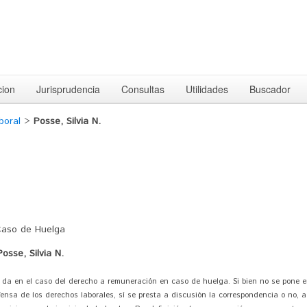
cion
Jurisprudencia
Consultas
Utilidades
Buscador
boral
>
Posse, Silvia N.
Caso de Huelga
Posse, Silvia N.
 da en el caso del derecho a remuneración en caso de huelga. Si bien no se pone 
ensa de los derechos laborales, sí se presta a discusión la correspondencia o no, a