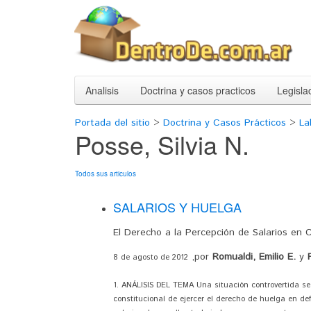
Analisis
Doctrina y casos practicos
Legisla
Portada del sitio
>
Doctrina y Casos Prácticos
>
La
Posse, Silvia N.
Todos sus articulos
SALARIOS Y HUELGA
El Derecho a la Percepción de Salarios en 
,por
Romualdi, Emilio E.
y
8 de agosto de 2012
1. ANÁLISIS DEL TEMA Una situación controvertida se
constitucional de ejercer el derecho de huelga en def