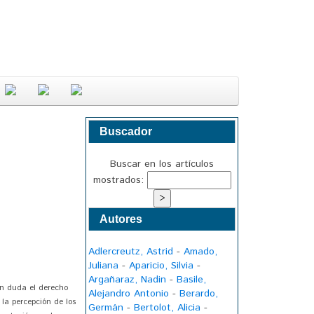
Buscador
Buscar en los artículos
mostrados:
Autores
Adlercreutz, Astrid
-
Amado,
Juliana
-
Aparicio, Silvia
-
Argañaraz, Nadin
-
Basile,
en duda el derecho
Alejandro Antonio
-
Berardo,
 la percepción de los
Germán
-
Bertolot, Alicia
-