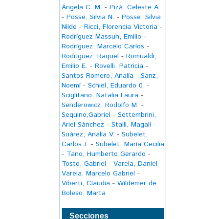
Ángela C. M.
-
Pizá, Celeste A.
-
Posse, Silvia N.
-
Posse, Silvia
Nilde
-
Ricci, Florencia Victoria
-
Rodríguez Massuh, Emilio
-
Rodríguez, Marcelo Carlos
-
Rodríguez, Raquel
-
Romualdi,
Emilio E.
-
Rovelli, Patricia
-
Santos Romero, Analía
-
Sanz,
Noemí
-
Schiel, Eduardo 0.
-
Sciglitano, Natalia Laura
-
Senderowicz, Rodolfo M.
-
Sequino,Gabriel
-
Settembrini,
Ariel Sánchez
-
Stalli, Magali
-
Suárez, Analía V.
-
Subelet,
Carlos J.
-
Subelet, María Cecilia
-
Tano, Humberto Gerardo
-
Tosto, Gabriel
-
Varela, Daniel
-
Varela, Marcelo Gabriel
-
Viberti, Claudia
-
Wildemer de
Boleso, Marta
Secciones