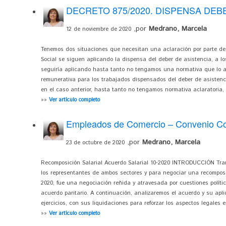
DECRETO 875/2020. DISPENSA DEB
,por
Medrano, Marcela
12 de noviembre de 2020
Tenemos dos situaciones que necesitan una aclaración por parte de
Social se siguen aplicando la dispensa del deber de asistencia, a l
seguiría aplicando hasta tanto no tengamos una normativa que lo a
remunerativa para los trabajados dispensados del deber de asistenc
en el caso anterior, hasta tanto no tengamos normativa aclaratoria
»»
Ver artículo completo
Empleados de Comercio – Convenio Col
,por
Medrano, Marcela
23 de octubre de 2020
Recomposición Salarial Acuerdo Salarial 10-2020 INTRODUCCIÓN Tran
los representantes de ambos sectores y para negociar una recomposic
2020, fue una negociación reñida y atravesada por cuestiones polític
acuerdo paritario. A continuación, analizaremos el acuerdo y su apli
ejercicios, con sus liquidaciones para reforzar los aspectos legales en
»»
Ver artículo completo