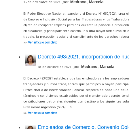
,por
Medrano, Marcela
15 de noviembre de 2021
El Poder Ejecutivo Nacional, sanciono el Decreto N° 660/2021, crea
de Empleo e Inclusión Social para las Trabajadoras y los Trabajado
objeto de recuperar empleos perdidos durante la pandemia producida
empleadores, y principalmente contribuir a una mayor formalización en
trabajo, la protección social y el cumplimiento de los derechos labora
»»
Ver artículo completo
Decreto 493/2021. incorporacion de nu
,por
Medrano, Marcela
18 de octubre de 2021
El Decreto 493/2021 establece que las empleadoras y los empleadore
trabajadoras y nuevos trabajadores que participen o hayan partici
Profesional o de Intermediación Laboral, respecto de cada una de l
términos y condiciones establecidos por el mencionado decreto, tend
contribuciones patronales vigentes con destino a los siguientes sub
Previsional Argentino (SIPA),... >
»»
Ver artículo completo
Empleados de Comercio. Convenio Cole