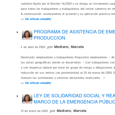
solidario fijado por el Decreto 14/2020 y se otorga un incremento sa
para todos los trabajadores y trabajadoras del sector comercio en r
A continuación, analizaremos el acuerdo y su aplicación práctica med
»»
Ver artículo completo
PROGRAMA DE ASISTENCIA DE EME
PRODUCCION
,por
Medrano, Marcela
2 de abril de 2020
Destinado: empleadores y trabajadores
Requisitos empleadores: • Ac
las zonas geográficas donde se desarrollan. • Con trabajadores cont
o con dispensa laboral por estar en grupo de riesgo u obligaciones d
reducción en sus ventas con posterioridad al 20 de marzo de 2020. E
realizan las actividades y servicios declarados esenciales... >
»»
Ver artículo completo
LEY DE SOLIDARIDAD SOCIAL Y RE
MARCO DE LA EMERGENCIA PÚBLI
,por
Medrano, Marcela
13 de enero de 2020