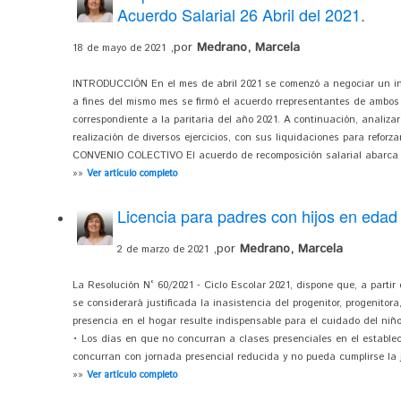
Acuerdo Salarial 26 Abril del 2021.
,por
Medrano, Marcela
18 de mayo de 2021
INTRODUCCIÓN En el mes de abril 2021 se comenzó a negociar un inc
a fines del mismo mes se firmó el acuerdo rrepresentantes de ambos
correspondiente a la paritaria del año 2021. A continuación, analiza
realización de diversos ejercicios, con sus liquidaciones para reforza
CONVENIO COLECTIVO El acuerdo de recomposición salarial abarca a
»»
Ver artículo completo
Licencia para padres con hijos en edad 
,por
Medrano, Marcela
2 de marzo de 2021
La Resolución N° 60/2021 - Ciclo Escolar 2021, dispone que, a partir d
se considerará justificada la inasistencia del progenitor, progenito
presencia en el hogar resulte indispensable para el cuidado del niño
• Los días en que no concurran a clases presenciales en el establec
concurran con jornada presencial reducida y no pueda cumplirse la j
»»
Ver artículo completo