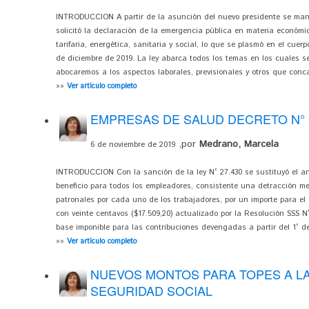
INTRODUCCION A partir de la asunción del nuevo presidente se manife
solicitó la declaración de la emergencia pública en materia económica,
tarifaria, energética, sanitaria y social, lo que se plasmó en el cuer
de diciembre de 2019. La ley abarca todos los temas en los cuales s
abocaremos a los aspectos laborales, previsionales y otros que conc
»»
Ver artículo completo
EMPRESAS DE SALUD DECRETO N° 
,por
Medrano, Marcela
6 de noviembre de 2019
INTRODUCCION Con la sanción de la ley N° 27.430 se sustituyó el art
beneficio para todos los empleadores, consistente una detracción me
patronales por cada uno de los trabajadores, por un importe para el
con veinte centavos ($17.509,20) actualizado por la Resolución SSS N°
base imponible para las contribuciones devengadas a partir del 1° de
»»
Ver artículo completo
NUEVOS MONTOS PARA TOPES A LA
SEGURIDAD SOCIAL