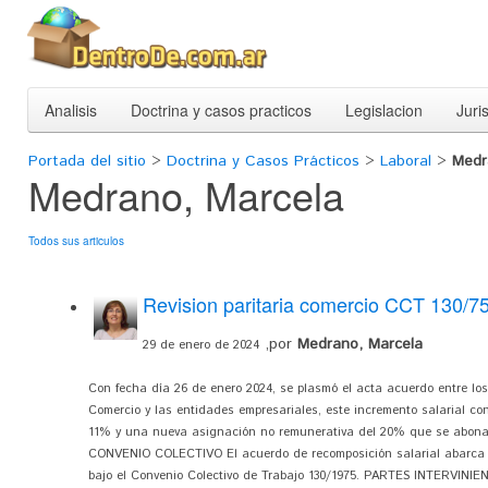
Analisis
Doctrina y casos practicos
Legislacion
Juri
Portada del sitio
>
Doctrina y Casos Prácticos
>
Laboral
>
Medr
Medrano, Marcela
Todos sus articulos
Revision paritaria comercio CCT 130/7
,por
Medrano, Marcela
29 de enero de 2024
Con fecha día 26 de enero 2024, se plasmó el acta acuerdo entre los
Comercio y las entidades empresariales, este incremento salarial co
11% y una nueva asignación no remunerativa del 20% que se abonara
CONVENIO COLECTIVO El acuerdo de recomposición salarial abarca 
bajo el Convenio Colectivo de Trabajo 130/1975. PARTES INTERVINIE