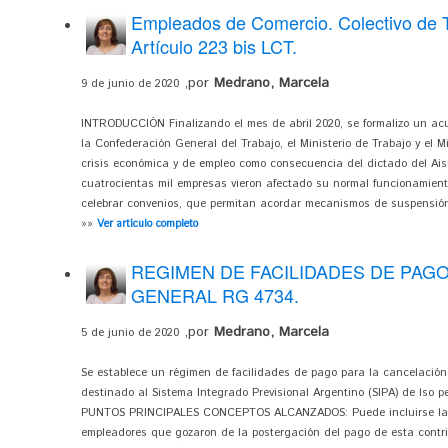
Empleados de Comercio. Colectivo de 
Artículo 223 bis LCT.
,por
Medrano, Marcela
9 de junio de 2020
INTRODUCCIÓN Finalizando el mes de abril 2020, se formalizo un acu
la Confederación General del Trabajo, el Ministerio de Trabajo y el Mi
crisis económica y de empleo como consecuencia del dictado del Aisl
cuatrocientas mil empresas vieron afectado su normal funcionamient
celebrar convenios, que permitan acordar mecanismos de suspensión 
»»
Ver artículo completo
REGIMEN DE FACILIDADES DE PAG
GENERAL RG 4734.
,por
Medrano, Marcela
5 de junio de 2020
Se establece un régimen de facilidades de pago para la cancelación
destinado al Sistema Integrado Previsional Argentino (SIPA) de lso p
PUNTOS PRINCIPALES CONCEPTOS ALCANZADOS: Puede incluirse las co
empleadores que gozaron de la postergación del pago de esta contr