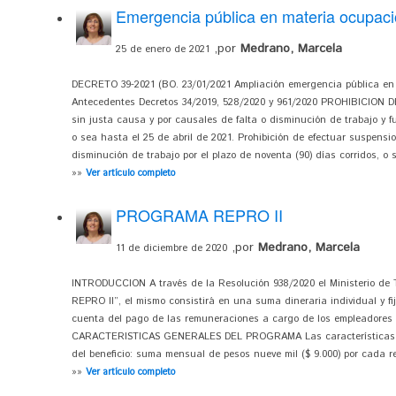
Emergencia pública en materia ocupaci
,por
Medrano, Marcela
25 de enero de 2021
DECRETO 39-2021 (BO. 23/01/2021 Ampliación emergencia pública en 
Antecedentes Decretos 34/2019, 528/2020 y 961/2020 PROHIBICION D
sin justa causa y por causales de falta o disminución de trabajo y fu
o sea hasta el 25 de abril de 2021. Prohibición de efectuar suspensi
disminución de trabajo por el plazo de noventa (90) días corridos, o s
»»
Ver artículo completo
PROGRAMA REPRO II
,por
Medrano, Marcela
11 de diciembre de 2020
INTRODUCCION A través de la Resolución 938/2020 el Ministerio de T
REPRO II”, el mismo consistirá en una suma dineraria individual y fi
cuenta del pago de las remuneraciones a cargo de los empleadores 
CARACTERISTICAS GENERALES DEL PROGRAMA Las características gen
del beneficio: suma mensual de pesos nueve mil ($ 9.000) por cada rel
»»
Ver artículo completo