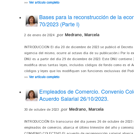
»»
Ver artículo completo
Bases para la reconstrucción de la eco
70/2023 (Parte I)
,por
Medrano, Marcela
2 de enero de 2024
INTRODUCCION El día 20 de diciembre de 2023 se publicó el Decreto
vigencia del mismo, ocurre al octavo día de su publicación.i Por lo e
DNU es a partir del día 29 de diciembre de 2023. Este DNU contiene 
modifica otras tantas leyes, incluidos códigos de fondo como es el A
códigos y leyes que los modifiquen son funciones exclusivas del Poder
»»
Ver artículo completo
Empleados de Comercio. Convenio Cole
Acuerdo Salarial 26/10/2023.
,por
Medrano, Marcela
30 de octubre de 2023
INTRODUCCIÓN En transcurso del día jueves 26 de octubre de 2023 se 
empleados de comercio, abarca el último trimestre del año y comienz
CONVENIO COLECTIVO El acuerdo de recomposición salarial abarca 