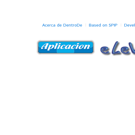
Acerca de DentroDe
Based on SPIP
Deve