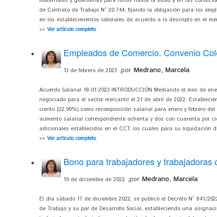
maternales y guarderías para niños hasta la edad y en las condicio
de Contrato de Trabajo N° 20.744, fijando la obligación para los em
en los establecimientos laborales de acuerdo a lo descripto en el me
»»
Ver artículo completo
Empleados de Comercio. Convenio Cole
,por
Medrano, Marcela
13 de febrero de 2023
Acuerdo Salarial 18-01-2023 INTRODUCCIÓN Mediando el mes de enero
negociado para el sector mercantil el 21 de abril de 2022. Estableci
ciento (22,90%) como recomposición salarial para enero y febrero del
aumento salarial correspondiente ochenta y dos con cuarenta por ci
adicionales establecidos en el CCT, los cuales para su liquidación 
»»
Ver artículo completo
Bono para trabajadores y trabajadoras d
,por
Medrano, Marcela
19 de diciembre de 2022
El día sábado 17 de diciembre 2022, se publicó el Decreto N° 841/202
de Trabajo y su par de Desarrollo Social, estableciendo una asignac