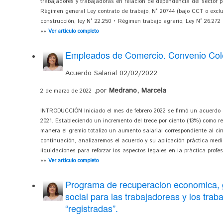
trabajadores y trabajadoras en relación de dependencia del sector p
Régimen general Ley contrato de trabajo, N° 20744 (bajo CCT o excl
construcción, ley N° 22.250 • Régimen trabajo agrario, Ley N° 26.272
»»
Ver artículo completo
Empleados de Comercio. Convenio Cole
Acuerdo Salarial 02/02/2022
,por
Medrano, Marcela
2 de marzo de 2022
INTRODUCCIÓN Iniciado el mes de febrero 2022 se firmó un acuerdo a
2021. Estableciendo un incremento del trece por ciento (13%) como re
manera el gremio totalizo un aumento salarial correspondiente al ci
continuación, analizaremos el acuerdo y su aplicación práctica media
liquidaciones para reforzar los aspectos legales en la práctica pro
»»
Ver artículo completo
Programa de recuperacion economica, 
social para las trabajadoreas y los trab
“registradas”.