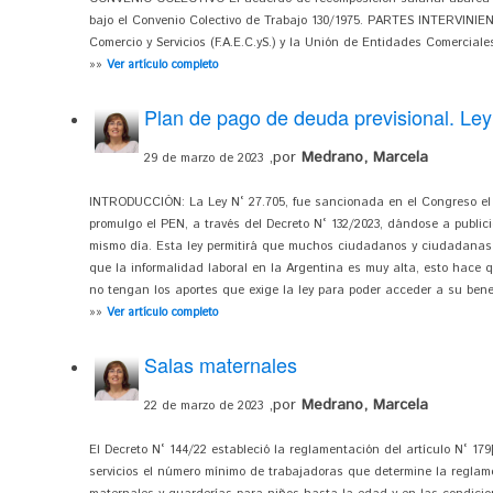
bajo el Convenio Colectivo de Trabajo 130/1975. PARTES INTERVINI
Comercio y Servicios (F.A.E.C.yS.) y la Unión de Entidades Comerciales
»»
Ver artículo completo
Plan de pago de deuda previsional. Ley
,por
Medrano, Marcela
29 de marzo de 2023
INTRODUCCIÓN: La Ley N° 27.705, fue sancionada en el Congreso el d
promulgo el PEN, a través del Decreto N° 132/2023, dándose a publici
mismo día. Esta ley permitirá que muchos ciudadanos y ciudadanas 
que la informalidad laboral en la Argentina es muy alta, esto hace 
no tengan los aportes que exige la ley para poder acceder a su benef
»»
Ver artículo completo
Salas maternales
,por
Medrano, Marcela
22 de marzo de 2023
El Decreto N° 144/22 estableció la reglamentación del artículo N° 17
servicios el número mínimo de trabajadoras que determine la reglame