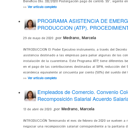
Beneficio Dto. 332/2020 Postergación pago de contrib. SS”, vigente en 
»»
Ver artículo completo
PROGRAMA ASISTENCIA DE EMERGE
PRODUCCION (ATP). PROCEDIMIENT
,por
Medrano, Marcela
29 de mayo de 2020
INTRODUCCION El Poder Ejecutivo instrumento, a través del Decreto 
asistencia destinado a las empresas para paliar algunas de las con
instalación de la cuarentena. Este Programa ATP, tiene diferentes be
en el pago de las contribuciones destinadas al SIPA, reducción del 
económica equivalente al cincuenta por ciento (50%) del sueldo del t
»»
Ver artículo completo
Empleados de Comercio. Convenio Cole
Recomposición Salarial Acuerdo Salari
,por
Medrano, Marcela
13 de abril de 2020
INTRODUCCIÓN Terminando el mes de febrero de 2020 se vuelven a re
negociar una recomposición salarial correspondiente a la paritaria 