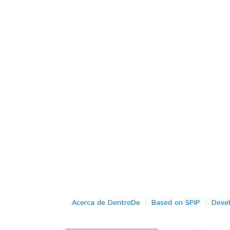
Acerca de DentroDe
Based on SPIP
Deve