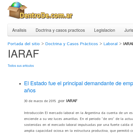
Analisis
Doctrina y casos practicos
Legislacion
Juri
Portada del sitio
>
Doctrina y Casos Prácticos
>
Laboral
>
IARA
IARAF
Todos sus articulos
El Estado fue el principal demandante de emp
años
,por
IARAF
30 de marzo de 2015
Introducción El mercado laboral en la Argentina da cuenta de un es
enciende a su vez luces amarillas. En el periodo “de oro” de la actu
sostenidas en el mercado laboral impulsadas por una fuerte caída de
amplia capacidad ociosa en la estructura productiva, que permitió co