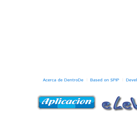
Acerca de DentroDe
Based on SPIP
Deve