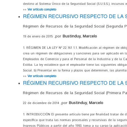
destino al Sistema Único de la Seguridad Social (S.U.S.S.), incursos en
»»
Ver artículo completo
RÉGIMEN RECURSIVO RESPECTO DE LA 
Régimen de Recursos de la Seguridad Social (Segunda P
,por
Bustinduy, Marcelo
19 de enero de 2015
1. RÉGIMEN DE LA LEY Nº 22.161 1.1. Modificación al régimen de obli
crea un régimen de obligaciones y sanciones para ser aplicado en la
Empleados de Comercio y para el Personal de la Industria y de la Ca
Estiba. La ley establece que el empleador tiene las siguientes obliga
Social. b) Presentar en la forma y plazos que determinen, las planillas
»»
Ver artículo completo
RÉGIMEN RECURSIVO RESPECTO DE LA 
Régimen de Recursos de la Seguridad Social (Primera Pa
,por
Bustinduy, Marcelo
22 de diciembre de 2014
1. INTRODUCCIÓN El presente artículo tiene por finalidad tratar de d
específica que trata las normas procesales y recursivas de la segur
Ingresos Públicos a partir del año 1993, toma a su cargo la aplicació