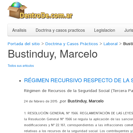
Analisis
Doctrina y casos practicos
Legislacion
Juri
Portada del sitio
>
Doctrina y Casos Prácticos
>
Laboral
>
Bust
Bustinduy, Marcelo
Todos sus articulos
RÉGIMEN RECURSIVO RESPECTO DE LA 
Régimen de Recursos de la Seguridad Social (Tercera Pa
,por
Bustinduy, Marcelo
24 de febrero de 2015
1. RESOLUCIÓN GENERAL Nº 1566. REGLAMENTACIÓN DE LAS LEYES NRO
la Resolución General Nº 1566 se regula la aplicación de las sancion
modificaciones y Nº 22.161, correspondientes a las infracciones com
relativas a los recursos de la seguridad social. Los contribuyentes 