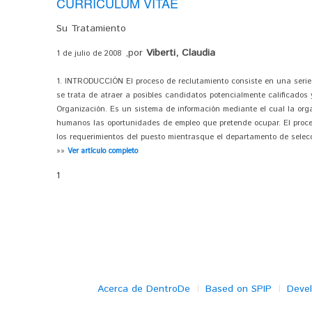
CURRÍCULUM VITAE
Su Tratamiento
,por
Viberti, Claudia
1 de julio de 2008
1. INTRODUCCIÓN El proceso de reclutamiento consiste en una serie 
se trata de atraer a posibles candidatos potencialmente calificados
Organización. Es un sistema de información mediante el cual la org
humanos las oportunidades de empleo que pretende ocupar. El proc
los requerimientos del puesto mientrasque el departamento de selecc
»»
Ver artículo completo
1
Acerca de DentroDe
Based on SPIP
Deve