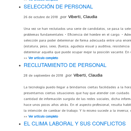
SELECCIÓN DE PERSONAL
,por
Viberti, Claudia
26 de octubre de 2018
Una vez se han reclutados una serie de candidatos, se pasa la sele
problemas fundamentales • Eficiencia del hombre en el cargo. • Ade
selección para poder determinar de forma adecuada entre una enorme
(estatura, peso, sexo, (fuerza, agudeza visual y auditiva, resistencia
determinar aquella que puede ocupar mejor la posición vacante. En u
»»
Ver artículo completo
RECLUTAMIENTO DE PERSONAL
,por
Viberti, Claudia
28 de septiembre de 2018
La tecnología puedo llegar a brindarnos ciertas facilidades a la hor
presentarnos ciertas situaciones que hay que atender con cuidado.
cantidad de información surgida de las redes sociales, dicha infor
hace unos pocos años atrás. En el aspecto profesional, resulta habit
la intención de cambiar de trabajo. Y lo mismo sucede a la inversa;
»»
Ver artículo completo
EL CLIMA LABORAL Y SUS CONFLICTOS