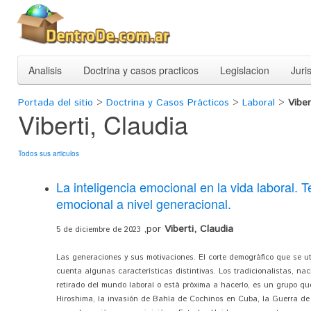
Analisis
Doctrina y casos practicos
Legislacion
Juri
Portada del sitio
>
Doctrina y Casos Prácticos
>
Laboral
>
Viber
Viberti, Claudia
Todos sus articulos
La inteligencia emocional en la vida laboral. Te
emocional a nivel generacional.
,por
Viberti, Claudia
5 de diciembre de 2023
Las generaciones y sus motivaciones. El corte demográfico que se u
cuenta algunas características distintivas. Los tradicionalistas, na
retirado del mundo laboral o está próxima a hacerlo, es un grupo q
Hiroshima, la invasión de Bahía de Cochinos en Cuba, la Guerra de 