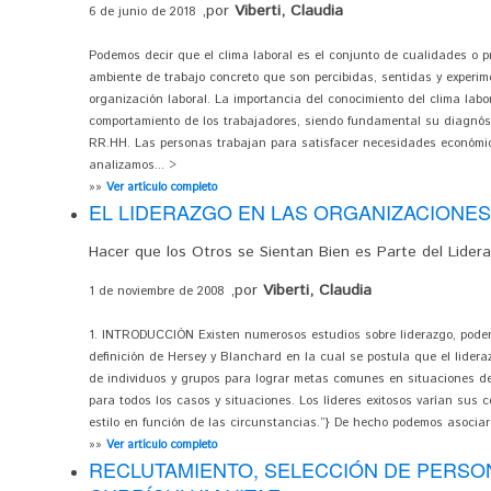
,por
Viberti, Claudia
6 de junio de 2018
Podemos decir que el clima laboral es el conjunto de cualidades o 
ambiente de trabajo concreto que son percibidas, sentidas y exper
organización laboral. La importancia del conocimiento del clima labor
comportamiento de los trabajadores, siendo fundamental su diagnóst
RR.HH. Las personas trabajan para satisfacer necesidades económic
analizamos... >
»»
Ver artículo completo
EL LIDERAZGO EN LAS ORGANIZACIONES
Hacer que los Otros se Sientan Bien es Parte del Lider
,por
Viberti, Claudia
1 de noviembre de 2008
1. INTRODUCCIÓN Existen numerosos estudios sobre liderazgo, podem
definición de Hersey y Blanchard en la cual se postula que el lidera
de individuos y grupos para lograr metas comunes en situaciones d
para todos los casos y situaciones. Los líderes exitosos varían sus
estilo en función de las circunstancias.”} De hecho podemos asociar 
»»
Ver artículo completo
RECLUTAMIENTO, SELECCIÓN DE PERSON