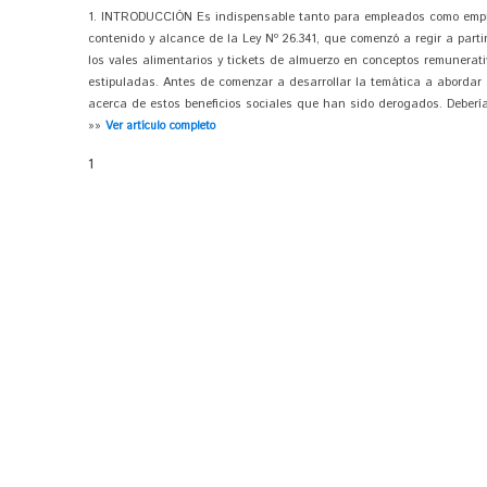
1. INTRODUCCIÓN Es indispensable tanto para empleados como emple
contenido y alcance de la Ley Nº 26.341, que comenzó a regir a partir
los vales alimentarios y tickets de almuerzo en conceptos remunerati
estipuladas. Antes de comenzar a desarrollar la temática a abordar
acerca de estos beneficios sociales que han sido derogados. Deberí
»»
Ver artículo completo
1