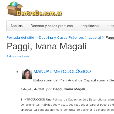
Analisis
Doctrina y casos practicos
Legislacion
Juri
Portada del sitio
>
Doctrina y Casos Prácticos
>
Laboral
>
Paggi
Paggi, Ivana Magali
Todos sus articulos
MANUAL METODOLÓGICO
Elaboración del Plan Anual de Capacitación y D
,por
Paggi, Ivana Magali
4 de julio de 2011
1. INTRODUCCIÓN Una Política de Capacitación y Desarrollo se orien
conocimientos, habilidades y actitudes requeridos para el puesto y d
empresa. La capacitación es el conjunto de acciones de preparación