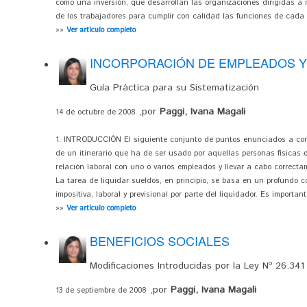
como una inversión, que desarrollan las organizaciones dirigidas a 
de los trabajadores para cumplir con calidad las funciones de cada 
»»
Ver artículo completo
INCORPORACIÓN DE EMPLEADOS Y
Guía Práctica para su Sistematización
,por
Paggi, Ivana Magali
14 de octubre de 2008
1. INTRODUCCIÓN El siguiente conjunto de puntos enunciados a con
de un itinerario que ha de ser usado por aquellas personas físicas
relación laboral con uno o varios empleados y llevar a cabo correcta
La tarea de liquidar sueldos, en principio, se basa en un profundo 
impositiva, laboral y previsional por parte del liquidador. Es importa
»»
Ver artículo completo
BENEFICIOS SOCIALES
Modificaciones Introducidas por la Ley Nº 26.341
,por
Paggi, Ivana Magali
13 de septiembre de 2008