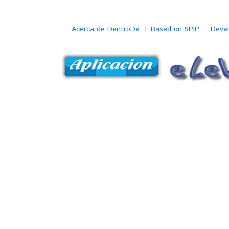
Acerca de DentroDe
Based on SPIP
Deve