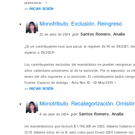
previsional... >
»»
INICIAR SESIÓN
Monotributo. Exclusión. Reingreso
,por
Santos Romero, Analía
22 de abril de 2024
¿Si un contribuyente tuvo que pasar al régimen de RI en 09/2021, de
esperar a 09/2024?
Los contribuyentes excluidos del monotributo no pueden reingresar a
años calendario posteriores al de la exclusión. Por lo expuesto, se in
enero del año siguiente a la exclusión. El contribuyente podrá reingr
Fuente: Espacio de diálogo - Acta Nro 30 - 02-May-2019 >
»»
INICIAR SESIÓN
Monotributo. Recategorización. Omisió
,por
Santos Romero, Analía
8 de abril de 2024
Un monotributista que facturó $ 1.766.000 en 2023, debería haberse r
31/12 debería estar en la B, pero como para Enero 2024 subieron las 