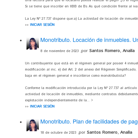
una factura para que el locatario pueda realizar el pago? ¿O el régi
Si se tiene que inscribir en IIBB de Bs As qué condición frente al iv
La Ley Nº 27.737 dispone que:a) La actividad de locación de inmueble
»»
INICIAR SESIÓN
Monotributo. Locación de inmuebles. U
,por
Santos Romero, Analía
8 de noviembre de 2023
Un contribuyente que está en el régimen general por poseer 4 inmueb
modificación al inc. e) del Art. 2 del anexo del Régimen Simplificado,
baja en el régimen general e inscribirse como monotributista?
Conforme la modificación introducida por la Ley Nº 27.737 al artículo
actividad de locación de inmuebles, mediante contratos debidament
explotación independientemente de la... >
»»
INICIAR SESIÓN
Monotributo. Plan de facilidades de pa
,por
Santos Romero, Analía
18 de octubre de 2023