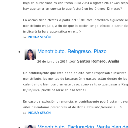
baja en autónomos es con fecha Julio 2024 o Agosto 2024? Con respe
hay que tener en cuenta lo que facturó en los últimos 12 meses?
La opción tiene efectos a partir del 1° del mes inmediato siguiente al
monotributo en julio, a fin de que la opción tenga efectos a partir de
implicará la baja automática en el... >
»»
INICIAR SESIÓN
Monotributo. Reingreso. Plazo
,por
Santos Romero, Analía
26 de junio de 2024
Un contribuyente que está dado de alta como responsable inscripto 
monotributo, los montos de facturación y gastos están dentro de los 
calendario o bien como en este caso, como se tuvo que pasar a Respo
01/07/2024, puede pasarse en esa fecha?
En caso de exclusión o renuncia, el contribuyente podrá optar nueva
años calendarios posteriores al de dicha exclusión/renuncia.... >
»»
INICIAR SESIÓN
Monotributo. Facturación. Venta bien d