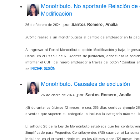
Monotributo. No aportante Relación de
Modificación
,por
Santos Romero, Analía
26 de febrero de 2024
¿Cómo realizo a un monotributista el cambio de empleador en la pági
Al ingresar al Portal Monotributo, opción Modificación y baja, ingres
Datos, en el Paso 3 de 6 - Aportes de jubilación, debe tildar la opc
informar el CUIT del nuevo empleador a través del botón "Cambiar e
»»
INICIAR SESIÓN
Monotributo. Causales de exclusión
,por
Santos Romero, Analía
26 de enero de 2024
¿Si durante los últimos 12 meses, o sea, 365 días corridos ejemplo 
o ventas que superen su categoría, o incluso la categoría máxima, l
El artículo 20 de la Ley de Monotributo establece que los contribuy
Simplificado para Pequeños Contribuyentes (RS) cuando: a) La suma 
incluidas en el presente régimen, en los últimos doce (12) meses inme