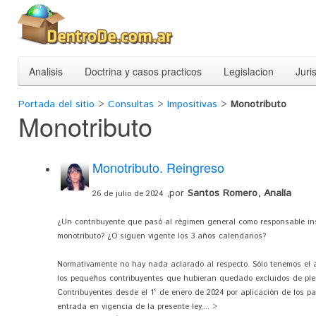
Analisis
Doctrina y casos practicos
Legislacion
Juri
Portada del sitio
>
Consultas
>
Impositivas
>
Monotributo
Monotributo
Monotributo. Reingreso
,por
Santos Romero, Analía
26 de julio de 2024
¿Un contribuyente que pasó al régimen general como responsable insc
monotributo? ¿O siguen vigente los 3 años calendarios?
Normativamente no hay nada aclarado al respecto. Sólo tenemos el ar
los pequeños contribuyentes que hubieran quedado excluidos de pl
Contribuyentes desde el 1° de enero de 2024 por aplicación de los p
entrada en vigencia de la presente ley,... >