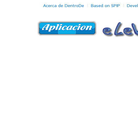
Acerca de DentroDe
Based on SPIP
Deve