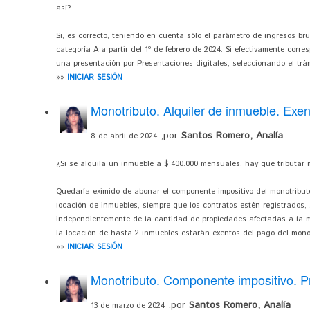
así?
Si, es correcto, teniendo en cuenta sólo el parámetro de ingresos b
categoría A a partir del 1º de febrero de 2024. Si efectivamente corr
una presentación por Presentaciones digitales, seleccionando el trám
»»
INICIAR SESIÓN
Monotributo. Alquiler de inmueble. Exe
,por
Santos Romero, Analía
8 de abril de 2024
¿Si se alquila un inmueble a $ 400.000 mensuales, hay que tributar 
Quedaría eximido de abonar el componente impositivo del monotributo
locación de inmuebles, siempre que los contratos estén registrados
independientemente de la cantidad de propiedades afectadas a la m
la locación de hasta 2 inmuebles estarán exentos del pago del monot
»»
INICIAR SESIÓN
Monotributo. Componente impositivo. P
,por
Santos Romero, Analía
13 de marzo de 2024