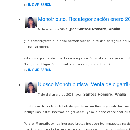
»»
INICIAR SESIÓN
Monotributo. Recategorización enero 20
,por
Santos Romero, Analía
5 de enero de 2024
¿Un contribuyente que debe permanecer en la misma categoría del Mo
dicha categoría?
Sólo corresponde efectuar la recategorización si el contribuyente modi
No rige la obligación de confirmar la categoría actual. >
»»
INICIAR SESIÓN
Kiosco Monotributista. Venta de cigarril
,por
Santos Romero, Analía
7 de diciembre de 2023
En el caso de un Monotributista que tiene un Kiosco y emite factura po
incluye impuestos internos no gravados, ¿eso lo debe especificar cu
Para el Monotributo, los ingresos brutos incluyen los impuestos nac
discriminados en la factura, excepto los que se indican a continuació