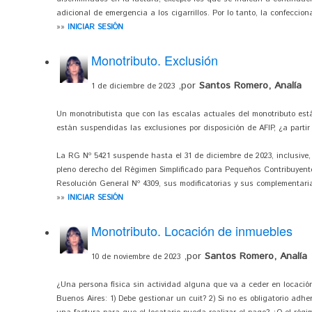
adicional de emergencia a los cigarrillos. Por lo tanto, la confecciona
»»
INICIAR SESIÓN
Monotributo. Exclusión
,por
Santos Romero, Analía
1 de diciembre de 2023
Un monotributista que con las escalas actuales del monotributo est
están suspendidas las exclusiones por disposición de AFIP, ¿a parti
La RG Nº 5421 suspende hasta el 31 de diciembre de 2023, inclusive, 
pleno derecho del Régimen Simplificado para Pequeños Contribuyentes
Resolución General Nº 4309, sus modificatorias y sus complementarias
»»
INICIAR SESIÓN
Monotributo. Locación de inmuebles
,por
Santos Romero, Analía
10 de noviembre de 2023
¿Una persona física sin actividad alguna que va a ceder en locació
Buenos Aires: 1) Debe gestionar un cuit? 2) Si no es obligatorio adhe