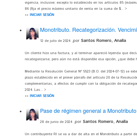
vigencia, inclusive; excepto lo establecido en los artículos 85 (máxi
86 (fija el precio máximo unitario de venta en la suma de $... >
»»
INICIAR SESIÓN
Monotributo. Recategorización. Vencim
,por
Santos Romero, Analía
12 de julio de 2024
Un cliente hizo una factura, y al terminar apareció leyenda que decí
recategorizarse, pero aún no está disponible esa opción, ¿que debe
Mediante la Resolución General Nº 5523 (B.O. del 2024-07-12) se exte
plazo establecido en el primer párrafo del artículo 20 de la Resoluci
complementarias, a efectos de cumplir con la obligación de recatego
2024. Las... >
»»
INICIAR SESIÓN
Pase de régimen general a Monotributo
,por
Santos Romero, Analía
28 de junio de 2024
Un contribuyente RI se va a dar de alta en el Monotributo a partir 