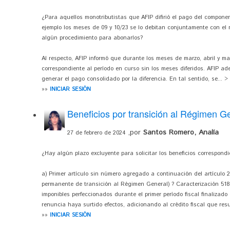
¿Para aquellos monotributistas que AFIP difirió el pago del componen
ejemplo los meses de 09 y 10/23 se lo debitan conjuntamente con el
algún procedimiento para abonarlos?
Al respecto, AFIP informó que durante los meses de marzo, abril y ma
correspondiente al período en curso sin los meses diferidos. AFIP ad
generar el pago consolidado por la diferencia. En tal sentido, se... >
»»
INICIAR SESIÓN
Beneficios por transición al Régimen Ge
,por
Santos Romero, Analía
27 de febrero de 2024
¿Hay algún plazo excluyente para solicitar los beneficios correspond
a) Primer artículo sin número agregado a continuación del artículo 
permanente de transición al Régimen General) ? Caracterización 518: 
imponibles perfeccionados durante el primer período fiscal finalizado
renuncia haya surtido efectos, adicionando al crédito fiscal que resul
»»
INICIAR SESIÓN