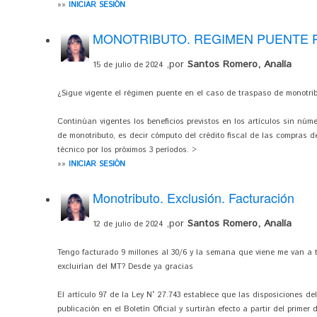
»»
INICIAR SESIÓN
MONOTRIBUTO. REGIMEN PUENTE
,por
Santos Romero, Analía
15 de julio de 2024
¿Sigue vigente el régimen puente en el caso de traspaso de monotri
Continúan vigentes los beneficios previstos en los artículos sin núm
de monotributo, es decir cómputo del crédito fiscal de las compras d
técnico por los próximos 3 períodos. >
»»
INICIAR SESIÓN
Monotributo. Exclusión. Facturación
,por
Santos Romero, Analía
12 de julio de 2024
Tengo facturado 9 millones al 30/6 y la semana que viene me van a tr
excluirían del MT? Desde ya gracias
El artículo 97 de la Ley N° 27.743 establece que las disposiciones del
publicación en el Boletín Oficial y surtirán efecto a partir del prime