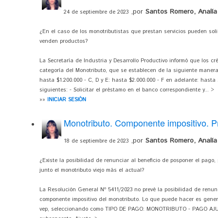
,por
Santos Romero, Analía
24 de septiembre de 2023
¿En el caso de los monotributistas que prestan servicios pueden soli
venden productos?
La Secretaría de Industria y Desarrollo Productivo informó que los 
categoría del Monotributo, que se establecen de la siguiente manera (
hasta $1.200.000 - C, D y E: hasta $2.000.000 - F en adelante: hasta $
siguientes: - Solicitar el préstamo en el banco correspondiente y... >
»»
INICIAR SESIÓN
Monotributo. Componente impositivo. P
,por
Santos Romero, Analía
18 de septiembre de 2023
¿Existe la posibilidad de renunciar al beneficio de posponer el pag
junto el monotributo viejo más el actual?
La Resolución General Nº 5411/2023 no prevé la posibilidad de renun
componente impositivo del monotributo. Lo que puede hacer es gener
vep, seleccionando como TIPO DE PAGO: MONOTRIBUTO - PAGO AJUSTE