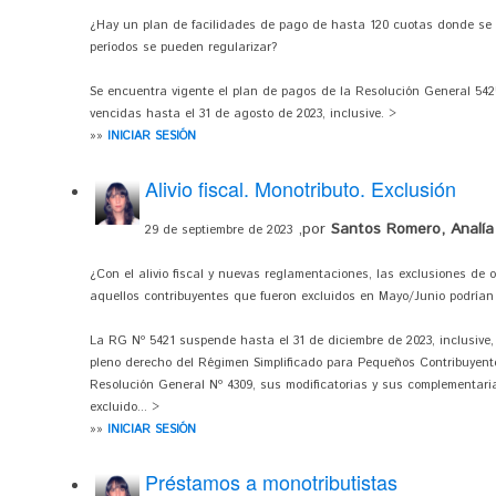
¿Hay un plan de facilidades de pago de hasta 120 cuotas donde se
períodos se pueden regularizar?
Se encuentra vigente el plan de pagos de la Resolución General 5425
vencidas hasta el 31 de agosto de 2023, inclusive. >
»»
INICIAR SESIÓN
Alivio fiscal. Monotributo. Exclusión
,por
Santos Romero, Analía
29 de septiembre de 2023
¿Con el alivio fiscal y nuevas reglamentaciones, las exclusiones de 
aquellos contribuyentes que fueron excluidos en Mayo/Junio podrían 
La RG Nº 5421 suspende hasta el 31 de diciembre de 2023, inclusive, 
pleno derecho del Régimen Simplificado para Pequeños Contribuyentes
Resolución General Nº 4309, sus modificatorias y sus complementaria
excluido... >
»»
INICIAR SESIÓN
Préstamos a monotributistas