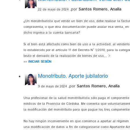
,por
Santos Romero, Analía
22 de mayo de 2024
¿Un monotributista que vende un bien de uso, debe realizar la factu
compraventa, o que otra documentación puede avalar esa venta, en c
dicho ingreso a la cuenta bancaria?
Si el bien está afectado como bien de uso a la actividad, al venderlo
lo establecido por el artículo 11 del Decreto N° 1/2010, para la categ
bruto el derivado de la realización de bienes de uso,... >
»»
INICIAR SESIÓN
Monotributo. Aporte jubilatorio
,por
Santos Romero, Analía
9 de mayo de 2024
Una profesional de la salud monotributista sólo paga el componente 
médicos de la Provincia de Córdoba. Me comenta que voluntariamente
la modificación del monotributo para que pague los tres componente
No hay ningún inconveniente en que comience a aportar al régimen ju
una modificación de datos a fin de categorizarse como Aportante Ac