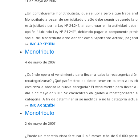
11 de mayo de 2007
¿Un contribuyente monotributista, que se jubila pero sigue trabajan
Monotributo a pesar de ser jubilado o sólo debe seguir pagando la pa
está jubilado por la Ley Nº 24.241, al continuar en la actividad debe
opción "Jubilado Ley Nº 24.241", debiendo pagar el componente previsi
social del Monotributo debe adherir como "Aportante Activo", pagando
»»
INICIAR SESIÓN
Monotributo
4 de mayo de 2007
¿Cuándo opera el vencimiento para llevar a cabo la recategorizació
recategorizarse? ¿Qué parámetros se deben tener en cuenta a los efe
comienza a abonar la nueva categoría? El vencimiento para llevar a 
día 7 de mayo de 2007. Se encuentran obligados a recategorizarse 
categoría. A fin de determinar si se modifica o no la categoría actua
»»
INICIAR SESIÓN
Monotributo
2 de mayo de 2007
¿Puede un monotributista facturar 2 o 3 meses más de $ 6.000 por 