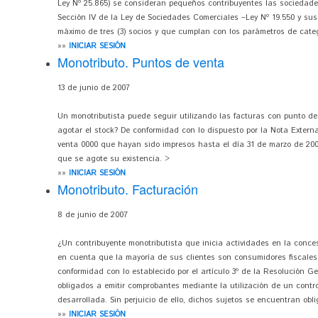
Ley Nº 25.865) se consideran pequeños contribuyentes las sociedades
Sección IV de la Ley de Sociedades Comerciales –Ley Nº 19.550 y su
máximo de tres (3) socios y que cumplan con los parámetros de categ
»»
INICIAR SESIÓN
Monotributo. Puntos de venta
13 de junio de 2007
Un monotributista puede seguir utilizando las facturas con punto d
agotar el stock? De conformidad con lo dispuesto por la Nota Externa 
venta 0000 que hayan sido impresos hasta el día 31 de marzo de 2003
que se agote su existencia. >
»»
INICIAR SESIÓN
Monotributo. Facturación
8 de junio de 2007
¿Un contribuyente monotributista que inicia actividades en la conce
en cuenta que la mayoría de sus clientes son consumidores fiscales, 
conformidad con lo establecido por el artículo 3º de la Resolución Gen
obligados a emitir comprobantes mediante la utilización de un contro
desarrollada. Sin perjuicio de ello, dichos sujetos se encuentran obli
»»
INICIAR SESIÓN