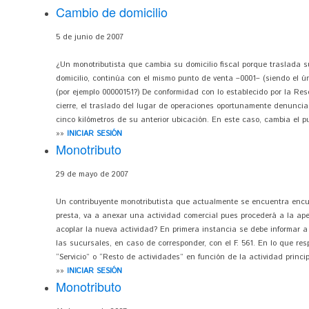
Cambio de domicilio
5 de junio de 2007
¿Un monotributista que cambia su domicilio fiscal porque traslada su
domicilio, continúa con el mismo punto de venta –0001– (siendo el ún
(por ejemplo 00000151?) De conformidad con lo establecido por la Re
cierre, el traslado del lugar de operaciones oportunamente denunc
cinco kilómetros de su anterior ubicación. En este caso, cambia el p
»»
INICIAR SESIÓN
Monotributo
29 de mayo de 2007
Un contribuyente monotributista que actualmente se encuentra encua
presta, va a anexar una actividad comercial pues procederá a la ape
acoplar la nueva actividad? En primera instancia se debe informar a l
las sucursales, en caso de corresponder, con el F. 561. En lo que res
“Servicio” o “Resto de actividades” en función de la actividad princip
»»
INICIAR SESIÓN
Monotributo