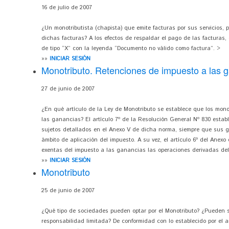
16 de julio de 2007
¿Un monotributista (chapista) que emite facturas por sus servicios,
dichas facturas? A los efectos de respaldar el pago de las facturas, 
de tipo “X” con la leyenda “Documento no válido como factura”. >
»»
INICIAR SESIÓN
Monotributo. Retenciones de impuesto a las 
27 de junio de 2007
¿En qué artículo de la Ley de Monotributo se establece que los mono
las ganancias? El artículo 7º de la Resolución General Nº 830 estab
sujetos detallados en el Anexo V de dicha norma, siempre que sus 
ámbito de aplicación del impuesto. A su vez, el artículo 6º del Anex
exentas del impuesto a las ganancias las operaciones derivadas del o
»»
INICIAR SESIÓN
Monotributo
25 de junio de 2007
¿Qué tipo de sociedades pueden optar por el Monotributo? ¿Pueden 
responsabilidad limitada? De conformidad con lo establecido por el ar