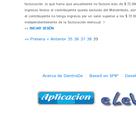
facturación, lo que haría que anualmente no facture más de $ 72.00
ingresos brutos el contribuyente queda excluido del Monotributo, aú
el contribuyente no tenga ingresos por un valor superior a los $ 72.
independientemente de la facturación mensual. >
»»
INICIAR SESIÓN
«« Primera
« Anterior
35
36
37
38
39
Acerca de DentroDe
Based on SPIP
Deve