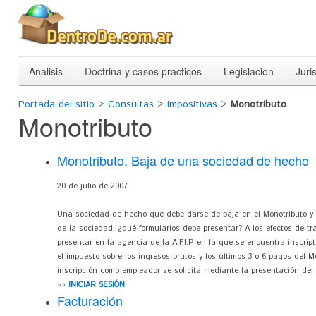
Analisis
Doctrina y casos practicos
Legislacion
Juri
Portada del sitio
>
Consultas
>
Impositivas
>
Monotributo
Monotributo
Monotributo. Baja de una sociedad de hecho
20 de julio de 2007
Una sociedad de hecho que debe darse de baja en el Monotributo y 
de la sociedad, ¿qué formularios debe presentar? A los efectos de tr
presentar en la agencia de la A.F.I.P. en la que se encuentra inscript
el impuesto sobre los ingresos brutos y los últimos 3 o 6 pagos del 
inscripción como empleador se solicita mediante la presentación del f
»»
INICIAR SESIÓN
Facturación