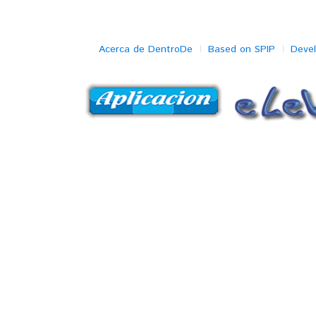
Acerca de DentroDe
Based on SPIP
Deve