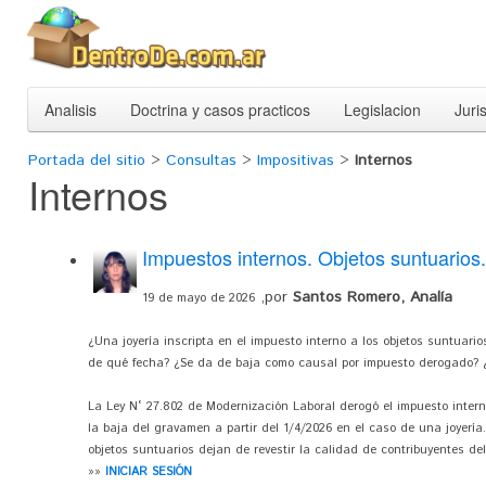
Analisis
Doctrina y casos practicos
Legislacion
Juri
Portada del sitio
>
Consultas
>
Impositivas
>
Internos
Internos
Impuestos internos. Objetos suntuarios.
,por
Santos Romero, Analía
19 de mayo de 2026
¿Una joyería inscripta en el impuesto interno a los objetos suntuari
de qué fecha? ¿Se da de baja como causal por impuesto derogado? ¿
La Ley N° 27.802 de Modernización Laboral derogó el impuesto interno 
la baja del gravamen a partir del 1/4/2026 en el caso de una joyería
objetos suntuarios dejan de revestir la calidad de contribuyentes del 
»»
INICIAR SESIÓN