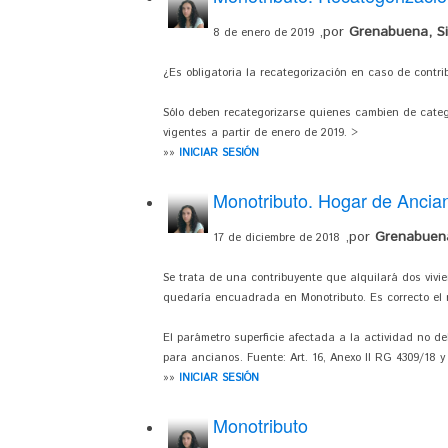
,por
Grenabuena, Sil
8 de enero de 2019
¿Es obligatoria la recategorización en caso de cont
Sólo deben recategorizarse quienes cambien de catego
vigentes a partir de enero de 2019. >
»»
INICIAR SESIÓN
Monotributo. Hogar de Ancia
,por
Grenabuena,
17 de diciembre de 2018
Se trata de una contribuyente que alquilará dos vivie
quedaría encuadrada en Monotributo. Es correcto el r
El parámetro superficie afectada a la actividad no de
para ancianos. Fuente: Art. 16, Anexo II RG 4309/18 y 
»»
INICIAR SESIÓN
Monotributo