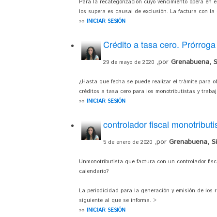
Para la recategorización cuyo vencimiento opera en e
los supera es causal de exclusión. La factura con la 
»»
INICIAR SESIÓN
Crédito a tasa cero. Prórroga
,por
Grenabuena, Si
29 de mayo de 2020
¿Hasta que fecha se puede realizar el trámite para o
créditos a tasa cero para los monotributistas y traba
»»
INICIAR SESIÓN
controlador fiscal monotributi
,por
Grenabuena, Sil
5 de enero de 2020
Unmonotributista que factura con un controlador fis
calendario?
La periodicidad para la generación y emisión de los 
siguiente al que se informa. >
»»
INICIAR SESIÓN