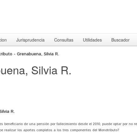
cion
Jurisprudencia
Consultas
Utilidades
Buscador
ributo - Grenabuena, Silvia R.
uena, Silvia R.
ilvia R.
beneficiario de una pensión por fallecimiento desde el 2010, puede optar por no re
be realizar los aportes completos a los tres componentes del Monotributo?