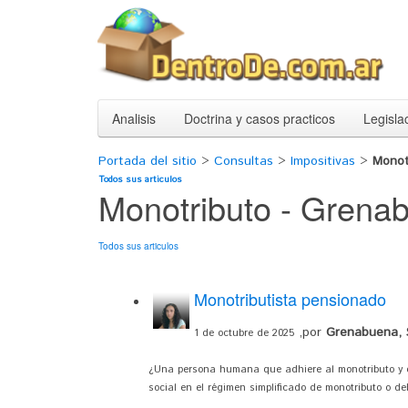
Analisis
Doctrina y casos practicos
Legisla
Portada del sitio
>
Consultas
>
Impositivas
>
Monot
Todos sus articulos
Monotributo - Grenab
Todos sus articulos
Monotributista pensionado
,por
Grenabuena, S
1 de octubre de 2025
¿Una persona humana que adhiere al monotributo y es 
social en el régimen simplificado de monotributo o de