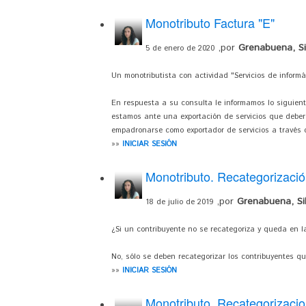
Monotributo Factura "E"
,por
Grenabuena, Sil
5 de enero de 2020
Un monotributista con actividad "Servicios de informá
En respuesta a su consulta le informamos lo siguiente
estamos ante una exportación de servicios que deber
empadronarse como exportador de servicios a través d
»»
INICIAR SESIÓN
Monotributo. Recategorizaci
,por
Grenabuena, Sil
18 de julio de 2019
¿Si un contribuyente no se recategoriza y queda en 
No, sólo se deben recategorizar los contribuyentes q
»»
INICIAR SESIÓN
Monotributo. Recategorizaci