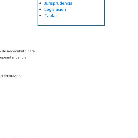
Jurisprudencia
Legislación
Tablas
io de monotributo para
 superintendencia
el formulario