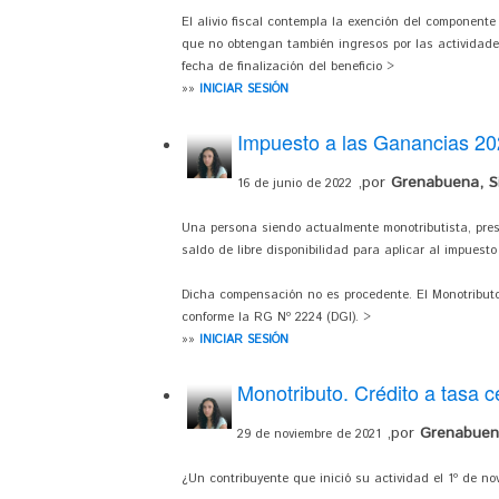
El alivio fiscal contempla la exención del component
que no obtengan también ingresos por las actividades
fecha de finalización del beneficio >
»»
INICIAR SESIÓN
Impuesto a las Ganancias 20
,por
Grenabuena, Si
16 de junio de 2022
Una persona siendo actualmente monotributista, prese
saldo de libre disponibilidad para aplicar al impuest
Dicha compensación no es procedente. El Monotributo 
conforme la RG Nº 2224 (DGI). >
»»
INICIAR SESIÓN
Monotributo. Crédito a tasa c
,por
Grenabuena
29 de noviembre de 2021
¿Un contribuyente que inició su actividad el 1º de nov