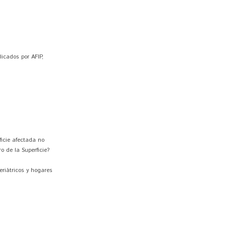
icados por AFIP,
ficie afectada no
 de la Superficie?
eriátricos y hogares