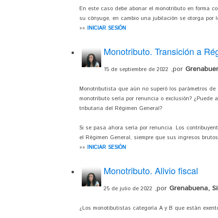
En este caso debe abonar el monotributo en forma comp
su cónyuge, en cambio una jubilación se otorga por l
»»
INICIAR SESIÓN
Monotributo. Transición a R
,por
Grenabuena
15 de septiembre de 2022
Monotributista que aún no superó los parámetros de 
monotributo sería por renuncia o exclusión? ¿Puede a
tributaria del Régimen General?
Si se pasa ahora sería por renuncia. Los contribuyent
el Régimen General, siempre que sus ingresos brutos 
»»
INICIAR SESIÓN
Monotributo. Alivio fiscal
,por
Grenabuena, Sil
25 de julio de 2022
¿Los monotibutistas categoría A y B que están exent