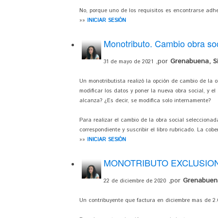
No, porque uno de los requisitos es encontrarse adhe
»»
INICIAR SESIÓN
Monotributo. Cambio obra soc
,por
Grenabuena, Si
31 de mayo de 2021
Un monotributista realizó la opción de cambio de la o
modificar los datos y poner la nueva obra social, y e
alcanza? ¿Es decir, se modifica solo internamente?
Para realizar el cambio de la obra social seleccionada
correspondiente y suscribir el libro rubricado. La cober
»»
INICIAR SESIÓN
MONOTRIBUTO EXCLUSIO
,por
Grenabuena
22 de diciembre de 2020
Un contribuyente que factura en diciembre mas de 2.