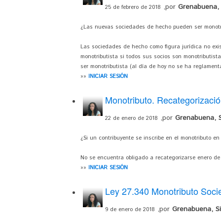
,por
Grenabuena, S
25 de febrero de 2018
¿Las nuevas sociedades de hecho pueden ser monotri
Las sociedades de hecho como figura jurídica no exi
monotributista si todos sus socios son monotributista
ser monotributista (al día de hoy no se ha reglamenta
»»
INICIAR SESIÓN
Monotributo. Recategorización
,por
Grenabuena, Si
22 de enero de 2018
¿Si un contribuyente se inscribe en el monotributo en
No se encuentra obligado a recategorizarse enero de 
»»
INICIAR SESIÓN
Ley 27.340 Monotributo Soc
,por
Grenabuena, Sil
9 de enero de 2018