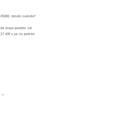
 $15000, desde cuándo?
1 de mayo pueden ser
° 27.430 y ya no podrán
. >