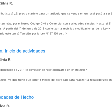
ilvia R.
butistas? ¿El precio máximo para un artículo que se vende en un local pasó a ser
sten más, por el Nuevo Código Civil y Comercial son sociedades simples. Hasta el 3
s. A partir del 1° de junio de 2018 comienzan a regir las modificaciones de la Ley N
do este tema) También por la Ley N° 27.430 se... >
. Inicio de actividades
lvia R.
 diciembre de 2017, le corresponde recategorizarse en enero 2018?
2018, ya que tiene que tener 4 meses de actividad para realizar la recategorización
iedades de Hecho
via R.