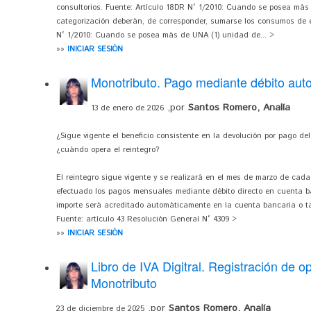
consultorios. Fuente: Artículo 18DR N° 1/2010: Cuando se posea más 
categorización deberán, de corresponder, sumarse los consumos de e
N° 1/2010: Cuando se posea más de UNA (1) unidad de... >
»»
INICIAR SESIÓN
Monotributo. Pago mediante débito aut
,por
Santos Romero, Analía
13 de enero de 2026
¿Sigue vigente el beneficio consistente en la devolución por pago de
¿cuándo opera el reintegro?
El reintegro sigue vigente y se realizará en el mes de marzo de ca
efectuado los pagos mensuales mediante débito directo en cuenta ban
importe será acreditado automáticamente en la cuenta bancaria o t
Fuente: artículo 43 Resolución General N° 4309 >
»»
INICIAR SESIÓN
Libro de IVA Digitral. Registración de o
Monotributo
,por
Santos Romero, Analía
23 de diciembre de 2025