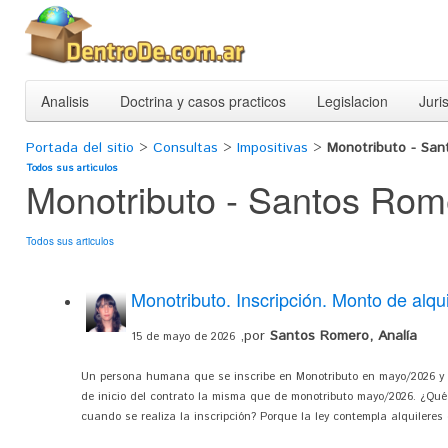
Analisis
Doctrina y casos practicos
Legislacion
Juri
Portada del sitio
>
Consultas
>
Impositivas
>
Monotributo - San
Todos sus articulos
Monotributo - Santos Rom
Todos sus articulos
Monotributo. Inscripción. Monto de alqu
,por
Santos Romero, Analía
15 de mayo de 2026
Un persona humana que se inscribe en Monotributo en mayo/2026 y 
de inicio del contrato la misma que de monotributo mayo/2026. ¿Qué 
cuando se realiza la inscripción? Porque la ley contempla alquileres