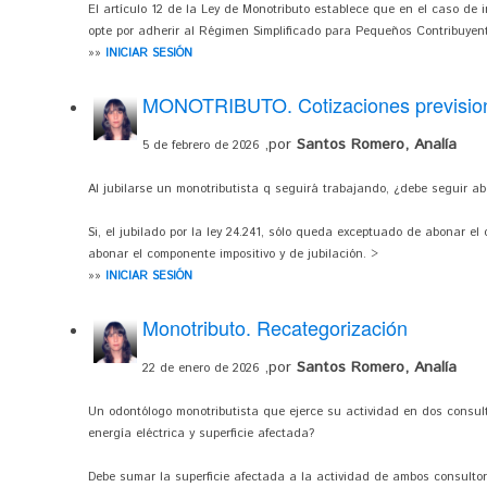
El artículo 12 de la Ley de Monotributo establece que en el caso de 
opte por adherir al Régimen Simplificado para Pequeños Contribuyent
»»
INICIAR SESIÓN
MONOTRIBUTO. Cotizaciones previsio
,por
Santos Romero, Analía
5 de febrero de 2026
Al jubilarse un monotributista q seguirá trabajando, ¿debe seguir ab
Si, el jubilado por la ley 24.241, sólo queda exceptuado de abonar e
abonar el componente impositivo y de jubilación. >
»»
INICIAR SESIÓN
Monotributo. Recategorización
,por
Santos Romero, Analía
22 de enero de 2026
Un odontólogo monotributista que ejerce su actividad en dos consul
energía eléctrica y superficie afectada?
Debe sumar la superficie afectada a la actividad de ambos consulto