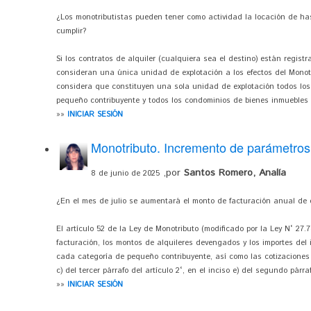
¿Los monotributistas pueden tener como actividad la locación de h
cumplir?
Si los contratos de alquiler (cualquiera sea el destino) están regist
consideran una única unidad de explotación a los efectos del Monotr
considera que constituyen una sola unidad de explotación todos lo
pequeño contribuyente y todos los condominios de bienes inmuebles e
»»
INICIAR SESIÓN
Monotributo. Incremento de parámetros
,por
Santos Romero, Analía
8 de junio de 2025
¿En el mes de julio se aumentará el monto de facturación anual de 
El artículo 52 de la Ley de Monotributo (modificado por la Ley N° 27
facturación, los montos de alquileres devengados y los importes del
cada categoría de pequeño contribuyente, así como las cotizaciones 
c) del tercer párrafo del artículo 2°, en el inciso e) del segundo párraf
»»
INICIAR SESIÓN