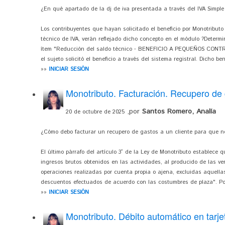
¿En qué apartado de la dj de iva presentada a través del IVA Simple 
Los contribuyentes que hayan solicitado el beneficio por Monotribut
técnico de IVA, verán reflejado dicho concepto en el módulo ?Determi
ítem "Reducción del saldo técnico - BENEFICIO A PEQUEÑOS CONTR
el sujeto solicitó el beneficio a través del sistema registral. Dicho bene
»»
INICIAR SESIÓN
Monotributo. Facturación. Recupero de
,por
Santos Romero, Analía
20 de octubre de 2025
¿Cómo debo facturar un recupero de gastos a un cliente para que no
El último párrafo del artículo 3° de la Ley de Monotributo establece 
ingresos brutos obtenidos en las actividades, al producido de las v
operaciones realizadas por cuenta propia o ajena, excluidas aquella
descuentos efectuados de acuerdo con las costumbres de plaza". Por 
»»
INICIAR SESIÓN
Monotributo. Débito automático en tarje