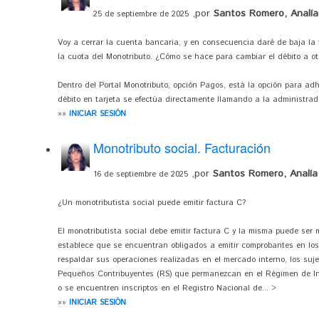
,por
Santos Romero, Analía
25 de septiembre de 2025
Voy a cerrar la cuenta bancaria, y en consecuencia daré de baja la 
la cuota del Monotributo. ¿Cómo se hace para cambiar el débito a ot
Dentro del Portal Monotributo, opción Pagos, está la opción para ad
débito en tarjeta se efectúa directamente llamando a la administrado
»»
INICIAR SESIÓN
Monotributo social. Facturación
,por
Santos Romero, Analía
16 de septiembre de 2025
¿Un monotributista social puede emitir factura C?
El monotributista social debe emitir factura C y la misma puede ser 
establece que se encuentran obligados a emitir comprobantes en los
respaldar sus operaciones realizadas en el mercado interno, los suj
Pequeños Contribuyentes (RS) que permanezcan en el Régimen de Inc
o se encuentren inscriptos en el Registro Nacional de... >
»»
INICIAR SESIÓN