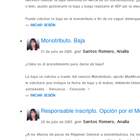
Necesito realizar la baja definitiva en ARCA de un monotributista, 
o bien, puedo gestionarle la baja y luego realizarle el VEP por la de
Puede solicitar la baja en el monotributo a fin de no seguir deven
»»
INICIAR SESIÓN
Monotributo. Baja
,por
Santos Romero, Analía
21 de julio de 2025
¿Cómo es el procedimiento para darse de baja?
La baja se solicita a través del servicio Monotributo, opción Modifica
le solicitará que indique la fecha de baja y el motivo, debiendo tild
actividades. - Renuncia. - Exclusión. >
»»
INICIAR SESIÓN
Responsable inscripto. Opción por el M
,por
Santos Romero, Analía
20 de julio de 2025
¿A los efectos de pasar de Régimen General a monotributista, los i