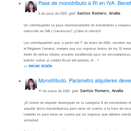
Pase de monotributo a RI en IVA. Benef
,por
Santos Romero, Analía
5 de junio de 2025
Un contribuyente se pasa voluntariamente de monotributo a responsab
reducción en IVA y Ganancias? ¿Cómo lo solicito?
Los contribuyentes que, a partir del 1° de enero de 2022, resulten ex
el Régimen General, siempre que sus ingresos brutos de los 12 meses
límite de ventas totales anuales establecido para las microempresas, 
podrán sumar al crédito fiscal del período, el... >
»»
INICIAR SESIÓN
Monotributo. Parámetro alquileres dev
,por
Santos Romero, Analía
17 de marzo de 2025
¿El monto de alquiler devengado en la categoría K de monotributo de 
alquiler dicho monotributista para tener en cuenta a la hora de rec
también es para tener en cuenta por los ingresos que obtiene siend
actividad.