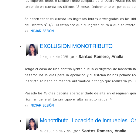
los importes netos o también debe computarse el Débito Fiscal (es de
teniendo en cuenta los últimos 12 meses únicamente en periodos de
Se deben tener en cuenta los ingresos brutos devengados en los últim
del Decreto N° 1/2010 establece que el ingreso bruto a que se refiere
»»
INICIAR SESIÓN
EXCLUSION MONOTRIBUTO
,por
Santos Romero, Analía
1 de julio de 2025
Tengo el caso de una contribuyente que la excluyeron de monotributo
pasaron los 15 días para la apelación y el sistema no nos permite re
inscripto se hace de manera automática o tengo que realizarla yo l
Pasado los 15 días debería aparecer dado de alta en el régimen genera
régimen general. En principio el alta es automática. >
»»
INICIAR SESIÓN
Monotributo. Locación de inmuebles. 
,por
Santos Romero, Analía
16 de junio de 2025