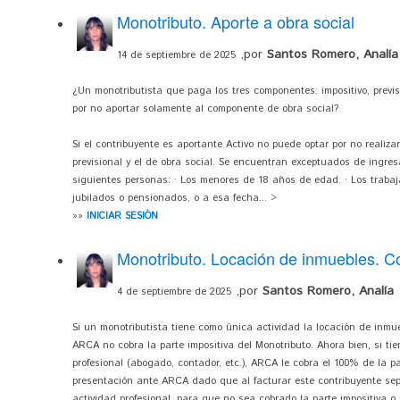
Monotributo. Aporte a obra social
,por
Santos Romero, Analía
14 de septiembre de 2025
¿Un monotributista que paga los tres componentes: impositivo, previ
por no aportar solamente al componente de obra social?
Si el contribuyente es aportante Activo no puede optar por no realizar
previsional y el de obra social. Se encuentran exceptuados de ingresar
siguientes personas: · Los menores de 18 años de edad. · Los traba
jubilados o pensionados, o a esa fecha... >
»»
INICIAR SESIÓN
Monotributo. Locación de inmuebles. C
,por
Santos Romero, Analía
4 de septiembre de 2025
Si un monotributista tiene como única actividad la locación de inm
ARCA no cobra la parte impositiva del Monotributo. Ahora bien, si ti
profesional (abogado, contador, etc.), ARCA le cobra el 100% de la p
presentación ante ARCA dado que al facturar este contribuyente separ
actividad profesional, para que no sea cobrado la parte impositiva o