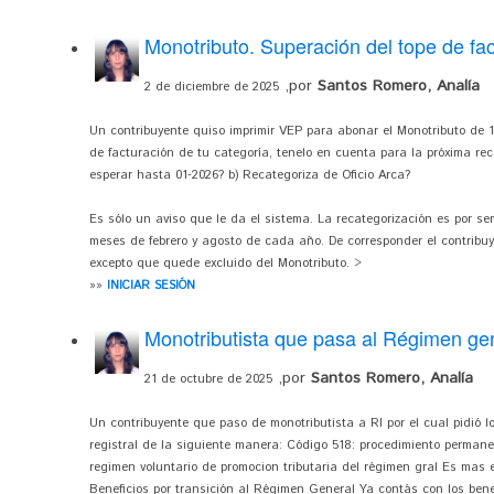
Monotributo. Superación del tope de fac
,por
Santos Romero, Analía
2 de diciembre de 2025
Un contribuyente quiso imprimir VEP para abonar el Monotributo de 12-
de facturación de tu categoría, tenelo en cuenta para la próxima rec
esperar hasta 01-2026? b) Recategoriza de Oficio Arca?
Es sólo un aviso que le da el sistema. La recategorización es por s
meses de febrero y agosto de cada año. De corresponder el contribuy
excepto que quede excluido del Monotributo. >
»»
INICIAR SESIÓN
Monotributista que pasa al Régimen ge
,por
Santos Romero, Analía
21 de octubre de 2025
Un contribuyente que paso de monotributista a RI por el cual pidió 
registral de la siguiente manera: Código 518: procedimiento permane
regimen voluntario de promocion tributaria del régimen gral Es mas en
Beneficios por transición al Régimen General Ya contás con los ben