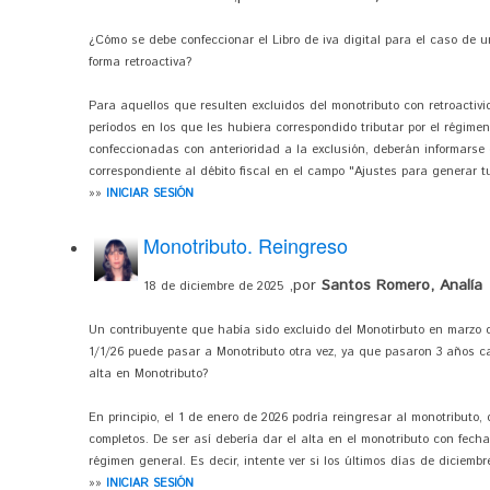
¿Cómo se debe confeccionar el Libro de iva digital para el caso de u
forma retroactiva?
Para aquellos que resulten excluidos del monotributo con retroactivid
períodos en los que les hubiera correspondido tributar por el régimen
confeccionadas con anterioridad a la exclusión, deberán informarse 
correspondiente al débito fiscal en el campo "Ajustes para generar tu 
»»
INICIAR SESIÓN
Monotributo. Reingreso
,por
Santos Romero, Analía
18 de diciembre de 2025
Un contribuyente que había sido excluido del Monotirbuto en marzo de
1/1/26 puede pasar a Monotributo otra vez, ya que pasaron 3 años c
alta en Monotributo?
En principio, el 1 de enero de 2026 podría reingresar al monotribut
completos. De ser así debería dar el alta en el monotributo con fecha
régimen general. Es decir, intente ver si los últimos días de diciembre
»»
INICIAR SESIÓN