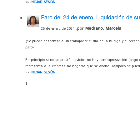
»»
INICIAR SESIÓN
Paro del 24 de enero. Liquidación de s
,por
Medrano, Marcela
25 de enero de 2024
¿Se puede descontar a un trabajador el día de la huelga y el present
paro?
En principio si no se prestó servicios no hay contraprestación (pago 
representa a la empresa no negocia que se abone. Tampoco se puede
»»
INICIAR SESIÓN
1