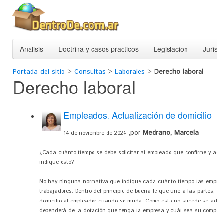
Analisis
Doctrina y casos practicos
Legislacion
Juri
Portada del sitio
>
Consultas
>
Laborales
>
Derecho laboral
Derecho laboral
Empleados. Actualización de domicilio
,por
Medrano, Marcela
14 de noviembre de 2024
¿Cada cuánto tiempo se debe solicitar al empleado que confirme y a
indique esto?
No hay ninguna normativa que indique cada cuánto tiempo las empre
trabajadores. Dentro del principio de buena fe que une a las partes,
domicilio al empleador cuando se muda. Como esto no sucede se adm
dependerá de la dotación que tenga la empresa y cuál sea su comp