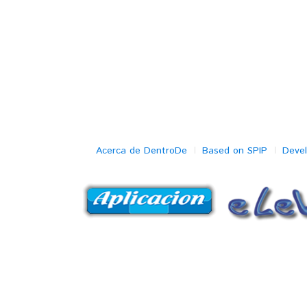
Acerca de DentroDe
Based on SPIP
Deve