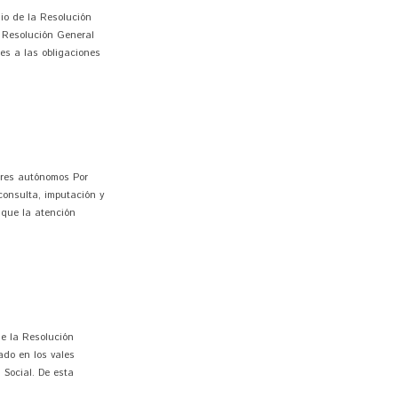
io de la Resolución
la Resolución General
es a las obligaciones
ores autónomos Por
 consulta, imputación y
 que la atención
e la Resolución
ado en los vales
 Social. De esta