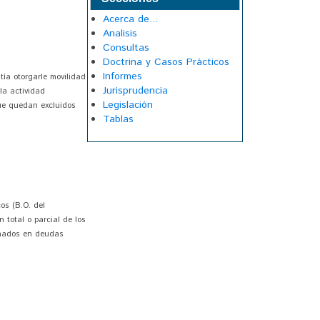
Acerca de...
Analisis
Consultas
Doctrina y Casos Prácticos
Informes
ía otorgarle movilidad
Jurisprudencia
la actividad
Legislación
que quedan excluidos
Tablas
os (B.O. del
 total o parcial de los
ginados en deudas