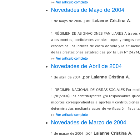
»»
Ver artículo completo
Novedades de Mayo de 2004
,por
Lalanne Cristina A.
1 de mayo de 2004
1. RÉGIMEN DE ASIGNACIONES FAMILIARES A través del 
a los montos, coeficientes zonales, topes y rangos r
económica, los índices de costo de vida y la situac
de las prestaciones establecidas por la Ley Nº 24.714
»»
Ver artículo completo
Novedades de Abril de 2004
,por
Lalanne Cristina A.
1 de abril de 2004
1. RÉGIMEN NACIONAL DE OBRAS SOCIALES Por medio de
10/03/2004), los contribuyentes y/o responsables qued
importes correspondientes a aportes y contribuciones
determinadas mediante actos de verificación, fiscaliz
»»
Ver artículo completo
Novedades de Marzo de 2004
,por
Lalanne Cristina A.
1 de marzo de 2004