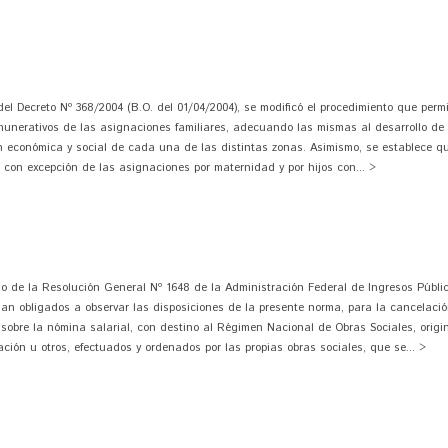
Decreto Nº 368/2004 (B.O. del 01/04/2004), se modificó el procedimiento que permit
emunerativos de las asignaciones familiares, adecuando las mismas al desarrollo de 
ión económica y social de cada una de las distintas zonas. Asimismo, se establece 
, con excepción de las asignaciones por maternidad y por hijos con... >
 la Resolución General Nº 1648 de la Administración Federal de Ingresos Públic
an obligados a observar las disposiciones de la presente norma, para la cancelación
 sobre la nómina salarial, con destino al Régimen Nacional de Obras Sociales, ori
ación u otros, efectuados y ordenados por las propias obras sociales, que se... >