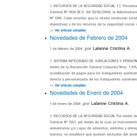
1. RECURSOS DE LA SEGURIDAD SOCIAL 1.1. Presentaci
General Nº 1634 (B.O. del 03/02/2004), la Administraci
Nº 1345. Cabe recordar que la citada resolución esta
impositivas y de los recursos de la seguridad social,
»»
Ver artículo completo
Novedades de Febrero de 2004
,por
Lalanne Cristina A.
1 de febrero de 2004
1. SISTEMA INTEGRADO DE JUBILACIONES Y PENSIONES 
medio de la Resolución General Conjunta Nros. 1.415/20
acreditación de pagos para los trabajadores autónomos
directa y personalizada de los trabajadores autónomo
»»
Ver artículo completo
Novedades de Enero de 2004
,por
Lalanne Cristina A.
1 de enero de 2004
1. RECURSOS DE LA SEGURIDAD SOCIAL Por medio de la
General Nº 1557, por medio de la cual se instrumentó
alimentarios y/o cajas de alimentos, emitidos y entre
manera, se establece que quedan excluidos del aludid