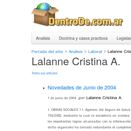
Analisis
Doctrina y casos practicos
Legisla
Portada del sitio
>
Analisis
>
Laboral
>
Lalanne Cris
Lalanne Cristina A.
Todos sus articulos
Novedades de Junio de 2004
,por
Lalanne Cristina A.
1 de junio de 2004
1. OBRAS SOCIALES 1.1. Agentes del Seguro de Salud P
759/2002, mediante la cual se estableció un sistema d
los importantes logros alcanzados con la información
dicho organismo ha tornado redundante el cumplimient