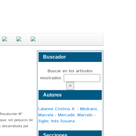
Buscador
Buscar en los artículos
mostrados:
Autores
Lalanne Cristina A.
-
Medrano,
 Resolución Nº
Marcela
-
Mercadé, Marcelo
-
que, sin perjuicio de
Sigler, Inés Susana
a desarrollada por
Secciones