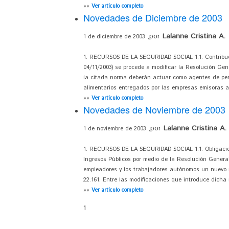
»»
Ver artículo completo
Novedades de Diciembre de 2003
,por
Lalanne Cristina A.
1 de diciembre de 2003
1. RECURSOS DE LA SEGURIDAD SOCIAL 1.1. Contribució
04/11/2003) se procede a modificar la Resolución Gener
la citada norma deberán actuar como agentes de perc
alimentarios entregados por las empresas emisoras a pa
»»
Ver artículo completo
Novedades de Noviembre de 2003
,por
Lalanne Cristina A.
1 de noviembre de 2003
1. RECURSOS DE LA SEGURIDAD SOCIAL 1.1. Obligacion
Ingresos Públicos por medio de la Resolución General
empleadores y los trabajadores autónomos un nuevo r
22.161. Entre las modificaciones que introduce dicha
»»
Ver artículo completo
1