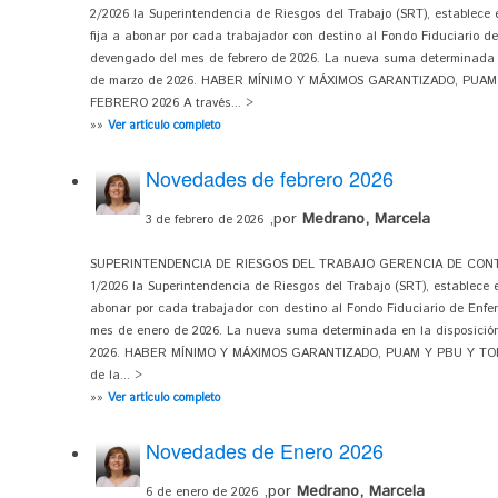
2/2026 la Superintendencia de Riesgos del Trabajo (SRT), establece e
fija a abonar por cada trabajador con destino al Fondo Fiduciario d
devengado del mes de febrero de 2026. La nueva suma determinada e
de marzo de 2026. HABER MÍNIMO Y MÁXIMOS GARANTIZADO, PUAM
FEBRERO 2026 A través... >
»»
Ver artículo completo
Novedades de febrero 2026
,por
Medrano, Marcela
3 de febrero de 2026
SUPERINTENDENCIA DE RIESGOS DEL TRABAJO GERENCIA DE CONTRO
1/2026 la Superintendencia de Riesgos del Trabajo (SRT), establece e
abonar por cada trabajador con destino al Fondo Fiduciario de Enfe
mes de enero de 2026. La nueva suma determinada en la disposición 
2026. HABER MÍNIMO Y MÁXIMOS GARANTIZADO, PUAM Y PBU Y TOP
de la... >
»»
Ver artículo completo
Novedades de Enero 2026
,por
Medrano, Marcela
6 de enero de 2026