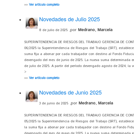
»»
Ver artículo completo
Novedades de Julio 2025
,por
Medrano, Marcela
8 de julio de 2025
SUPERINTENDENCIA DE RIESGOS DEL TRABAJO GERENCIA DE CONTRO
06/2025 la Superintendencia de Riesgos del Trabajo (SRT), establece 
suma fija a abonar por cada trabajador con destino al Fondo Fiduci
devengado del mes de junio de 2025. La nueva suma determinada en 
de julio de 2025. A partir del período devengado agosto de 2024, la ve
>
»»
Ver artículo completo
Novedades de Junio 2025
,por
Medrano, Marcela
3 de junio de 2025
SUPERINTENDENCIA DE RIESGOS DEL TRABAJO GERENCIA DE CONTRO
05/2025 la Superintendencia de Riesgos del Trabajo (SRT), establece 
la suma fija a abonar por cada trabajador con destino al Fondo Fidu
devengado del mes de mayo de 2025. La nueva suma determinada en 