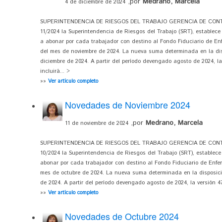
,por
Medrano, Marcela
4 de diciembre de 2024
SUPERINTENDENCIA DE RIESGOS DEL TRABAJO GERENCIA DE CONTRO
11/2024 la Superintendencia de Riesgos del Trabajo (SRT), establece 
a abonar por cada trabajador con destino al Fondo Fiduciario de E
del mes de noviembre de 2024. La nueva suma determinada en la dis
diciembre de 2024. A partir del período devengado agosto de 2024, la
incluirá... >
»»
Ver artículo completo
Novedades de Noviembre 2024
,por
Medrano, Marcela
11 de noviembre de 2024
SUPERINTENDENCIA DE RIESGOS DEL TRABAJO GERENCIA DE CONTRO
10/2024 la Superintendencia de Riesgos del Trabajo (SRT), establece e
abonar por cada trabajador con destino al Fondo Fiduciario de Enfe
mes de octubre de 2024. La nueva suma determinada en la disposici
de 2024. A partir del período devengado agosto de 2024, la versión 47
»»
Ver artículo completo
Novedades de Octubre 2024