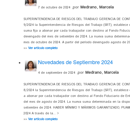
,por
Medrano, Marcela
7 de octubre de 2024
SUPERINTENDENCIA DE RIESGOS DEL TRABAJO GERENCIA DE CONTRO
9/2024 la Superintendencia de Riesgos del Trabajo (SRT), establece 
suma fija a abonar por cada trabajador con destino al Fondo Fiduci
devengado del mes de setiembre de 2024. La nueva suma determinada
mes de octubre de 2024. A partir del período devengado agosto de 2024
»»
Ver artículo completo
Novedades de Septiembre 2024
,por
Medrano, Marcela
4 de septiembre de 2024
SUPERINTENDENCIA DE RIESGOS DEL TRABAJO GERENCIA DE CONTRO
8/2024 la Superintendencia de Riesgos del Trabajo (SRT), establece e
a abonar por cada trabajador con destino al Fondo Fiduciario de E
del mes de agosto de 2024. La nueva suma determinada en la dispos
setiembre de 2024. HABER MÍNIMO Y MÁXIMOS GARANTIZADO, PUA
2024 A través de la... >
»»
Ver artículo completo