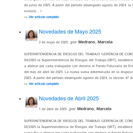
de junio de 2025. A partir del período devengado agosto de 2024, la 
incluirá... >
»»
Ver artículo completo
Novedades de Mayo 2025
,por
Medrano, Marcela
3 de mayo de 2025
SUPERINTENDENCIA DE RIESGOS DEL TRABAJO GERENCIA DE CONTRO
04/2025 la Superintendencia de Riesgos del Trabajo (SRT), establece e
a abonar por cada trabajador con destino al Fondo Fiduciario de E
del mes de abril de 2025. La nueva suma determinada en la disposi
2025. A partir del período devengado agosto de 2024, la versión 47 de
»»
Ver artículo completo
Novedades de Abril 2025
,por
Medrano, Marcela
1 de abril de 2025
SUPERINTENDENCIA DE RIESGOS DEL TRABAJO GERENCIA DE CONTRO
03/2025 la Superintendencia de Riesgos del Trabajo (SRT), establece e
suma fija a abonar por cada trabajador con destino al Fondo Fiduci