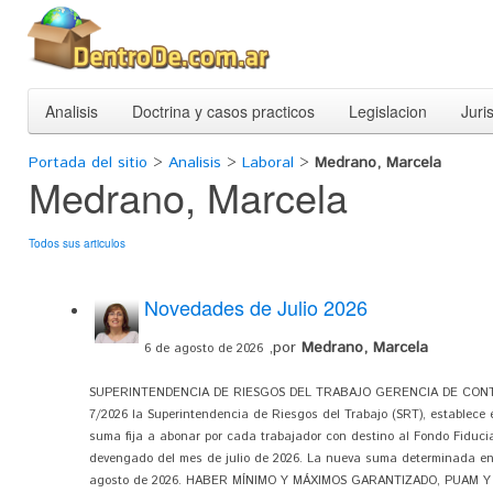
Analisis
Doctrina y casos practicos
Legislacion
Juri
Portada del sitio
>
Analisis
>
Laboral
>
Medrano, Marcela
Medrano, Marcela
Todos sus articulos
Novedades de Julio 2026
,por
Medrano, Marcela
6 de agosto de 2026
SUPERINTENDENCIA DE RIESGOS DEL TRABAJO GERENCIA DE CONTRO
7/2026 la Superintendencia de Riesgos del Trabajo (SRT), establece e
suma fija a abonar por cada trabajador con destino al Fondo Fiduci
devengado del mes de julio de 2026. La nueva suma determinada en 
agosto de 2026. HABER MÍNIMO Y MÁXIMOS GARANTIZADO, PUAM Y