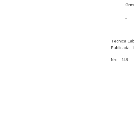
Gros
-
-
Técnica Lab
Publicada:
1
Nro :
149