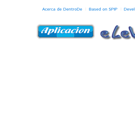
Acerca de DentroDe
Based on SPIP
Deve