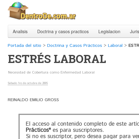
Analisis
Doctrina y casos practicos
Legislacion
Juri
Portada del sitio
>
Doctrina y Casos Prácticos
>
Laboral
>
ESTR
ESTRÉS LABORAL
Necesidad de Cobertura como Enfermedad Laboral
Sábado 1ro de octubre de 2005
REINALDO EMILIO GROSS
El acceso al contenido completo de este artí
Prácticos"
es para suscriptores.
Si no es suscriptor, pero desea pagar para ve