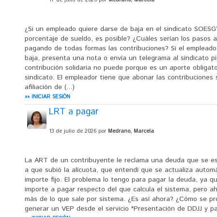
¿Si un empleado quiere darse de baja en el sindicato SOES
porcentaje de sueldo, es posible? ¿Cuáles serían los pasos a
pagando de todas formas las contribuciones? Si el empleado e
baja, presenta una nota o envía un telegrama al sindicato pid
contribución solidaria no puede porque es un aporte obligato
sindicato. El empleador tiene que abonar las contribuciones 
afiliación de (...)
»» INICIAR SESIÓN
LRT a pagar
13 de julio de 2026 por
Medrano, Marcela
La ART de un contribuyente le reclama una deuda que se e
a que subió la alícuota, que entendí que se actualiza automá
importe fijo. El problema lo tengo para pagar la deuda, ya 
importe a pagar respecto del que calcula el sistema, pero a
más de lo que sale por sistema. ¿Es así ahora? ¿Cómo se p
generar un VEP desde el servicio "Presentación de DDJJ y pago