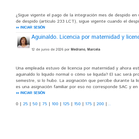
¿Sigue vigente el pago de la integración mes de despido en un
de despido (artículo 233 LCT), sigue vigente cuando el despi
»» INICIAR SESIÓN
Aguinaldo. Licencia por maternidad y licen
12 de junio de 2026 por
Medrano, Marcela
Una empleada estuvo de licencia por maternidad y ahora está
aguinaldo lo liquido normal o cómo se liquida? El sac será pr
semestre, si lo hubo. La asignación que percibe durante la 
es una asignación familiar por eso no corresponde SAC y en
»» INICIAR SESIÓN
0
|
25
|
50
|
75
|
100
|
125
|
150
|
175
|
200
|
...