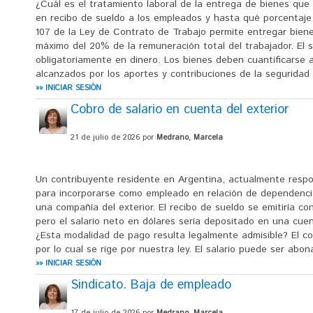
¿Cuál es el tratamiento laboral de la entrega de bienes que
en recibo de sueldo a los empleados y hasta qué porcentaje 
107 de la Ley de Contrato de Trabajo permite entregar bien
máximo del 20% de la remuneración total del trabajador. El
obligatoriamente en dinero. Los bienes deben cuantificarse a
alcanzados por los aportes y contribuciones de la seguridad (
»» INICIAR SESIÓN
Cobro de salario en cuenta del exterior
21 de julio de 2026 por
Medrano, Marcela
Un contribuyente residente en Argentina, actualmente respon
para incorporarse como empleado en relación de dependenci
una compañía del exterior. El recibo de sueldo se emitiría con
pero el salario neto en dólares sería depositado en una cuen
¿Esta modalidad de pago resulta legalmente admisible? El co
por lo cual se rige por nuestra ley. El salario puede ser abon
»» INICIAR SESIÓN
Sindicato. Baja de empleado
17 de julio de 2026 por
Medrano, Marcela