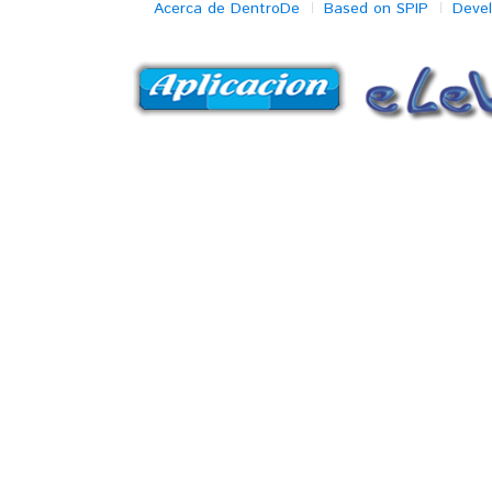
Acerca de DentroDe
Based on SPIP
Deve