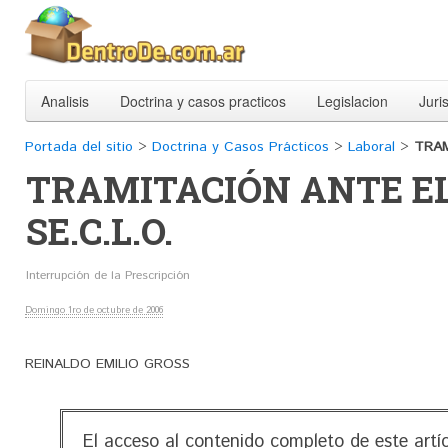
Analisis
Doctrina y casos practicos
Legislacion
Juri
Portada del sitio
>
Doctrina y Casos Prácticos
>
Laboral
>
TRAM
TRAMITACIÓN ANTE E
SE.C.L.O.
Interrupción de la Prescripción
Domingo 1ro de octubre de 2006
REINALDO EMILIO GROSS
El acceso al contenido completo de este artí