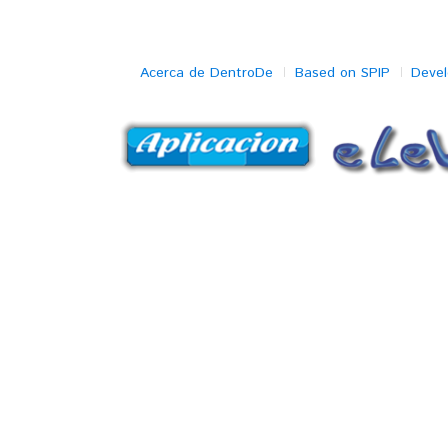
Acerca de DentroDe
Based on SPIP
Deve