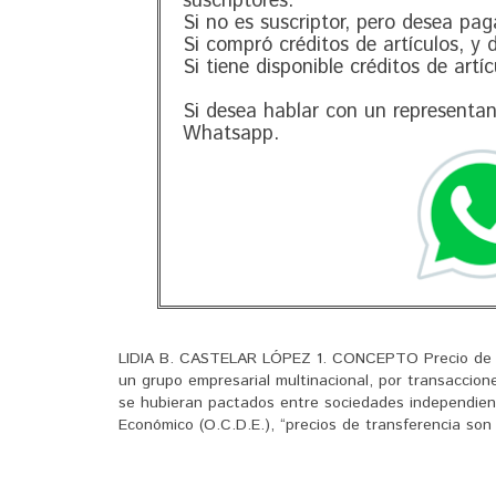
suscriptores.
Si no es suscriptor, pero desea pag
Si compró créditos de artículos, y
Si tiene disponible créditos de artí
Si desea hablar con un representa
Whatsapp.
LIDIA B. CASTELAR LÓPEZ 1. CONCEPTO Precio de tra
un grupo empresarial multinacional, por transaccione
se hubieran pactados entre sociedades independient
Económico (O.C.D.E.), “precios de transferencia son l