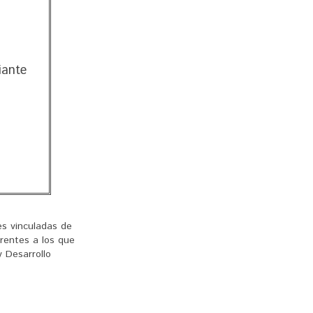
iante
s vinculadas de
erentes a los que
 Desarrollo