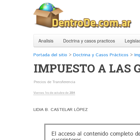
Analisis
Doctrina y casos practicos
Legisla
Portada del sitio
>
Doctrina y Casos Prácticos
>
Im
IMPUESTO A LAS 
Precios de Transferencia
Viernes 1ro de octubre de 2004
LIDIA B. CASTELAR LÓPEZ
El acceso al contenido completo de