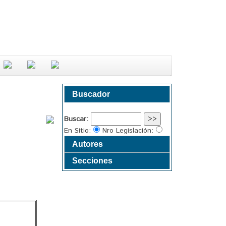
Buscador
Buscar:
En Sitio:
Nro Legislación:
Autores
Secciones