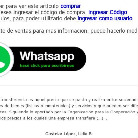
ar para ver este artículo
comprar
 desea ingresar el código de compra.
Ingresar Código
culos, para poder utilizarlo debe
Ingresar como usuario
nte de ventas para mas informacion, puede hacerlo med
nsferencia es aquel precio que se pacta y realiza entre sociedade
s de bienes (físicos o inmateriales) y servicios y que pueden ser dif
es. Siguiendo lo aportado por la Organización para la Cooperación y
os precios a los cuales una empresa transfiere (...)...
Castelar López, Lidia B.