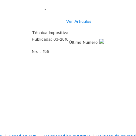
-
-
Ver Articulos
Técnica Impositiva
Publicada:
03-2010
Último Numero
Nro :
156