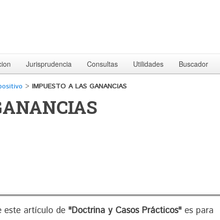
cion
Jurisprudencia
Consultas
Utilidades
Buscador
positivo
>
IMPUESTO A LAS GANANCIAS
GANANCIAS
 este artículo de
"Doctrina y Casos Prácticos"
es para