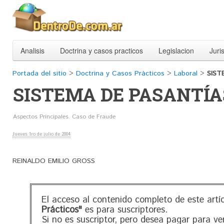
Analisis
Doctrina y casos practicos
Legislacion
Juri
Portada del sitio
>
Doctrina y Casos Prácticos
>
Laboral
>
SIST
SISTEMA DE PASANTÍA
Aspectos Principales. Caso de Fraude
Jueves 1ro de julio de 2004
REINALDO EMILIO GROSS
El acceso al contenido completo de este artí
Prácticos"
es para suscriptores.
Si no es suscriptor, pero desea pagar para ve