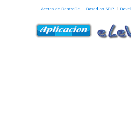
Acerca de DentroDe
Based on SPIP
Deve