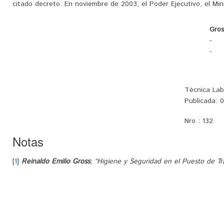
citado decreto. En noviembre de 2003, el Poder Ejecutivo, el Minist
Gros
-
-
Técnica Lab
Publicada:
0
Nro :
132
Notas
[
1
]
Reinaldo Emilio Gross
; “Higiene y Seguridad en el Puesto de Tra