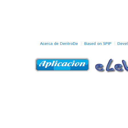
Acerca de DentroDe
Based on SPIP
Deve