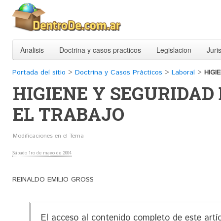
Analisis
Doctrina y casos practicos
Legislacion
Juri
Portada del sitio
>
Doctrina y Casos Prácticos
>
Laboral
>
HIGI
HIGIENE Y SEGURIDAD
EL TRABAJO
Modificaciones en el Tema
Sábado 1ro de mayo de 2004
REINALDO EMILIO GROSS
El acceso al contenido completo de este artí