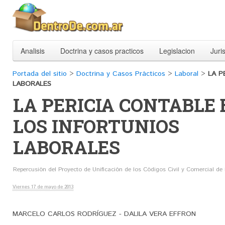
Analisis
Doctrina y casos practicos
Legislacion
Juri
Portada del sitio
>
Doctrina y Casos Prácticos
>
Laboral
>
LA P
LABORALES
LA PERICIA CONTABLE 
LOS INFORTUNIOS
LABORALES
Repercusión del Proyecto de Unificación de los Códigos Civil y Comercial de
Viernes 17 de mayo de 2013
MARCELO CARLOS RODRÍGUEZ - DALILA VERA EFFRON