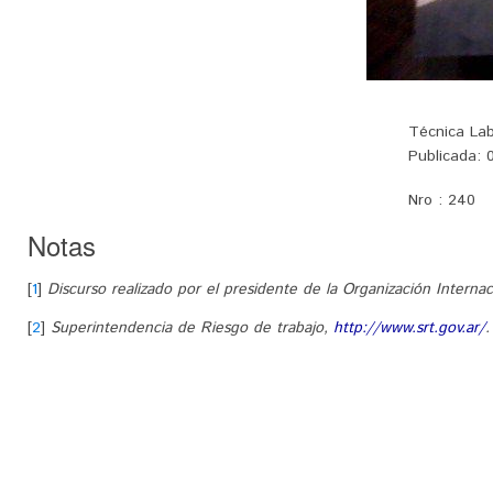
Técnica Lab
Publicada:
0
Nro :
240
Notas
[
1
]
Discurso realizado por el presidente de la Organización Internaci
[
2
]
Superintendencia de Riesgo de trabajo,
http://www.srt.gov.ar/
.