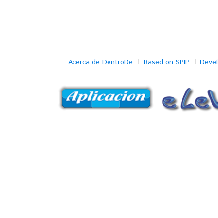
Acerca de DentroDe
Based on SPIP
Deve