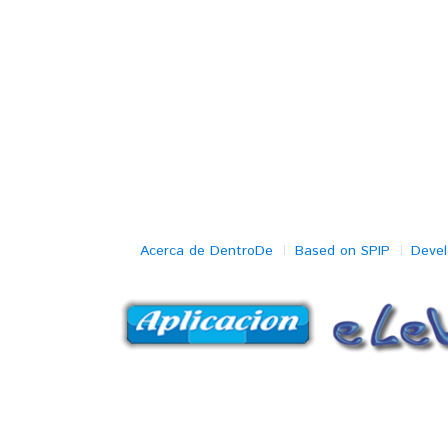
Acerca de DentroDe
Based on SPIP
Deve