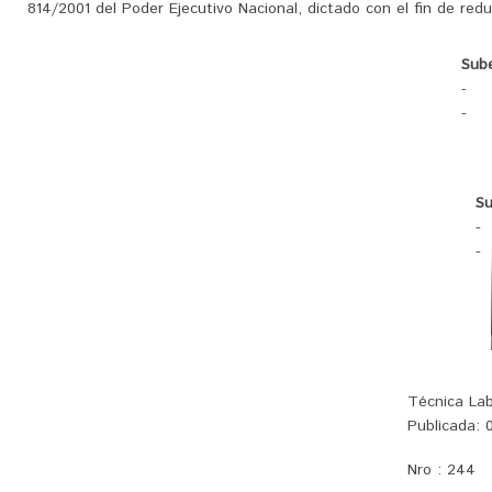
814/2001 del Poder Ejecutivo Nacional, dictado con el fin de reducir
Sube
-
-
Su
-
-
Técnica Lab
Publicada:
0
Nro :
244