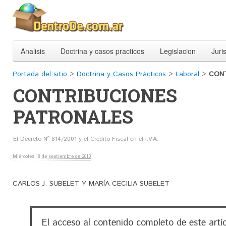
Analisis
Doctrina y casos practicos
Legislacion
Juri
Portada del sitio
>
Doctrina y Casos Prácticos
>
Laboral
>
CONT
CONTRIBUCIONES
PATRONALES
El Decreto Nº 814/2001 y el Crédito Fiscal en el I.V.A.
Miércoles 18 de septiembre de 2013
CARLOS J. SUBELET Y MARÍA CECILIA SUBELET
El acceso al contenido completo de este artí