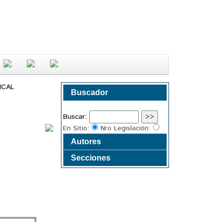
ICAL
Buscador
Buscar:
En Sitio:
Nro Legislación:
Autores
Secciones