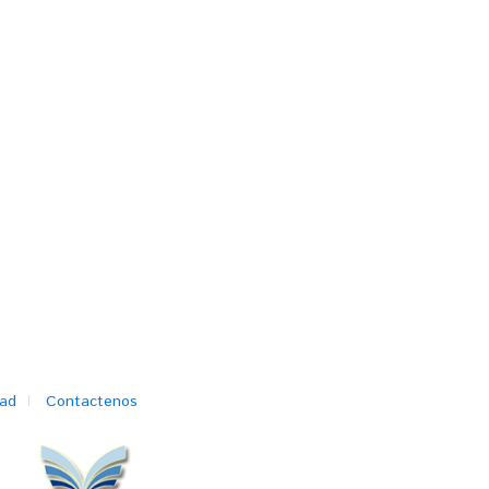
dad
Contactenos