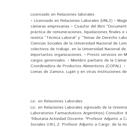
Licenciado en Relaciones laborales
• Licenciado en Relaciones Laborales (UNLZ) • Magí
cámaras empresarias • Coautor del libro “Documentos 
práctica de remuneraciones, liquidaciones finales e 
revista “Técnica Laboral” y “Temas de Derecho Labo
Ciencias Sociales de la Universidad Nacional de Lo
colectivos de trabajo, en la Universidad Nacional 
importantes organizaciones. • Prestó servicios en M
cargos gerenciales. • Miembro paritario de la Cámar
Coordinadora de Productos Alimenticios (COPAL). • 
Lomas de Zamora, Luján y en otras instituciones de
Lic. en Relaciones Laborales
Lic. en Relaciones Laborales egresado de la Univer
Laboratorios Farmacéuticos Argentinos) Consultor d
Tributaria.Actividad Docente: "Profesor Adjunto a 
Sociales U.N.L.Z. Profesor Adjunto a Cargo: de la