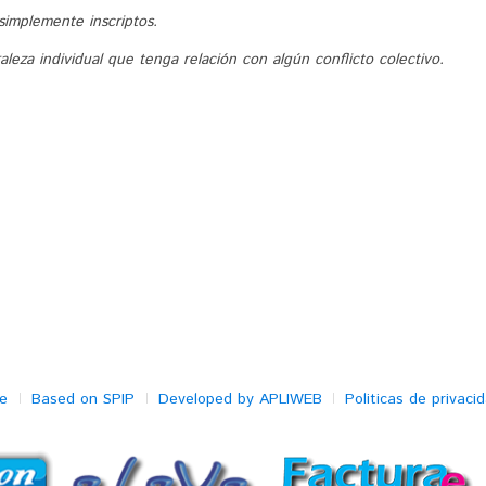
simplemente inscriptos.
leza individual que tenga relación con algún conflicto colectivo.
e
Based on SPIP
Developed by APLIWEB
Politicas de privaci