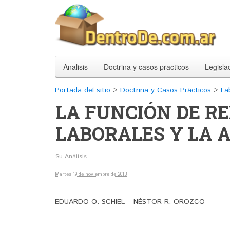
Analisis
Doctrina y casos practicos
Legisla
Portada del sitio
>
Doctrina y Casos Prácticos
>
La
LA FUNCIÓN DE R
LABORALES Y LA A
Su Análisis
Martes 19 de noviembre de 2013
EDUARDO O. SCHIEL – NÉSTOR R. OROZCO