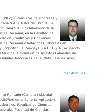
o (UNLZ) • Consultor de empresas y
aria S.A. • Autor del libro “Guía
ributaria S.A. • Colaborador de la
ón de Personal, en la Facultad de
ciación, Conflictos y Convenios
ón de Personal y Relaciones Laborales en
y Frigorífico La Pompeya S.A.C.I.F y A., ocupando
retario de la Comisión de Asuntos Laborales de
rsidades Nacionales de la Plata, Buenos Aires,
Ver Articulos
te Paritario (Cámara Industrial
ABORAL de la Editorial Aplicación
Laborales, Facultad de Ciencias
aborales Facultad de Ciencias