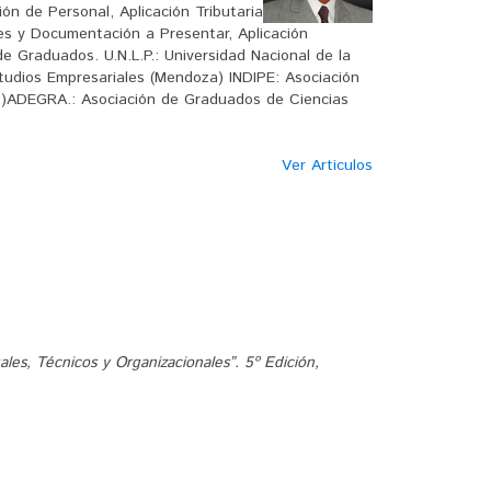
ión de Personal, Aplicación Tributaria
tes y Documentación a Presentar, Aplicación
e Graduados. U.N.L.P.: Universidad Nacional de la
studios Empresariales (Mendoza) INDIPE: Asociación
s.)ADEGRA.: Asociación de Graduados de Ciencias
Ver Articulos
les, Técnicos y Organizacionales”. 5º Edición,