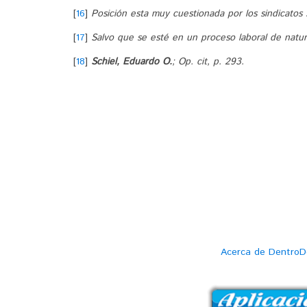
[
16
]
Posición esta muy cuestionada por los sindicatos 
[
17
]
Salvo que se esté en un proceso laboral de natura
[
18
]
Schiel, Eduardo O.
; Op. cit, p. 293.
Acerca de DentroD