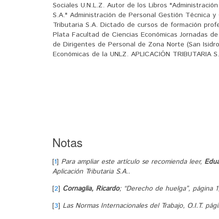
Sociales U.N.L.Z. Autor de los Libros "Administración
S.A." Administración de Personal Gestión Técnica y
Tributaria S.A. Dictado de cursos de formación prof
Plata Facultad de Ciencias Económicas Jornadas de 
de Dirigentes de Personal de Zona Norte (San Isidr
Económicas de la UNLZ. APLICACIÓN TRIBUTARIA S.A.
Notas
[
1
]
Para ampliar este artículo se recomienda leer,
Edua
Aplicación Tributaria S.A..
[
2
]
Cornaglia, Ricardo
; “Derecho de huelga”, página 1
[
3
]
Las Normas Internacionales del Trabajo, O.I.T. pági