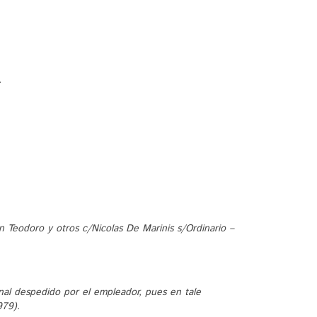
.
n Teodoro y otros c/Nicolas De Marinis s/Ordinario –
onal despedido por el empleador, pues en tale
979).