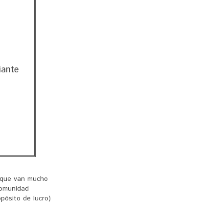
iante
 que van mucho
comunidad
pósito de lucro)