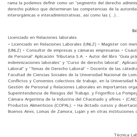
rama la podemos definir como un “segmento del derecho administ
derecho público que determinan las competencias de la autoridad
interorgánicas e interadministrativas, así como las (...)...
Sc
Licenciado en Relaciones laborales
• Licenciado en Relaciones Laborales (UNLZ) • Magíster con men
(UNLZ) • Consultor de empresas y cámaras empresarias • Coautor
de Personal” Aplicación Tributaria S.A. • Autor del libro “Guía pr
indemnizaciones laborales” y “Curso de derecho laboral”, Aplicaci
Laboral” y “Temas de Derecho Laboral” • Docente de las cátedras
Facultad de Ciencias Sociales de la Universidad Nacional de Lo
Conflictos y Convenios colectivos de trabajo, en la Universidad
Gestión de Personal y Relaciones Laborales en importantes organ
Superintendencia de Riesgos del Trabajo, y Frigorífico La Pompey
Cámara Argentina de la Industria del Chacinado y afines • (CAI
Productos Alimenticios (COPAL). • Ha dictado cursos y disertaci
Buenos Aires, Lomas de Zamora, Luján y en otras instituciones d
Técnica La