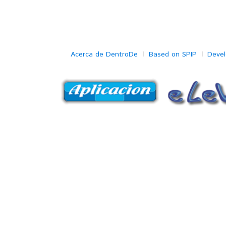
Acerca de DentroDe
Based on SPIP
Deve