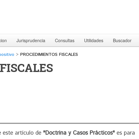
cion
Jurisprudencia
Consultas
Utilidades
Buscador
positivo
>
PROCEDIMIENTOS FISCALES
FISCALES
 este artículo de
"Doctrina y Casos Prácticos"
es para