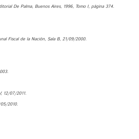
Editorial De Palma, Buenos Aires, 1996, Tomo I, página 374.
nal Fiscal de la Nación, Sala B, 21/09/2000.
2003.
, 12/07/2011.
/05/2010.