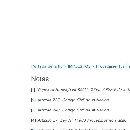
Portada del sitio > IMPUESTOS > Procedimientos fisc
Notas
[
1
]
“Papelera Hurlingham SAIC”, Tribunal Fiscal de la 
[
2
]
Artículo 725, Código Civil de la Nación.
[
3
]
Artículo 740, Código Civil de la Nación.
[
4
]
Artículo 37, Ley Nº 11.683 Procedimiento Fiscal.