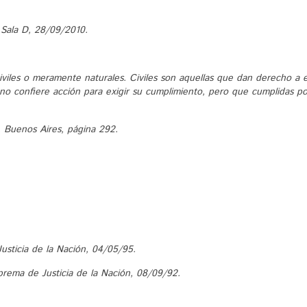
, Sala D, 28/09/2010.
civiles o meramente naturales. Civiles son aquellas que dan derecho a e
 no confiere acción para exigir su cumplimiento, pero que cumplidas po
a, Buenos Aires, página 292.
usticia de la Nación, 04/05/95.
uprema de Justicia de la Nación, 08/09/92.