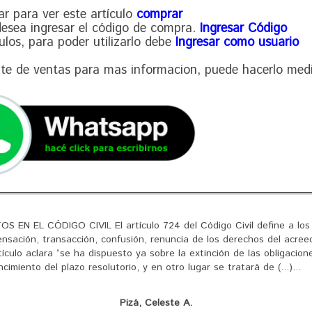
ar para ver este artículo
comprar
 desea ingresar el código de compra.
Ingresar Código
culos, para poder utilizarlo debe
Ingresar como usuario
nte de ventas para mas informacion, puede hacerlo med
EN EL CÓDIGO CIVIL El artículo 724 del Código Civil define a los 
nsación, transacción, confusión, renuncia de los derechos del acreed
ículo aclara “se ha dispuesto ya sobre la extinción de las obligacion
cimiento del plazo resolutorio, y en otro lugar se tratará de (...)...
Pizá, Celeste A.