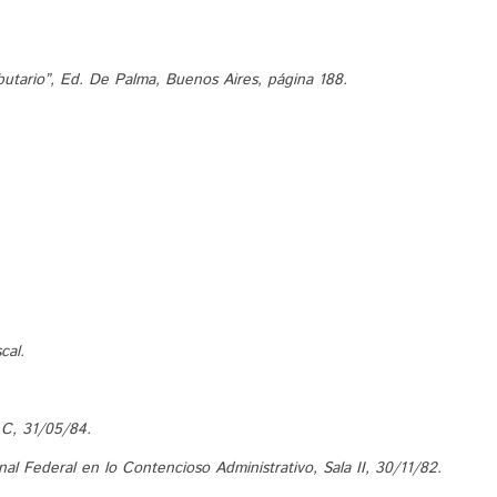
butario”, Ed. De Palma, Buenos Aires, página 188.
cal.
a C, 31/05/84.
nal Federal en lo Contencioso Administrativo, Sala II, 30/11/82.