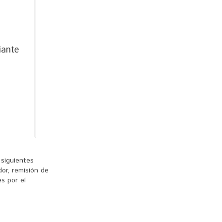
iante
siguientes
or, remisión de
es por el