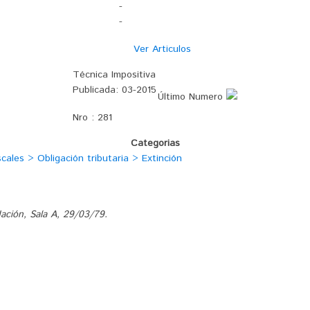
-
-
Ver Articulos
Técnica Impositiva
Publicada:
03-2015
Último Numero
Nro :
281
Categorias
ales > Obligación tributaria > Extinción
Nación, Sala A, 29/03/79.