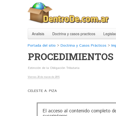
Analisis
Doctrina y casos practicos
Legisla
Portada del sitio
>
Doctrina y Casos Prácticos
>
Im
PROCEDIMIENTOS 
Extinción de la Obligación Tributaria
Viernes 20 de marzo de 2015
CELESTE A. PIZA
El acceso al contenido completo de