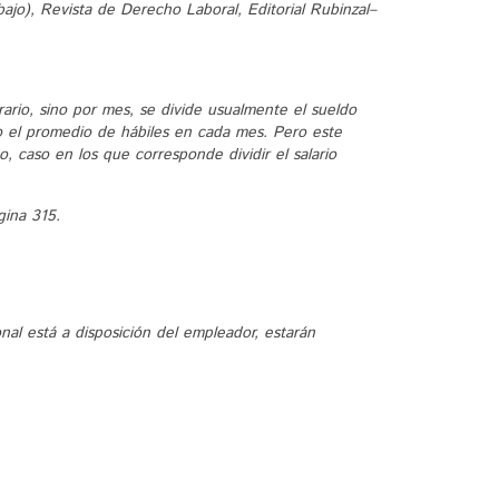
ajo), Revista de Derecho Laboral, Editorial Rubinzal–
ario, sino por mes, se divide usualmente el sueldo
mo el promedio de hábiles en cada mes. Pero este
, caso en los que corresponde dividir el salario
gina 315.
nal está a disposición del empleador, estarán