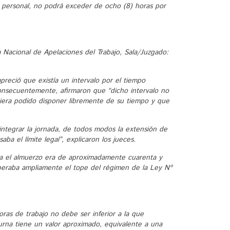
el personal, no podrá exceder de ocho (8) horas por
 Nacional de Apelaciones del Trabajo, Sala/Juzgado:
apreció que existía un intervalo por el tiempo
Consecuentemente, afirmaron que “dicho intervalo no
iera podido disponer libremente de su tiempo y que
 integrar la jornada, de todos modos la extensión de
ba el límite legal”, explicaron los jueces.
ara el almuerzo era de aproximadamente cuarenta y
uperaba ampliamente el tope del régimen de la Ley Nº
as de trabajo no debe ser inferior a la que
urna tiene un valor aproximado, equivalente a una