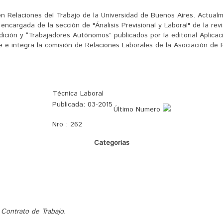
 Relaciones del Trabajo de la Universidad de Buenos Aires. Actualm
ncargada de la sección de "Ánalisis Previsional y Laboral" de la rev
Edición y “Trabajadores Autónomos” publicados por la editorial Aplica
e e integra la comisión de Relaciones Laborales de la Asociación d
Técnica Laboral
Publicada:
03-2015
Último Numero
Nro :
262
Categorias
e Contrato de Trabajo.