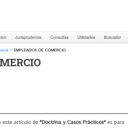
cion
Jurisprudencia
Consultas
Utilidades
Buscador
boral
>
EMPLEADOS DE COMERCIO
OMERCIO
 este artículo de
"Doctrina y Casos Prácticos"
es para