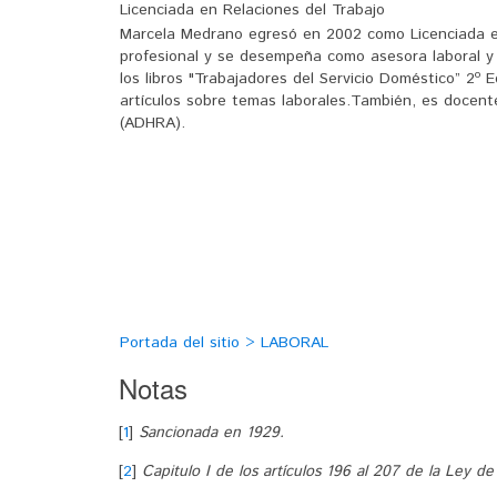
Licenciada en Relaciones del Trabajo
Marcela Medrano egresó en 2002 como Licenciada en
profesional y se desempeña como asesora laboral y e
los libros "Trabajadores del Servicio Doméstico” 2º 
artículos sobre temas laborales.También, es docent
(ADHRA).
Portada del sitio > LABORAL
Notas
[
1
]
Sancionada en 1929.
[
2
]
Capitulo I de los artículos 196 al 207 de la Ley d