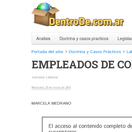
Analisis
Doctrina y casos practicos
Legisla
Portada del sitio
>
Doctrina y Casos Prácticos
>
La
EMPLEADOS DE C
Jornada Laboral
Miércoles 25 de marzo de 2015
MARCELA MEDRANO
El acceso al contenido completo de