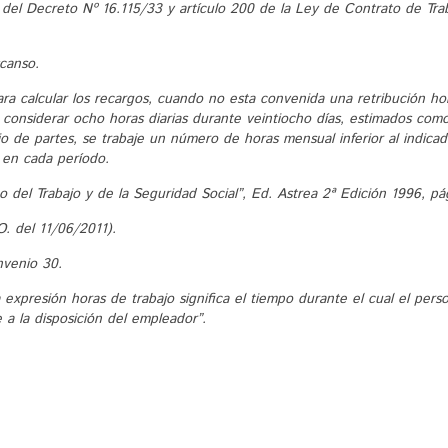
 del Decreto Nº 16.115/33 y artículo 200 de la Ley de Contrato de Trab
scanso.
ra calcular los recargos, cuando no esta convenida una retribución hor
 considerar ocho horas diarias durante veintiocho días, estimados co
 de partes, se trabaje un número de horas mensual inferior al indicado
 en cada período.
 del Trabajo y de la Seguridad Social”, Ed. Astrea 2ª Edición 1996, pá
O. del 11/06/2011).
nvenio 30.
expresión horas de trabajo significa el tiempo durante el cual el perso
 a la disposición del empleador”.