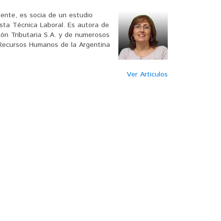
ente, es socia de un estudio
ista Técnica Laboral. Es autora de
ción Tributaria S.A. y de numerosos
e Recursos Humanos de la Argentina
Ver Articulos