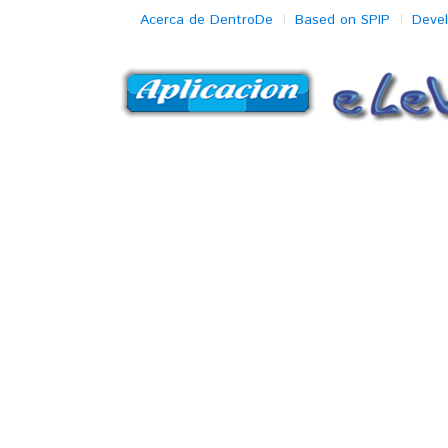
Acerca de DentroDe
Based on SPIP
Deve