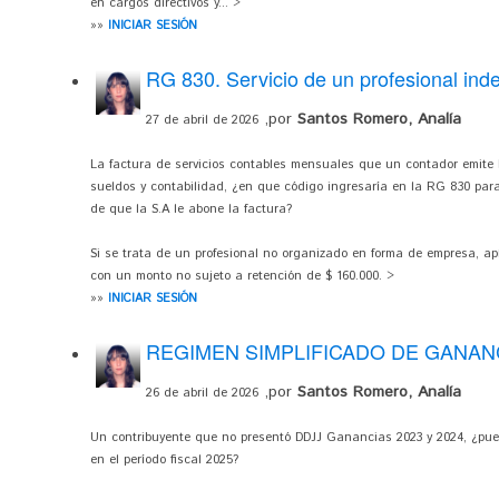
en cargos directivos y... >
»»
INICIAR SESIÓN
RG 830. Servicio de un profesional ind
,por
Santos Romero, Analía
27 de abril de 2026
La factura de servicios contables mensuales que un contador emite 
sueldos y contabilidad, ¿en que código ingresaría en la RG 830 par
de que la S.A le abone la factura?
Si se trata de un profesional no organizado en forma de empresa, apli
con un monto no sujeto a retención de $ 160.000. >
»»
INICIAR SESIÓN
REGIMEN SIMPLIFICADO DE GANAN
,por
Santos Romero, Analía
26 de abril de 2026
Un contribuyente que no presentó DDJJ Ganancias 2023 y 2024, ¿pue
en el período fiscal 2025?