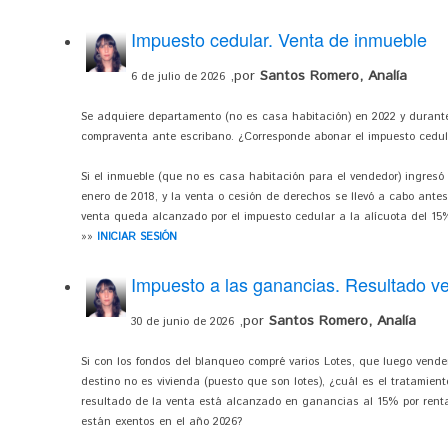
Impuesto cedular. Venta de inmueble
,por
Santos Romero, Analía
6 de julio de 2026
Se adquiere departamento (no es casa habitación) en 2022 y durante
compraventa ante escribano. ¿Corresponde abonar el impuesto cedul
Si el inmueble (que no es casa habitación para el vendedor) ingresó a
enero de 2018, y la venta o cesión de derechos se llevó a cabo antes 
venta queda alcanzado por el impuesto cedular a la alícuota del 15
»»
INICIAR SESIÓN
Impuesto a las ganancias. Resultado v
,por
Santos Romero, Analía
30 de junio de 2026
Si con los fondos del blanqueo compré varios Lotes, que luego vender
destino no es vivienda (puesto que son lotes), ¿cuál es el tratamie
resultado de la venta está alcanzado en ganancias al 15% por renta c
están exentos en el año 2026?