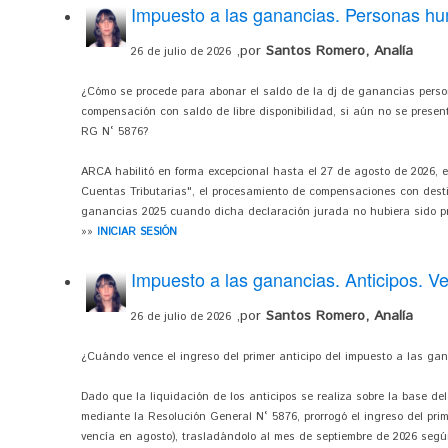
Impuesto a las ganancias. Personas 
,por
Santos Romero, Analía
26 de julio de 2026
¿Cómo se procede para abonar el saldo de la dj de ganancias perso
compensación con saldo de libre disponibilidad, si aún no se present
RG N° 5876?
ARCA habilitó en forma excepcional hasta el 27 de agosto de 2026, 
Cuentas Tributarias", el procesamiento de compensaciones con desti
ganancias 2025 cuando dicha declaración jurada no hubiera sido p
»»
INICIAR SESIÓN
Impuesto a las ganancias. Anticipos. V
,por
Santos Romero, Analía
26 de julio de 2026
¿Cuándo vence el ingreso del primer anticipo del impuesto a las gan
Dado que la liquidación de los anticipos se realiza sobre la base de
mediante la Resolución General N° 5876, prorrogó el ingreso del prim
vencía en agosto), trasladándolo al mes de septiembre de 2026 según 