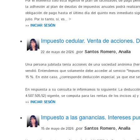
Por el momento sólo está vigente el plan de facilidades de pago per
la adhesión al plan de deudas de impuestos anuales podrá realizars
obligación de pago hasta el último día del quinto mes inmediato sigui
julio. Por lo tanto, sí, es... >
»»
INICIAR SESIÓN
Impuesto cedular. Venta de acciones. 
,por
Santos Romero, Analía
22 de mayo de 2026
Una persona jubilada tenía acciones de una sociedad anónima (her
vendió. Entendemos que solamente debe acceder al servicio "Impuest
15 %. En este caso, ¿corresponde deducción especial, ya que ese se
En respuesta a su consulta le informamos lo siguiente: La deducción
4.507.505,52) vigente, se computa para las rentas de los incisos a) y b
»»
INICIAR SESIÓN
Impuesto a las ganancias. Intereses pun
,por
Santos Romero, Analía
15 de mayo de 2026