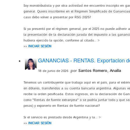
Soy monotributista y por otra actividad me encuentro inscripto en g
general. Quiero inscribirme en el Régimen Simplificado de Ganancias,
caso debo volver a presentar por RSG 2025?
Si ya presentó por el régimen general, por el 2025 no puede adherir
la presentación de la declaración jurada del impuesto a las ganancia
hubiera ejercido la opción, conforme al citado... >
»»
INICIAR SESIÓN
GANANCIAS - RENTAS. Exportacion de
,por
Santos Romero, Analía
18 de junio de 2026
Tenemos un contribuyente que trabaja aquí en el país, para el exterio
en dólares, transferidos a su cuenta bancaria argentina. Algunas ve
recibe la orden pesificada. Estos ingresos, en la declaración de Ga
como "Rentas de fuente extranjera" o se podría juntar todo y que se
pesos) y exponerlo en Rentas de fuente nacional?
Si el servicio es prestado desde Argentina y la... >
»»
INICIAR SESIÓN