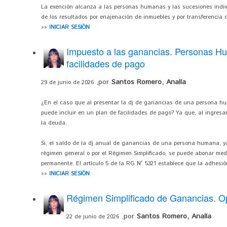
La exención alcanza a las personas humanas y las sucesiones indivisa
de los resultados por enajenación de inmuebles y por transferencia d
»»
INICIAR SESIÓN
Impuesto a las ganancias. Personas H
facilidades de pago
,por
Santos Romero, Analía
29 de junio de 2026
¿En el caso que al presentar la dj de ganancias de una persona hu
puede incluir en un plan de facilidades de pago? Ya que, al ingresar
la deuda.
Si, el saldo de la dj anual de ganancias de una persona humana, y
régimen general o por el Régimen Simplificado, se puede abonar med
permanente. El artículo 5 de la RG N° 5321 establece que la adhesi
»»
INICIAR SESIÓN
Régimen Simplificado de Ganancias. O
,por
Santos Romero, Analía
22 de junio de 2026