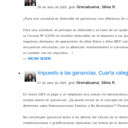
,por
Grenabuena, Silvia R.
28 de abril de 2026
¿Para una sociedad es deducible de ganancias una diferencia de c
Para una sociedad, en principio es deducible y se trata de un queb
la Circular Nº 5/2014 no resultan deducibles en el impuesto a las g
negativas derivadas de operaciones de dólar Bolsa o dólar MEP, con 
encuentran vinculadas con la obtención, mantenimiento ni conserva
ni cumplen con los requisitos... >
»»
INICIAR SESIÓN
Impuesto a las ganancias. Cuarta cate
,por
Grenabuena, Silvia R.
27 de abril de 2026
En marzo 2025 se pagó a un empleado una suman no remunerativa po
estaba exento en ganancias. ¿Se puede incluir en el concepto de (r
Anteriores sobre Remuneraciones Exentas o No Alcanzadas"? Porque
No constituyen ganancia bruta a los efectos del cálculo de la reten
indemnizaciones o gratificaciones abonadas con motivo de la desvi