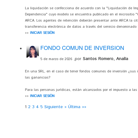
La liquidación se confecciona de acuerdo con la "Liquidación de Im
Dependencia" cuyo modelo se encuentra publicado en el micrositio "
ARCA. Los agentes de retención deberán presentar ante ARCA la cita
transferencia electrónica de datos a través del servicio denominado 
»»
INICIAR SESIÓN
FONDO COMUN DE INVERSION
,por
Santos Romero, Analía
5 de marzo de 2026
En una SRL, en el caso de tener fondos comunes de inversión ¿sus i
las ganancias?
Para las personas jurídicas, están alcanzados por el impuesto a la
»»
INICIAR SESIÓN
1
2
3
4
5
Siguiente »
Última »»