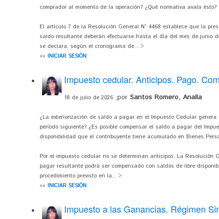
comprador al momento de la operación? ¿Qué normativa avala ésto?
El artículo 7 de la Resolución General N° 4468 establece que la pre
saldo resultante deberán efectuarse hasta el día del mes de junio de
se declara, según el cronograma de... >
»»
INICIAR SESIÓN
Impuesto cedular. Anticipos. Pago. Co
,por
Santos Romero, Analía
18 de julio de 2026
¿La exteriorización de saldo a pagar en el Impuesto Cedular genera 
período siguiente? ¿Es posible compensar el saldo a pagar del Impues
disponibilidad que el contribuyente tiene acumulado en Bienes Pers
Por el impuesto cedular no se determinan anticipos. La Resolución 
pagar resultante podrá ser compensado con saldos de libre disponibi
procedimiento previsto en la... >
»»
INICIAR SESIÓN
Impuesto a las Ganancias. Régimen Sim