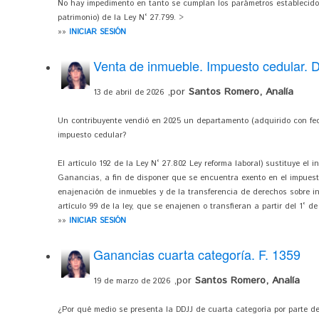
No hay impedimento en tanto se cumplan los parámetros establecidos
patrimonio) de la Ley N° 27.799. >
»»
INICIAR SESIÓN
Venta de inmueble. Impuesto cedular. 
,por
Santos Romero, Analía
13 de abril de 2026
Un contribuyente vendió en 2025 un departamento (adquirido con fec
impuesto cedular?
El artículo 192 de la Ley N° 27.802 Ley reforma laboral) sustituye el i
Ganancias, a fin de disponer que se encuentra exento en el impuest
enajenación de inmuebles y de la transferencia de derechos sobre i
artículo 99 de la ley, que se enajenen o transfieran a partir del 1° de
»»
INICIAR SESIÓN
Ganancias cuarta categoría. F. 1359
,por
Santos Romero, Analía
19 de marzo de 2026
¿Por qué medio se presenta la DDJJ de cuarta categoría por parte de