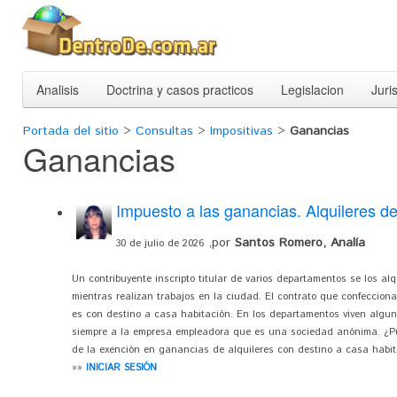
Analisis
Doctrina y casos practicos
Legislacion
Juri
Portada del sitio
>
Consultas
>
Impositivas
>
Ganancias
Ganancias
Impuesto a las ganancias. Alquileres d
,por
Santos Romero, Analía
30 de julio de 2026
Un contribuyente inscripto titular de varios departamentos se los a
mientras realizan trabajos en la ciudad. El contrato que confecciona
es con destino a casa habitación. En los departamentos viven algun
siempre a la empresa empleadora que es una sociedad anónima. ¿Pu
de la exención en ganancias de alquileres con destino a casa habita
»»
INICIAR SESIÓN