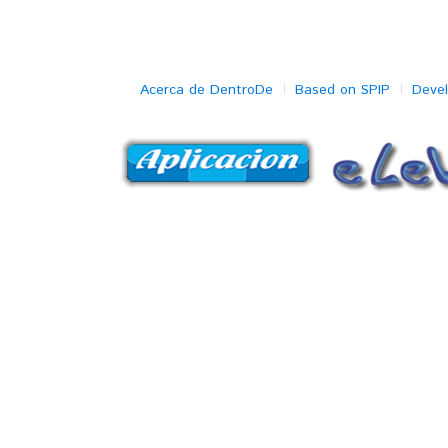
Acerca de DentroDe
Based on SPIP
Deve