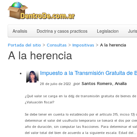
Analisis
Doctrina y casos practicos
Legislacion
Juri
Portada del sitio
>
Consultas
>
Impositivas
>
A la herencia
A la herencia
Impuesto a la Transmisión Gratuita de 
,por
Santos Romero, Analía
28 de julio de 2022
¿Qué valor se carga en la ddjj de transmisión gratuita de bienes de 
¿Valuación fiscal?
Se debe tener en cuenta lo establecido por el artículo 315, inciso 13)
determinar el valor del usufructo temporario se tomará el dos por cie
año de duración, sin computar las fracciones. Para determinar el val
del valor total del bien de acuerdo a la siguiente escala: Edad del...