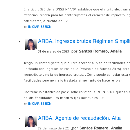
El artículo 328 de la DNSB Nº 1/04 establece que el monto efectivam
retención, tendrá para los contribuyentes el carácter de impuesto in
computarse, a cuenta de... >
»»
INICIAR SESIÓN
ARBA. Ingresos brutos Régimen Simplif
,por
Santos Romero, Analía
31 de marzo de 2023
Tengo un contribuyente que quiere acceder al plan de facilidades d
unificado con ingresos brutos de la Provincia de Buenos Aires), pero
monotributo y no la de ingresos brutos. ¿Cómo puedo cancelar est
Facilidades pero no me lo traslada al momento de hacer el plan.
Conforme lo establecido por el artículo 2º de la RG Nº 5321, quedan
de Mis Facilidades, los importes fijos mensuales... >
»»
INICIAR SESIÓN
ARBA. Agente de recaudación. Alta
,por
Santos Romero, Analía
22 de marzo de 2023