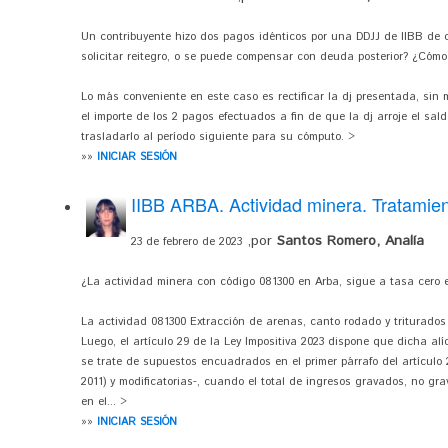
Un contribuyente hizo dos pagos idénticos por una DDJJ de IIBB de 
solicitar reitegro, o se puede compensar con deuda posterior? ¿Cómo s
Lo más conveniente en este caso es rectificar la dj presentada, sin 
el importe de los 2 pagos efectuados a fin de que la dj arroje el sal
trasladarlo al período siguiente para su cómputo. >
»»
INICIAR SESIÓN
IIBB ARBA. Actividad minera. Tratamien
,por
Santos Romero, Analía
23 de febrero de 2023
¿La actividad minera con código 081300 en Arba, sigue a tasa cero e
La actividad 081300 Extracción de arenas, canto rodado y triturados
Luego, el artículo 29 de la Ley Impositiva 2023 dispone que dicha alí
se trate de supuestos encuadrados en el primer párrafo del artículo 
2011) y modificatorias-, cuando el total de ingresos gravados, no gra
en el... >
»»
INICIAR SESIÓN