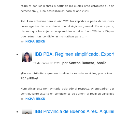
¿Cuáles son los montos a partir de los cuales arba establece que h
percepción? ¿Hubo actualización para el año 2023?
ARBA no actualizó para el año 2023 los importes a partir de los cua
como agentes de recaudación por el régimen general. Por otra parte
dispuso que los sujetos comprendidos en el artículo 320 de la Dispos
que reúnan las condiciones normativas para... >
»»
INICIAR SESIÓN
IIBB PBA. Régimen simplificado. Export
,por
Santos Romero, Analía
12 de enero de 2023
¿Un monotributista que eventualmente exporta servicios, puede inscr
PBA (ARBA)?
Normativamente no hay nada aclarado al respecto. Al encuadrar de
contribuyente estaría en condiciones de adherir al régimen simplific
»»
INICIAR SESIÓN
IIBB Provincia de Buenos Aires. Alquile