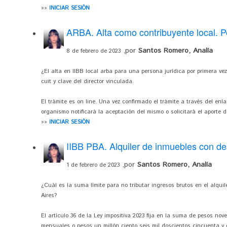
»»
INICIAR SESIÓN
ARBA. Alta como contribuyente local. P
,por
Santos Romero, Analía
8 de febrero de 2023
¿El alta en IIBB local arba para una persona jurídica por primera ve
cuit y clave del director vinculada.
El trámite es on line. Una vez confirmado el trámite a través del enl
organismo notificará la aceptación del mismo o solicitará el aporte
»»
INICIAR SESIÓN
IIBB PBA. Alquiler de inmuebles con de
,por
Santos Romero, Analía
1 de febrero de 2023
¿Cuál es la suma límite para no tributar ingresos brutos en el alqu
Aires?
El artículo 36 de la Ley impositiva 2023 fija en la suma de pesos nov
mensuales o pesos un millón ciento seis mil doscientos cincuenta y 