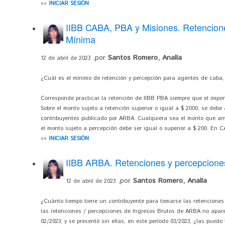
»»
INICIAR SESIÓN
IIBB CABA, PBA y Misiones. Retencion
Mínima
,por
Santos Romero, Analía
12 de abril de 2023
¿Cuál es el mínimo de retención y percepción para agentes de caba,
Corresponde practicar la retención de IIBB PBA siempre que el import
Sobre el monto sujeto a retención superior o igual a $ 2000, se debe
contribuyentes publicado por ARBA. Cualquiera sea el monto que arro
el monto sujeto a percepción debe ser igual o superior a $ 200. En CA
»»
INICIAR SESIÓN
IIBB ARBA. Retenciones y percepcion
,por
Santos Romero, Analía
12 de abril de 2023
¿Cuánto tiempo tiene un contribuyente para tomarse las retenciones
las retenciones / percepciones de Ingresos Brutos de ARBA no aparec
02/2023, y se presentó sin ellas, en este período 03/2023, ¿las puedo