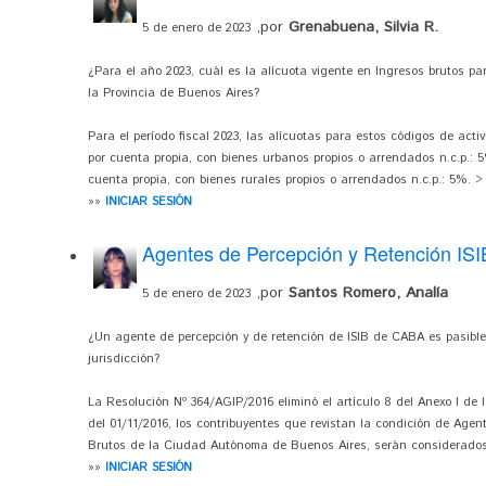
,por
Grenabuena, Silvia R.
5 de enero de 2023
¿Para el año 2023, cuál es la alícuota vigente en Ingresos brutos pa
la Provincia de Buenos Aires?
Para el período fiscal 2023, las alícuotas para estos códigos de activ
por cuenta propia, con bienes urbanos propios o arrendados n.c.p.: 5%
cuenta propia, con bienes rurales propios o arrendados n.c.p.: 5%. >
»»
INICIAR SESIÓN
Agentes de Percepción y Retención ISI
,por
Santos Romero, Analía
5 de enero de 2023
¿Un agente de percepción y de retención de ISIB de CABA es pasible
jurisdicción?
La Resolución Nº 364/AGIP/2016 eliminó el artículo 8 del Anexo I de l
del 01/11/2016, los contribuyentes que revistan la condición de Age
Brutos de la Ciudad Autónoma de Buenos Aires, serán considerados 
»»
INICIAR SESIÓN