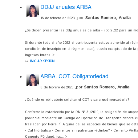
DDJJ anuales ARBA
,por
Santos Romero, Analía
15 de febrero de 2023
¿Se deben presentar las ddjj anuales de arba - iibb 2022 para un mo
Si durante todo el año 2022 el contribuyente estuvo adherido al régim
condición de inscripto en el régimen local), queda exceptuado de la
ingresos brutos. >
»»
INICIAR SESIÓN
ARBA. COT. Obligatoriedad
,por
Santos Romero, Analía
8 de febrero de 2023
¿Cuándo es obligatorio solicitar el COT y para qué mercadería?
Conforme lo establecido por la RN Nº 31/2019, la obligación de ampara
provincial mediante un Código de Operación de Transporte deberá cu
trasladen por tierra: 1) Alguna de las especies de bienes que se det
- Cal hidráulica - Cementos sin pulverizar -?clinker? - Cemento Pórtla
Cemento Pórtland: los... >