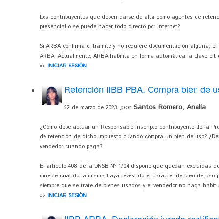
Los contribuyentes que deben darse de alta como agentes de retenc
presencial o se puede hacer todo directo por internet?
Si ARBA confirma el trámite y no requiere documentación alguna, el 
ARBA. Actualmente, ARBA habilita en forma automática la clave cit
»»
INICIAR SESIÓN
Retención IIBB PBA. Compra bien de u
,por
Santos Romero, Analía
22 de marzo de 2023
¿Cómo debe actuar un Responsable Inscripto contribuyente de la Pro
de retención de dicho impuesto cuando compra un bien de uso? ¿Debe
vendedor cuando paga?
El artículo 408 de la DNSB Nº 1/04 dispone que quedan excluidas de
mueble cuando la misma haya revestido el carácter de bien de uso p
siempre que se trate de bienes usados y el vendedor no haga habitua
»»
INICIAR SESIÓN
IIBB ARBA. Declaración jurada rectific