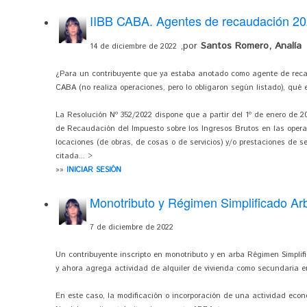
IIBB CABA. Agentes de recaudación 2
,por
Santos Romero, Analía
14 de diciembre de 2022
¿Para un contribuyente que ya estaba anotado como agente de recau
CABA (no realiza operaciones, pero lo obligaron según listado), qué 
La Resolución Nº 352/2022 dispone que a partir del 1º de enero de 
de Recaudación del Impuesto sobre los Ingresos Brutos en las oper
locaciones (de obras, de cosas o de servicios) y/o prestaciones de se
citada... >
»»
INICIAR SESIÓN
Monotributo y Régimen Simplificado Arb
7 de diciembre de 2022
Un contribuyente inscripto en monotributo y en arba Régimen Simplifi
y ahora agrega actividad de alquiler de vivienda como secundaria e
En este caso, la modificación o incorporación de una actividad econ