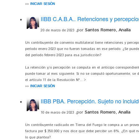
»»
INICIAR SESIÓN
IIBB C.A.B.A.. Retenciones y percepci
,por
Santos Romero, Analía
20 de marzo de 2023
Un contribuyente de convenio multilateral tiene retenciones y percepc
período enero 2023 que no fueron tomadas en ese período. ¿Se puede
del período febrero 2023 para esa jurisdicción?
La retención y/o percepción se computa en el anticipo correspondient
puede tomar al mes siguiente. Si no se computó oportunamente, se deb
el artículo 11 de la Resolución Nº... >
»»
INICIAR SESIÓN
IIBB PBA. Percepción. Sujeto no incluid
,por
Santos Romero, Analía
10 de marzo de 2023
Un contribuyente radicado en Tierra del Fuego le compra a un prove
factura por $ 350.000 y nos dice que debe percibir un 8%. ¿En qué n
lo que plantea?