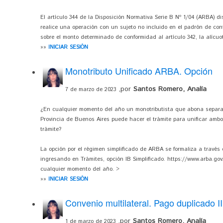
El artículo 344 de la Disposición Normativa Serie B Nº 1/04 (ARBA) 
realice una operación con un sujeto no incluido en el padrón de cont
sobre el monto determinado de conformidad al artículo 342, la alícuo
»»
INICIAR SESIÓN
Monotributo Unificado ARBA. Opción
,por
Santos Romero, Analía
7 de marzo de 2023
¿En cualquier momento del año un monotributista que abona separa
Provincia de Buenos Aires puede hacer el trámite para unificar ambos
trámite?
La opción por el régimen simplificado de ARBA se formaliza a través
ingresando en Trámites, opción IB Simplificado. https://www.arba.gov
cualquier momento del año. >
»»
INICIAR SESIÓN
Convenio multilateral. Pago duplicado
,por
Santos Romero, Analía
1 de marzo de 2023