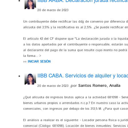
20 de marzo de 2023
Un contribuyente debe rectificar las ddjj de convenio por diferencia
alícuota del 3,5% y la rectificativa es al 2,5%. ¿Se puede rectificar 
El artículo 43 del CF dispone que "La declaración jurada o la liquid
a los datos aportados por el contribuyente o responsable, estarán su
al declarante del pago de la suma que resulte cuyo monto no podrá r
la forma... >
»»
INICIAR SESIÓN
IIBB CABA. Servicios de alquiler y loca
,por
Santos Romero, Analía
20 de marzo de 2023
¿Qué alícuota de ingresos brutos aplica a la actividad 681098 - Servi
bienes urbanos propios o arrendados n.c.p.? En nuestro caso la acti
comerciales, con ingresos por debajo de los 313,5 M. ¿Para qué caso
El análisis a realizar es el siguiente: - Locador persona física o jur
comercial (Código: 681098). Locación de bienes inmuebles: Servicios in