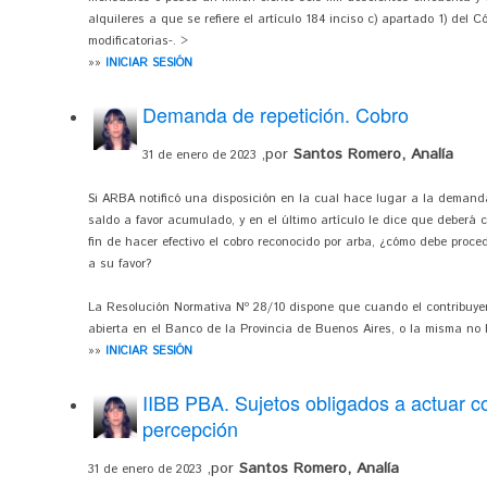
alquileres a que se refiere el artículo 184 inciso c) apartado 1) del C
modificatorias-. >
»»
INICIAR SESIÓN
Demanda de repetición. Cobro
,por
Santos Romero, Analía
31 de enero de 2023
Si ARBA notificó una disposición en la cual hace lugar a la demanda
saldo a favor acumulado, y en el último artículo le dice que deberá 
fin de hacer efectivo el cobro reconocido por arba, ¿cómo debe proced
a su favor?
La Resolución Normativa Nº 28/10 dispone que cuando el contribuye
abierta en el Banco de la Provincia de Buenos Aires, o la misma no 
»»
INICIAR SESIÓN
IIBB PBA. Sujetos obligados a actuar c
percepción
,por
Santos Romero, Analía
31 de enero de 2023