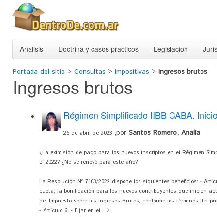
Analisis
Doctrina y casos practicos
Legislacion
Juri
Portada del sitio
>
Consultas
>
Impositivas
>
Ingresos brutos
Ingresos brutos
Régimen Simplificado IIBB CABA. Inicio
,por
Santos Romero, Analía
26 de abril de 2023
¿La eximisión de pago para los nuevos inscriptos en el Régimen Simp
el 2022? ¿No se renovó para este año?
La Resolución Nº 7163/2022 dispone los siguientes beneficios: - Artícu
cuota, la bonificación para los nuevos contribuyentes que inicien ac
del Impuesto sobre los Ingresos Brutos, conforme los términos del pri
- Artículo 6°.- Fijar en el... >