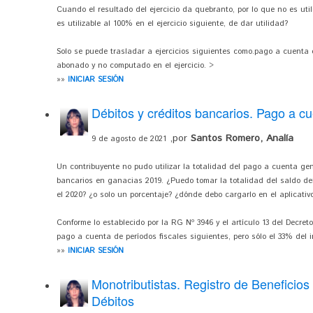
Cuando el resultado del ejercicio da quebranto, por lo que no es utili
es utilizable al 100% en el ejercicio siguiente, de dar utilidad?
Solo se puede trasladar a ejercicios siguientes como.pago a cuenta e
abonado y no computado en el ejercicio. >
»»
INICIAR SESIÓN
Débitos y créditos bancarios. Pago a c
,por
Santos Romero, Analía
9 de agosto de 2021
Un contribuyente no pudo utilizar la totalidad del pago a cuenta gen
bancarios en ganacias 2019. ¿Puedo tomar la totalidad del saldo del
el 2020? ¿o solo un porcentaje? ¿dónde debo cargarlo en el aplicativ
Conforme lo establecido por la RG Nº 3946 y el artículo 13 del Decre
pago a cuenta de períodos fiscales siguientes, pero sólo el 33% del i
»»
INICIAR SESIÓN
Monotributistas. Registro de Beneficios
Débitos