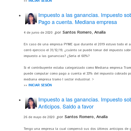
»»
INICIAR SESIÓN
Impuesto a las ganancias. Impuesto sobr
Pago a cuenta. Mediana empresa
,por
Santos Romero, Analía
4 de junio de 2020
En caso de una empresa PYME que durante el 2019 estuvo todo el 
cerró ejercicio el 31/12/19, ¿cuánto se puede tomar del impuesto sob
impuesto a las ganancias? ¿Sería el 60%?
Si el contribuyente estaba categorizado como Mediana empresa Tramo
puede computar como pago a cuenta el 33% del impuesto cobrado por 
mediana empresa tramo I sector industrial. >
»»
INICIAR SESIÓN
Impuesto a las ganancias. Impuesto sobr
Anticipos. Saldo a favor
,por
Santos Romero, Analía
26 de mayo de 2020
Tengo una empresa la cual compensó sus dos últimos anticipos de g