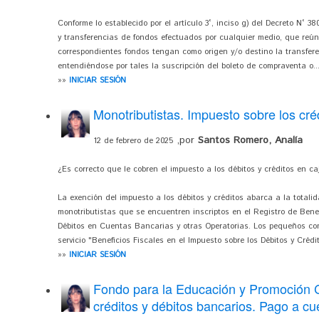
Conforme lo establecido por el artículo 3°, inciso g) del Decreto N° 3
y transferencias de fondos efectuados por cualquier medio, que reún
correspondientes fondos tengan como origen y/o destino la transfere
entendiéndose por tales la suscripción del boleto de compraventa o..
»»
INICIAR SESIÓN
Monotributistas. Impuesto sobre los cré
,por
Santos Romero, Analía
12 de febrero de 2025
¿Es correcto que le cobren el impuesto a los débitos y créditos en c
La exención del impuesto a los débitos y créditos abarca a la totali
monotributistas que se encuentren inscriptos en el Registro de Benef
Débitos en Cuentas Bancarias y otras Operatorias. Los pequeños con
servicio "Beneficios Fiscales en el Impuesto sobre los Débitos y Créd
»»
INICIAR SESIÓN
Fondo para la Educación y Promoción C
créditos y débitos bancarios. Pago a cu