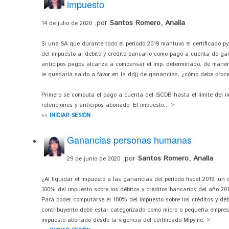
impuesto
,por
Santos Romero, Analía
14 de julio de 2020
Si una SA que durante todo el periodo 2019 mantuvo el certificado p
del impuesto al debito y credito bancario como pago a cuenta de gan
anticipos pagos alcanza a compensar el imp. determinado, de manera 
le quedaría saldo a favor en la ddjj de ganancias, ¿cómo debe proc
Primero se computa el pago a cuenta del ISCDB hasta el límite del 
retenciones y anticipos abonado. El impuesto... >
»»
INICIAR SESIÓN
Ganancias personas humanas
,por
Santos Romero, Analía
29 de junio de 2020
¿Al liquidar el impuesto a las ganancias del período fiscal 2019, u
100% del impuesto sobre los débitos y créditos bancarios del año 20
Para poder computarse el 100% del impuesto sobre los créditos y dé
contribuyente debe estar categorizado como micro o pequeña empresa 
impuesto abonado desde la vigencia del certificado Mipyme. >