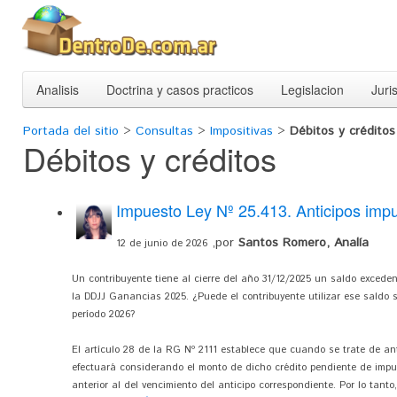
Analisis
Doctrina y casos practicos
Legislacion
Juri
Portada del sitio
>
Consultas
>
Impositivas
>
Débitos y créditos
Débitos y créditos
Impuesto Ley Nº 25.413. Anticipos imp
,por
Santos Romero, Analía
12 de junio de 2026
Un contribuyente tiene al cierre del año 31/12/2025 un saldo excede
la DDJJ Ganancias 2025. ¿Puede el contribuyente utilizar ese saldo 
período 2026?
El artículo 28 de la RG Nº 2111 establece que cuando se trate de ant
efectuará considerando el monto de dicho crédito pendiente de impu
anterior al del vencimiento del anticipo correspondiente. Por lo tanto,