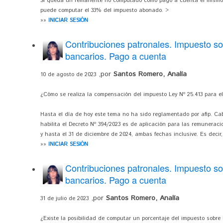
Si queda un remanente no computado como pago a cuenta el mismo es
puede computar el 33% del impuesto abonado. >
»»
INICIAR SESIÓN
Contribuciones patronales. Impuesto sob
bancarios. Pago a cuenta
,por
Santos Romero, Analía
10 de agosto de 2023
¿Cómo se realiza la compensación del impuesto Ley Nº 25.413 para el
Hasta el día de hoy este tema no ha sido reglamentado por afip. C
habilita el Decreto Nº 394/2023 es de aplicación para las remunerac
y hasta el 31 de diciembre de 2024, ambas fechas inclusive. Es decir,
»»
INICIAR SESIÓN
Contribuciones patronales. Impuesto sob
bancarios. Pago a cuenta
,por
Santos Romero, Analía
31 de julio de 2023
¿Existe la posibilidad de computar un porcentaje del impuesto sobre l