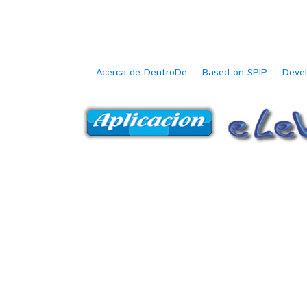
Acerca de DentroDe
Based on SPIP
Deve