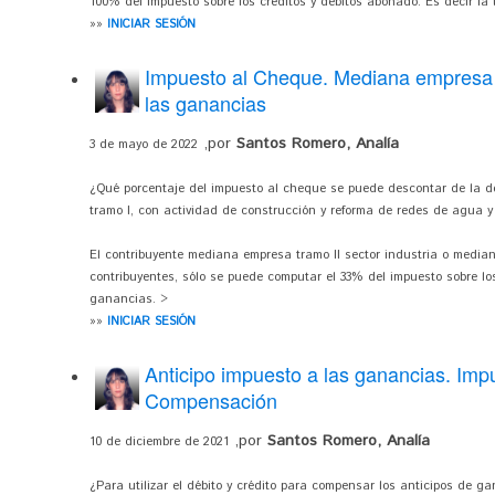
100% del impuesto sobre los créditos y débitos abonado. Es decir la 
»»
INICIAR SESIÓN
Impuesto al Cheque. Mediana empresa 
las ganancias
,por
Santos Romero, Analía
3 de mayo de 2022
¿Qué porcentaje del impuesto al cheque se puede descontar de la 
tramo I, con actividad de construcción y reforma de redes de agua y 
El contribuyente mediana empresa tramo II sector industria o media
contribuyentes, sólo se puede computar el 33% del impuesto sobre l
ganancias. >
»»
INICIAR SESIÓN
Anticipo impuesto a las ganancias. Impu
Compensación
,por
Santos Romero, Analía
10 de diciembre de 2021
¿Para utilizar el débito y crédito para compensar los anticipos de gan