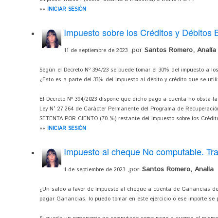
»»
INICIAR SESIÓN
Impuesto sobre los Créditos y Débitos 
,por
Santos Romero, Analía
11 de septiembre de 2023
Según el Decreto Nº 394/23 se puede tomar el 30% del impuesto a los
¿Esto es a parte del 33% del impuesto al débito y crédito que se u
El Decreto Nº 394/2023 dispone que dicho pago a cuenta no obsta la a
Ley N° 27.264 de Carácter Permanente del Programa de Recuperación 
SETENTA POR CIENTO (70 %) restante del Impuesto sobre los Crédito
»»
INICIAR SESIÓN
Impuesto al cheque No computable. Tr
,por
Santos Romero, Analía
1 de septiembre de 2023
¿Un saldo a favor de impuesto al cheque a cuenta de Ganancias del 
pagar Ganancias, lo puedo tomar en este ejercicio o ese importe se 