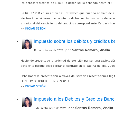
los débitos y créditos de julio 21 o deben ser lo debitado hasta el 3
La RG Nº 2111 en su artículo 28 establece que cuando se trate de an
efectuará considerando el monto de dicho crédito pendiente de impu
anterior al del vencimiento del anticipo correspondiente. Es decir ha
»»
INICIAR SESIÓN
Impuesto sobre los débitos y créditos b
,por
Santos Romero, Analía
12 de octubre de 2021
Habiendo presentado la solicitud de exención por ser una explotaci
pendiente porque debo cargar el contrato en la página de afip. ¿Dón
Debe hacer la presentación a través del servicio Presentaciones Dig
BENEFICIOS ICREDED - RG 3900". >
»»
INICIAR SESIÓN
Impuesto a los Debitos y Creditos Banc
,por
Santos Romero, Analía
9 de septiembre de 2021