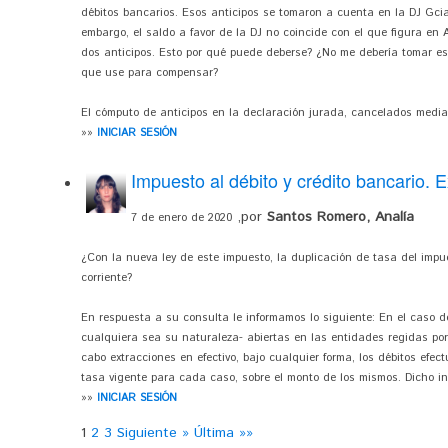
débitos bancarios. Esos anticipos se tomaron a cuenta en la DJ Gcias
embargo, el saldo a favor de la DJ no coincide con el que figura en A
dos anticipos. Esto por qué puede deberse? ¿No me debería tomar es
que use para compensar?
El cómputo de anticipos en la declaración jurada, cancelados median
»»
INICIAR SESIÓN
Impuesto al débito y crédito bancario. E
,por
Santos Romero, Analía
7 de enero de 2020
¿Con la nueva ley de este impuesto, la duplicación de tasa del imp
corriente?
En respuesta a su consulta le informamos lo siguiente: En el caso d
cualquiera sea su naturaleza- abiertas en las entidades regidas por
cabo extracciones en efectivo, bajo cualquier forma, los débitos efec
tasa vigente para cada caso, sobre el monto de los mismos. Dicho in
»»
INICIAR SESIÓN
1
2
3
Siguiente »
Última »»