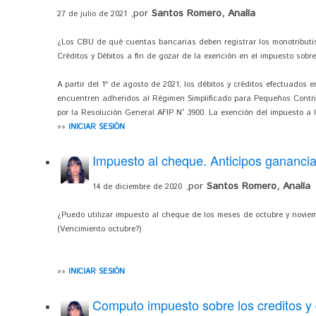
,por
Santos Romero, Analía
27 de julio de 2021
¿Los CBU de qué cuentas bancarias deben registrar los monotributist
Créditos y Débitos a fin de gozar de la exención en el impuesto sobre
A partir del 1º de agosto de 2021, los débitos y créditos efectuados 
encuentren adheridos al Régimen Simplificado para Pequeños Contrib
por la Resolución General AFIP N° 3900. La exención del impuesto a lo
»»
INICIAR SESIÓN
Impuesto al cheque. Anticipos gananc
,por
Santos Romero, Analía
14 de diciembre de 2020
¿Puedo utilizar impuesto al cheque de los meses de octubre y novi
(Vencimiento octubre?)
»»
INICIAR SESIÓN
Computo impuesto sobre los creditos y