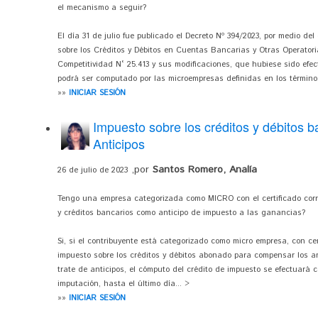
el mecanismo a seguir?
El día 31 de julio fue publicado el Decreto Nº 394/2023, por medio d
sobre los Créditos y Débitos en Cuentas Bancarias y Otras Operatoria
Competitividad N° 25.413 y sus modificaciones, que hubiese sido efect
podrá ser computado por las microempresas definidas en los términos
»»
INICIAR SESIÓN
Impuesto sobre los créditos y débitos b
Anticipos
,por
Santos Romero, Analía
26 de julio de 2023
Tengo una empresa categorizada como MICRO con el certificado corr
y créditos bancarios como anticipo de impuesto a las ganancias?
Si, si el contribuyente está categorizado como micro empresa, con cer
impuesto sobre los créditos y débitos abonado para compensar los a
trate de anticipos, el cómputo del crédito de impuesto se efectuará
imputación, hasta el último día... >
»»
INICIAR SESIÓN