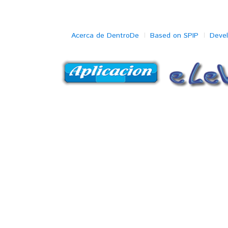
Acerca de DentroDe
Based on SPIP
Deve