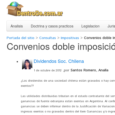
Analisis
Doctrina y casos practicos
Legislacion
Juri
Portada del sitio
>
Consultas
>
Impositivas
>
Convenios doble i
Convenios doble imposici
Dividendos Soc. Chilena
,por
Santos Romero, Analía
1 de octubre de 2012
¿Los dividendos de una sociedad chilena están gravados o hay conve
exentos??
Las utilidades distribuidas tributan en el estado contratante del serv
ganancias de fuente extranjera están exentas en Argentina. Al conf
ganancias se deben informar dentro de la Justificación de Variacio
ingresos exentos o no gravados dentro del ítem Ganancias y/o ingres