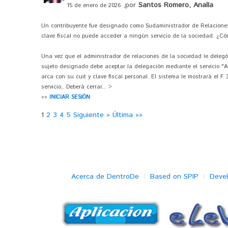
,por
Santos Romero, Analía
15 de enero de 2026
Un contribuyente fue designado como Sudaministrador de Relaciones 
clave fiscal no puede acceder a ningún servicio de la sociedad. ¿C
Una vez que el administrador de relaciones de la sociedad le delegó 
sujeto designado debe aceptar la delegación mediante el servicio "
arca con su cuit y clave fiscal personal. El sistema le mostrará el 
servicio,. Deberá cerrar... >
»»
INICIAR SESIÓN
1
2
3
4
5
Siguiente »
Última »»
Acerca de DentroDe
Based on SPIP
Deve