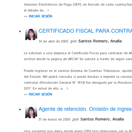
Volantes Electrónicos de Pago (VEP), en función de cada cuenta/ban
el detalle de... >
»»
INICIAR SESIÓN
CERTIFICADO FISCAL PARA CONTR
,por
Santos Romero, Analía
14 de abril de 2026
Le solicitan a una empresa el Certificado Fiscal para contratar de
archivo desde la página de ARCA? Se solicita a través de algún serv
Puede ingresar en el servicio Sistema de Cuentas Tributarias, opci
del Estado. Allí podrá consulta si posee deudas e imprimir la constan
contratar (Resolución General N° 1814) fue derogado por la Resoluci
2017. En virtud de ello, a... >
»»
INICIAR SESIÓN
Agente de retención. Omisión de ingres
,por
Santos Romero, Analía
31 de marzo de 2026
Una sociedad que opera desde enero 2026 hizo retenciones por la RG 