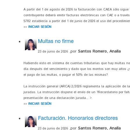
A partir del 1 de agosto de 2026 la facturación con CAEA sólo sigue
contribuyente deberá emitir facturas electrónicas con CAE o a través
5782 establecía a partir del 1 de junio de 2026 el uso del procedimien
»»
INICIAR SESIÓN
Multas no firme
,por
Santos Romero, Analía
23 de junio de 2026
Habiendo visto en sistema de cuentas tributarias que hay multas no 
día después del vencimiento y dado que los montos son muy altos ¿s
el pago de las multas, o pagar el 50% de las mismas?
La instrucción general (ARCA) 2/2026 reglamenta la aplicación de l
juradas. La instrucción dispone el envío de un ?Recordatorio por falt
presentación de una declaración jurada... >
»»
INICIAR SESIÓN
Facturación. Honorarios directores
,por
Santos Romero, Analía
23 de junio de 2026