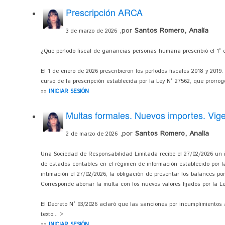
Prescripción ARCA
,por
Santos Romero, Analía
3 de marzo de 2026
¿Que período fiscal de ganancias personas humana prescribió el 1° 
El 1 de enero de 2026 prescribieron los períodos fiscales 2018 y 2019.
curso de la prescripción establecida por la Ley N° 27562, que prorrog
»»
INICIAR SESIÓN
Multas formales. Nuevos importes. Vig
,por
Santos Romero, Analía
2 de marzo de 2026
Una Sociedad de Responsabilidad Limitada recibe el 27/02/2026 un 
de estados contables en el régimen de información establecido por la 
intimación el 27/02/2026, la obligación de presentar los balances por
Corresponde abonar la multa con los nuevos valores fijados por la Le
El Decreto N° 93/2026 aclaró que las sanciones por incumplimientos a
texto... >
»»
INICIAR SESIÓN