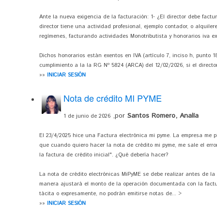
Ante la nueva exigencia de la facturación: 1- ¿El director debe factur
director tiene una actividad profesional, ejemplo contador, o alquiler
regímenes, facturando actividades Monotributista y honorarios iva e
Dichos honorarios están exentos en IVA (artículo 7, inciso h, punto 18
cumplimiento a la la RG Nº 5824 (ARCA) del 12/02/2026, si el director 
»»
INICIAR SESIÓN
Nota de crédito MI PYME
,por
Santos Romero, Analía
1 de junio de 2026
El 23/4/2025 hice una Factura electrónica mi pyme. La empresa me p
que cuando quiero hacer la nota de crédito mi pyme, me sale el erro
la factura de crédito inicial". ¿Qué debería hacer?
La nota de crédito electrónicas MiPyME se debe realizar antes de la 
manera ajustará el monto de la operación documentada con la factu
tácita o expresamente, no podrán emitirse notas de... >
»»
INICIAR SESIÓN