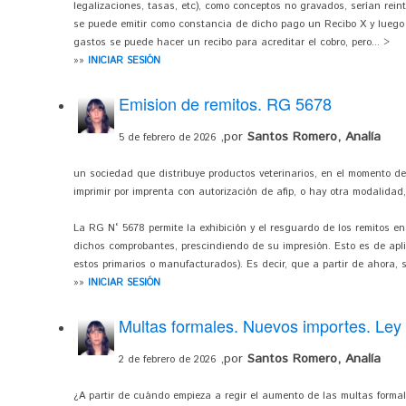
legalizaciones, tasas, etc), como conceptos no gravados, serían rein
se puede emitir como constancia de dicho pago un Recibo X y luego se 
gastos se puede hacer un recibo para acreditar el cobro, pero... >
»»
INICIAR SESIÓN
Emision de remitos. RG 5678
,por
Santos Romero, Analía
5 de febrero de 2026
un sociedad que distribuye productos veterinarios, en el momento del 
imprimir por imprenta con autorización de afip, o hay otra modalidad
La RG N° 5678 permite la exhibición y el resguardo de los remitos en
dichos comprobantes, prescindiendo de su impresión. Esto es de apli
estos primarios o manufacturados). Es decir, que a partir de ahora, s
»»
INICIAR SESIÓN
Multas formales. Nuevos importes. Ley
,por
Santos Romero, Analía
2 de febrero de 2026
¿A partir de cuándo empieza a regir el aumento de las multas formal