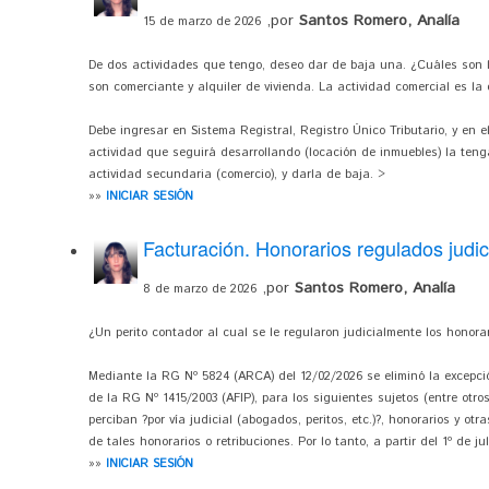
,por
Santos Romero, Analía
15 de marzo de 2026
De dos actividades que tengo, deseo dar de baja una. ¿Cuáles son 
son comerciante y alquiler de vivienda. La actividad comercial es la
Debe ingresar en Sistema Registral, Registro Único Tributario, y en
actividad que seguirá desarrollando (locación de inmuebles) la teng
actividad secundaria (comercio), y darla de baja. >
»»
INICIAR SESIÓN
Facturación. Honorarios regulados judi
,por
Santos Romero, Analía
8 de marzo de 2026
¿Un perito contador al cual se le regularon judicialmente los honorar
Mediante la RG Nº 5824 (ARCA) del 12/02/2026 se eliminó la excepción
de la RG Nº 1415/2003 (AFIP), para los siguientes sujetos (entre otros
perciban ?por vía judicial (abogados, peritos, etc.)?, honorarios y ot
de tales honorarios o retribuciones. Por lo tanto, a partir del 1º de jul
»»
INICIAR SESIÓN