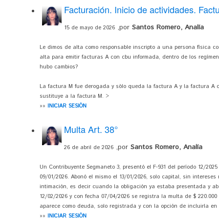
Facturación. Inicio de actividades. Fa
,por
Santos Romero, Analía
15 de mayo de 2026
Le dimos de alta como responsable inscripto a una persona física c
alta para emitir facturas A con cbu informada, dentro de los regímene
hubo cambios?
La factura M fue derogada y sòlo queda la factura A y la factura A 
sustituye a la factura M. >
»»
INICIAR SESIÓN
Multa Art. 38°
,por
Santos Romero, Analía
26 de abril de 2026
Un Contribuyente Segmaneto 3, presentó el F-931 del período 12/2025 
09/01/2026. Abonó el mismo el 13/01/2026, solo capital, sin intereses 
intimación, es decir cuando la obligación ya estaba presentada y ab
12/02/2026 y con fecha 07/04/2026 se registra la multa de $ 220.000
aparece como deuda, solo registrada y con la opción de incluirla en
»»
INICIAR SESIÓN