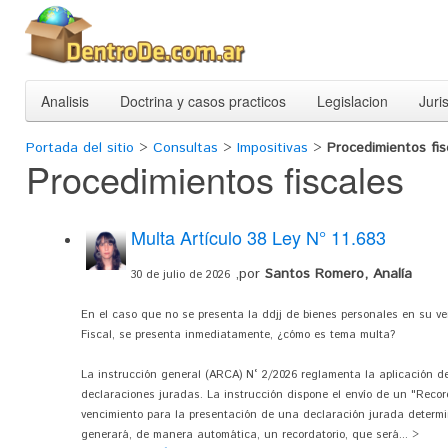
Analisis
Doctrina y casos practicos
Legislacion
Juri
Portada del sitio
>
Consultas
>
Impositivas
>
Procedimientos fis
Procedimientos fiscales
Multa Artículo 38 Ley N° 11.683
,por
Santos Romero, Analía
30 de julio de 2026
En el caso que no se presenta la ddjj de bienes personales en su ven
Fiscal, se presenta inmediatamente, ¿cómo es tema multa?
La instrucción general (ARCA) N° 2/2026 reglamenta la aplicación d
declaraciones juradas. La instrucción dispone el envío de un "Record
vencimiento para la presentación de una declaración jurada determi
generará, de manera automática, un recordatorio, que será... >