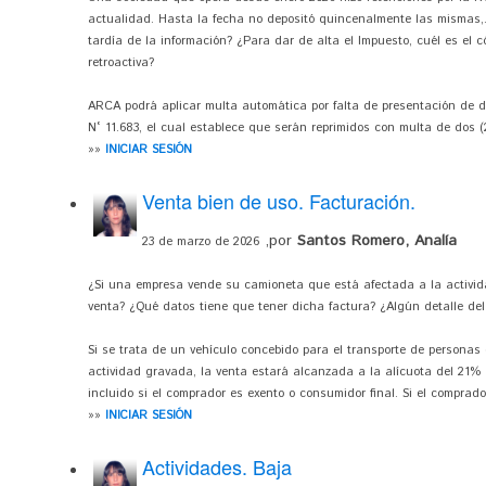
actualidad. Hasta la fecha no depositó quincenalmente las mismas,.
tardía de la información? ¿Para dar de alta el Impuesto, cuél es el 
retroactiva?
ARCA podrá aplicar multa automática por falta de presentación de ddj
N° 11.683, el cual establece que serán reprimidos con multa de dos (2)
»»
INICIAR SESIÓN
Venta bien de uso. Facturación.
,por
Santos Romero, Analía
23 de marzo de 2026
¿Si una empresa vende su camioneta que está afectada a la activida
venta? ¿Qué datos tiene que tener dicha factura? ¿Algún detalle del 
Si se trata de un vehículo concebido para el transporte de personas 
actividad gravada, la venta estará alcanzada a la alícuota del 21% 
incluido si el comprador es exento o consumidor final. Si el comprado
»»
INICIAR SESIÓN
Actividades. Baja