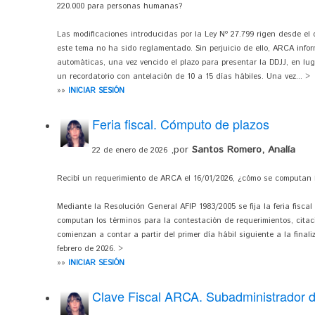
220.000 para personas humanas?
Las modificaciones introducidas por la Ley Nº 27.799 rigen desde el
este tema no ha sido reglamentado. Sin perjuicio de ello, ARCA info
automáticas, una vez vencido el plazo para presentar la DDJJ, en lug
un recordatorio con antelación de 10 a 15 días hábiles. Una vez... >
»»
INICIAR SESIÓN
Feria fiscal. Cómputo de plazos
,por
Santos Romero, Analía
22 de enero de 2026
Recibí un requerimiento de ARCA el 16/01/2026, ¿cómo se computan 
Mediante la Resolución General AFIP 1983/2005 se fija la feria fiscal
computan los términos para la contestación de requerimientos, citac
comienzan a contar a partir del primer día hábil siguiente a la finaliz
febrero de 2026. >
»»
INICIAR SESIÓN
Clave Fiscal ARCA. Subadministrador 