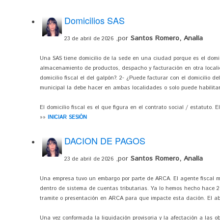
Domicilios SAS
,por
Santos Romero, Analía
23 de abril de 2026
Una SAS tiene domicilio de la sede en una ciudad porque es el domic
almacenamiento de productos, despacho y facturación en otra local
domicilio fiscal el del galpón?. 2- ¿Puede facturar con el domicilio de
municipal la debe hacer en ambas localidades o solo puede habilitar
El domicilio fiscal es el que figura en el contrato social / estatuto. 
»»
INICIAR SESIÓN
DACION DE PAGOS
,por
Santos Romero, Analía
23 de abril de 2026
Una empresa tuvo un embargo por parte de ARCA. El agente fiscal 
dentro de sistema de cuentas tributarias. Ya lo hemos hecho hace 2
tramite o presentación en ARCA para que impacte esta dación. El a
Una vez conformada la liquidación provisoria y la afectación a las o